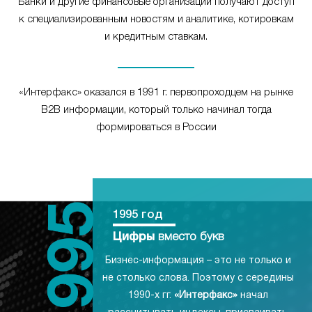
Банки и другие финансовые организации получают доступ
к специализированным новостям и аналитике, котировкам
и кредитным ставкам.
«Интерфакс» оказался в 1991 г. первопроходцем на рынке
B2B информации, который только начинал тогда
формироваться в России
1995 год
Цифры
вместо букв
Бизнес-информация – это не только и
не столько слова. Поэтому с середины
1990-х гг.
«Интерфакс»
начал