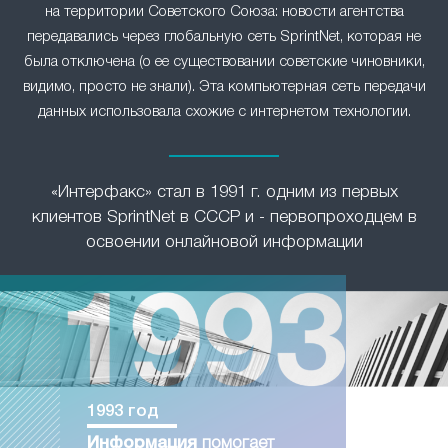
на территории Советского Союза: новости агентства
передавались через глобальную сеть SprintNet, которая не
была отключена (о ее существовании советские чиновники,
видимо, просто не знали). Эта компьютерная сеть передачи
данных использовала схожие с интернетом технологии.
«Интерфакс» стал в 1991 г. одним из первых
клиентов SprintNet в СССР и - первопроходцем в
освоении онлайновой информации
1993 год
Информация
помогает