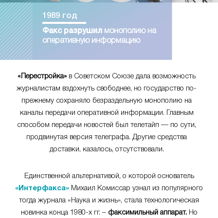
1989 год
Факс разрушил
монополию на
оперативную информацию
«Перестройка»
в Советском Союзе дала возможность
журналистам вздохнуть свободнее, но государство по-
прежнему сохраняло безраздельную монополию на
каналы передачи оперативной информации. Главным
способом передачи новостей был телетайп — по сути,
продвинутая версия телеграфа. Другие средства
доставки, казалось, отсутствовали.
Единственной альтернативой, о которой основатель
«Интерфакса»
Михаил Комиссар узнал из популярного
тогда журнала «Наука и жизнь», стала технологическая
новинка конца 1980-х гг. –
факсимильный аппарат.
Но