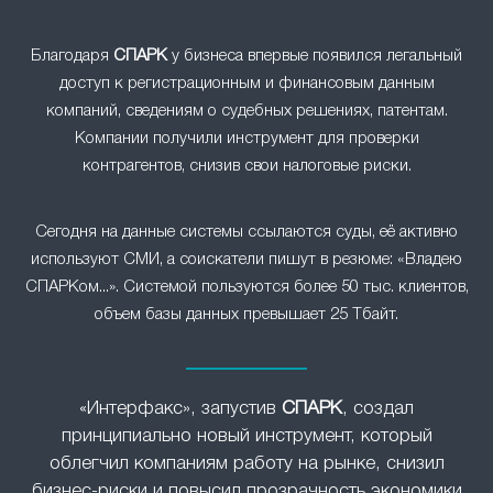
Благодаря
СПАРК
у бизнеса впервые появился легальный
доступ к регистрационным и финансовым данным
компаний, сведениям о судебных решениях, патентам.
Компании получили инструмент для проверки
контрагентов, снизив свои налоговые риски.
Сегодня на данные системы ссылаются суды, её активно
используют СМИ, а соискатели пишут в резюме: «Владею
СПАРКом...». Системой пользуются более 50 тыс. клиентов,
объем базы данных превышает 25 Тбайт.
«Интерфакс», запустив
СПАРК
, создал
принципиально новый инструмент, который
облегчил компаниям работу на рынке, снизил
бизнес-риски и повысил прозрачность экономики