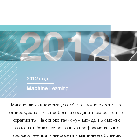
2012 год
Machine
Learning
Мало извлечь информацию, её ещё нужно очистить от
ошибок, заполнить пробелы и соединить разрозненные
фрагменты. На основе таких «умных» данных можно
создавать более качественные профессиональные
сервисы, внедрять нейросети и машинное обучение.