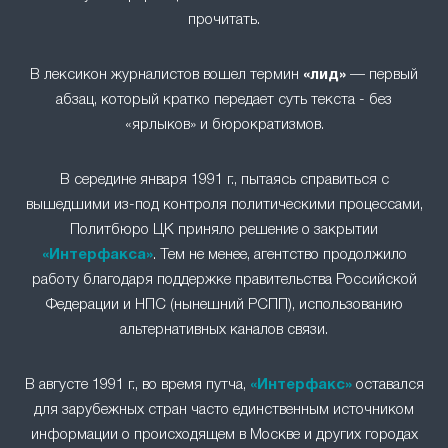
прочитать.
В лексикон журналистов вошел термин
«лид»
— первый
абзац, который кратко передает суть текста - без
«ярлыков» и бюрократизмов.
В середине января 1991 г., пытаясь справиться с
вышедшими из-под контроля политическими процессами,
Политбюро ЦК приняло решение о закрытии
«Интерфакса»
. Тем не менее, агентство продолжило
работу благодаря поддержке правительства Российской
Федерации и НПС (нынешний РСПП), использованию
альтернативных каналов связи.
В августе 1991 г., во время путча,
«Интерфакс»
оставался
для зарубежных стран часто единственным источником
информации о происходящем в Москве и других городах