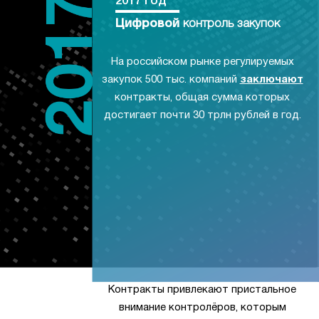
2017 год
Цифровой
контроль закупок
На российском рынке регулируемых
закупок 500 тыс. компаний
заключают
контракты, общая сумма которых
достигает почти 30 трлн рублей в год.
Контракты привлекают пристальное
внимание контролёров, которым