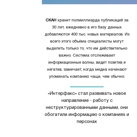
СКАН
хранит полмиллиарда публикаций за
30 лет, ежедневно в его базу данных
добавляются 400 тыс. новых материалов. Из
всего этого объёма специалисты могут
выделить только то, что им действительно
важно. Система отслеживает
информационные волны, видит позитив и
негатив, замечает, когда медиа начинают
упоминать компанию чаще, чем обычно.
«Интерфакс» стал развивать новое
направление - работу с
неструктурированными данными, они
обогатили информацию о компаниях и
персонах