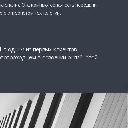
не знали). Эта компьютерная сеть передачи
 с интернетом технологии.
 г. одним из первых клиентов
ервопроходцем в освоении онлайновой