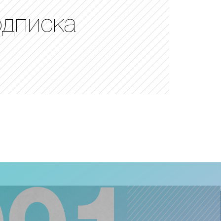
одписка