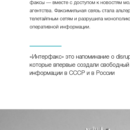
факсы — вместе с доступом к новостям мо
агентства. Факсимильная связь стала альт
телетайпным сетям и разрушила монополию
оперативной информации.
«Интерфакс» это напоминание о disrupt
которые впервые создали свободный
информации в СССР и в России