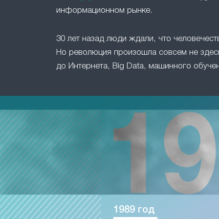
информационном рынке.
30 лет назад люди ждали, что человечест
Но революция произошла совсем не здесь
до Интернета, Big Data, машинного обучен
1989 год