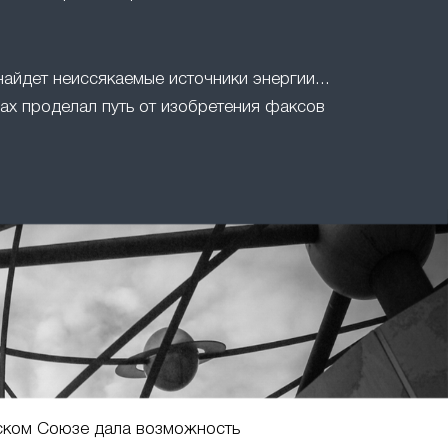
найдет неиссякаемые источники энергии...
ах проделал путь от изобретения факсов
ском Союзе дала возможность