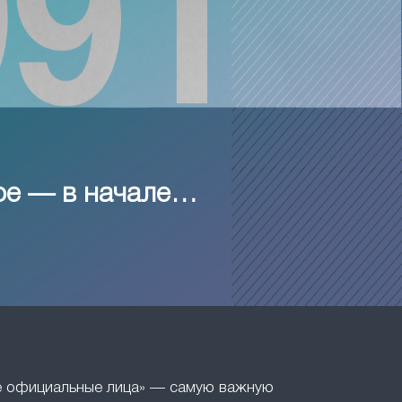
ое — в начале…
ие официальные лица» — самую важную