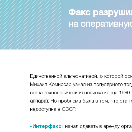
Факс разруши
на оперативн
Единственной альтернативой, о которой ос
Михаил Комиссар узнал из популярного тог
стала технологическая новинка конца 1980-х
аппарат.
Но проблема была в том, что эта т
недоступна в СССР.
«Интерфакс»
начал сдавать в аренду орга