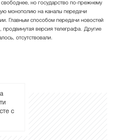
 свободнее, но государство по-прежнему
ную монополию на каналы передачи
ии. Главным способом передачи новостей
и, продвинутая версия телеграфа. Другие
алось, отсутствовали.
ла
ти
сте с