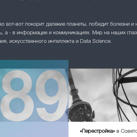
во вот-вот покорит далекие планеты, победит болезни и 
, а - в информации и коммуникациях. Мир на наших глаз
ия, искусственного интеллекта и Data Science.
«Перестройка»
в Совет