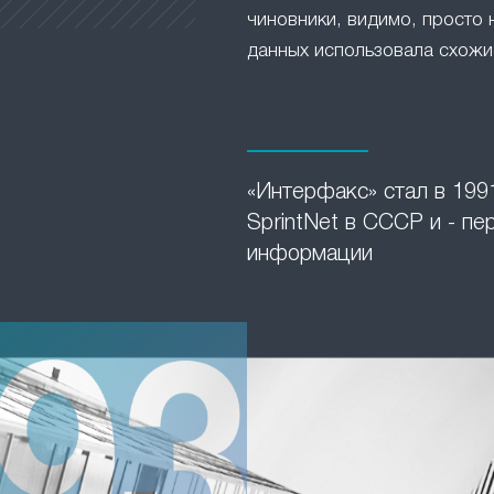
чиновники, видимо, просто 
данных использовала схожие
«Интерфакс» стал в 1991
SprintNet в СССР и - п
информации