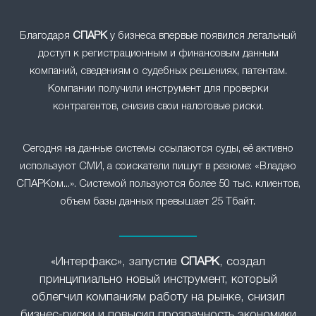
Благодаря
СПАРК
у бизнеса впервые появился легальный
доступ к регистрационным и финансовым данным
компаний, сведениям о судебных решениях, патентам.
Компании получили инструмент для проверки
контрагентов, снизив свои налоговые риски.
Сегодня на данные системы ссылаются суды, её активно
используют СМИ, а соискатели пишут в резюме: «Владею
СПАРКом...». Системой пользуются более 50 тыс. клиентов,
объем базы данных превышает 25 Тбайт.
«Интерфакс», запустив
СПАРК
, создал
принципиально новый инструмент, который
облегчил компаниям работу на рынке, снизил
бизнес-риски и повысил прозрачность экономики