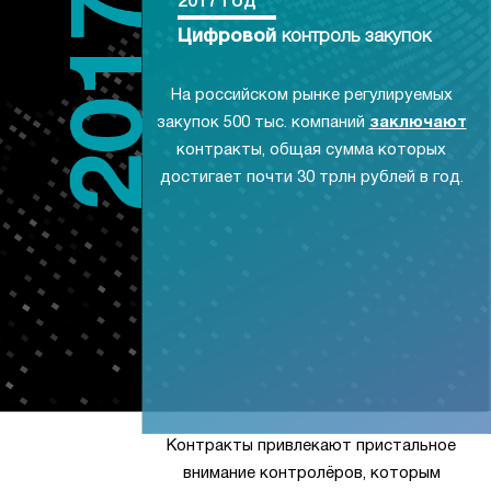
2017 год
Цифровой
контроль закупок
На российском рынке регулируемых
закупок 500 тыс. компаний
заключают
контракты, общая сумма которых
достигает почти 30 трлн рублей в год.
Контракты привлекают пристальное
внимание контролёров, которым