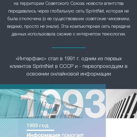
на территории Советского Союза: новости агентства
передавались через глобальную сеть SprintNet, которая не
была отключена (о ее существовании советские чиновники,
видимо, просто не знали). Эта компьютерная сеть передачи
данных использовала схожие с интернетом технологии.
«Интерфакс» стал в 1991 г. одним из первых
клиентов SprintNet в СССР и - первопроходцем в
освоении онлайновой информации
1993 год
Информация
помогает