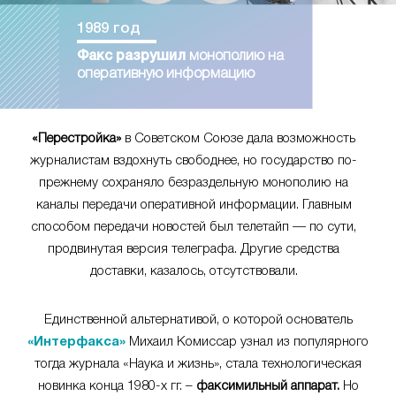
1989 год
Факс разрушил
монополию на
оперативную информацию
«Перестройка»
в Советском Союзе дала возможность
журналистам вздохнуть свободнее, но государство по-
прежнему сохраняло безраздельную монополию на
каналы передачи оперативной информации. Главным
способом передачи новостей был телетайп — по сути,
продвинутая версия телеграфа. Другие средства
доставки, казалось, отсутствовали.
Единственной альтернативой, о которой основатель
«Интерфакса»
Михаил Комиссар узнал из популярного
тогда журнала «Наука и жизнь», стала технологическая
новинка конца 1980-х гг. –
факсимильный аппарат.
Но