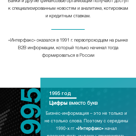
Банки и другие финансовые организации получают доступ
к специализированным новостям и аналитике, котировкам
и кредитным ставкам.
«Интерфакс» оказался в 1991 г. первопроходцем на рынке
B2B информации, который только начинал тогда
формироваться в России
1995 год
Цифры
вместо букв
Бизнес-информация – это не только и
не столько слова. Поэтому с середины
1990-х гг.
«Интерфакс»
начал