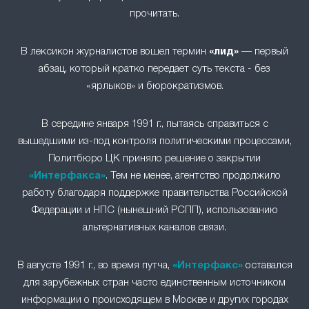
прочитать.
В лексикон журналистов вошел термин
«лид»
— первый
абзац, который кратко передает суть текста - без
«ярлыков» и бюрократизмов.
В середине января 1991 г., пытаясь справиться с
вышедшими из-под контроля политическими процессами,
Политбюро ЦК приняло решение о закрытии
«Интерфакса»
. Тем не менее, агентство продолжило
работу благодаря поддержке правительства Российской
Федерации и НПС (нынешний РСПП), использованию
альтернативных каналов связи.
В августе 1991 г., во время путча,
«Интерфакс»
оставался
для зарубежных стран часто единственным источником
информации о происходящем в Москве и других городах