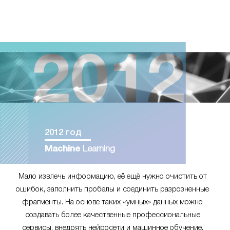
2012 год
Machine
Learning
Мало извлечь информацию, её ещё нужно очистить от
ошибок, заполнить пробелы и соединить разрозненные
фрагменты. На основе таких «умных» данных можно
создавать более качественные профессиональные
сервисы, внедрять нейросети и машинное обучение.