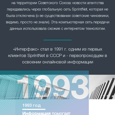
на территории Советского Союза: новости агентства
передавались через глобальную сеть SprintNet, которая не
была отключена (о ее существовании советские чиновники,
видимо, просто не знали). Эта компьютерная сеть передачи
данных использовала схожие с интернетом технологии.
«Интерфакс» стал в 1991 г. одним из первых
клиентов SprintNet в СССР и - первопроходцем в
освоении онлайновой информации
1993 год
Информация
помогает