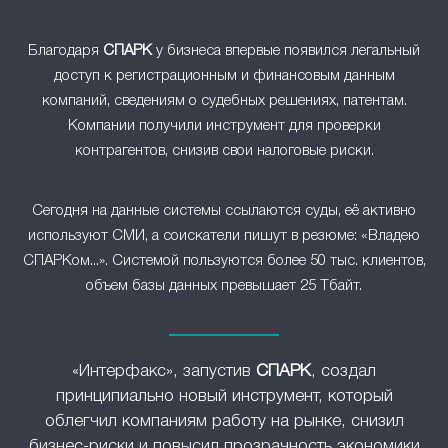
Благодаря
СПАРК
у бизнеса впервые появился легальный
доступ к регистрационным и финансовым данным
компаний, сведениям о судебных решениях, патентам.
Компании получили инструмент для проверки
контрагентов, снизив свои налоговые риски.
Сегодня на данные системы ссылаются суды, её активно
используют СМИ, а соискатели пишут в резюме: «Владею
СПАРКом...». Системой пользуются более 50 тыс. клиентов,
объем базы данных превышает 25 Тбайт.
«Интерфакс», запустив
СПАРК
, создал
принципиально новый инструмент, который
облегчил компаниям работу на рынке, снизил
бизнес-риски и повысил прозрачность экономики