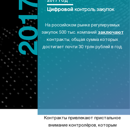
2017 год
Цифровой
контроль закупок
На российском рынке регулируемых
закупок 500 тыс. компаний
заключают
контракты, общая сумма которых
достигает почти 30 трлн рублей в год.
Контракты привлекают пристальное
внимание контролёров, которым