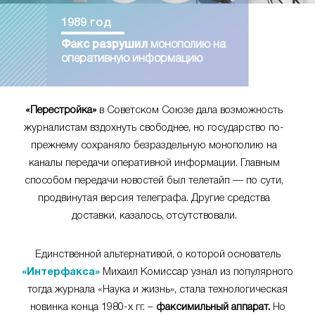
1989 год
Факс разрушил
монополию на
оперативную информацию
«Перестройка»
в Советском Союзе дала возможность
журналистам вздохнуть свободнее, но государство по-
прежнему сохраняло безраздельную монополию на
каналы передачи оперативной информации. Главным
способом передачи новостей был телетайп — по сути,
продвинутая версия телеграфа. Другие средства
доставки, казалось, отсутствовали.
Единственной альтернативой, о которой основатель
«Интерфакса»
Михаил Комиссар узнал из популярного
тогда журнала «Наука и жизнь», стала технологическая
новинка конца 1980-х гг. –
факсимильный аппарат.
Но