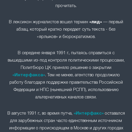
прочитать.
В лексикон журналистов вошел термин
«лид»
— первый
абзац, который кратко передает суть текста - без
«ярлыков» и бюрократизмов.
В середине января 1991 г., пытаясь справиться с
вышедшими из-под контроля политическими процессами,
Политбюро ЦК приняло решение о закрытии
«Интерфакса»
. Тем не менее, агентство продолжило
работу благодаря поддержке правительства Российской
Федерации и НПС (нынешний РСПП), использованию
альтернативных каналов связи.
В августе 1991 г., во время путча,
«Интерфакс»
оставался
для зарубежных стран часто единственным источником
информации о происходящем в Москве и других городах