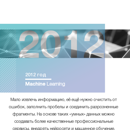
2012 год
Machine
Learning
Мало извлечь информацию, её ещё нужно очистить от
ошибок, заполнить пробелы и соединить разрозненные
фрагменты. На основе таких «умных» данных можно
создавать более качественные профессиональные
сервисы, внедрять нейросети и машинное обучение.