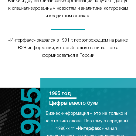
Банки и другие финансовые организации получают доступ
к специализированным новостям и аналитике, котировкам
и кредитным ставкам.
«Интерфакс» оказался в 1991 г. первопроходцем на рынке
B2B информации, который только начинал тогда
формироваться в России
1995 год
Цифры
вместо букв
Бизнес-информация – это не только и
не столько слова. Поэтому с середины
1990-х гг.
«Интерфакс»
начал