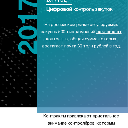
2017 год
Цифровой
контроль закупок
На российском рынке регулируемых
закупок 500 тыс. компаний
заключают
контракты, общая сумма которых
достигает почти 30 трлн рублей в год.
Контракты привлекают пристальное
внимание контролёров, которым