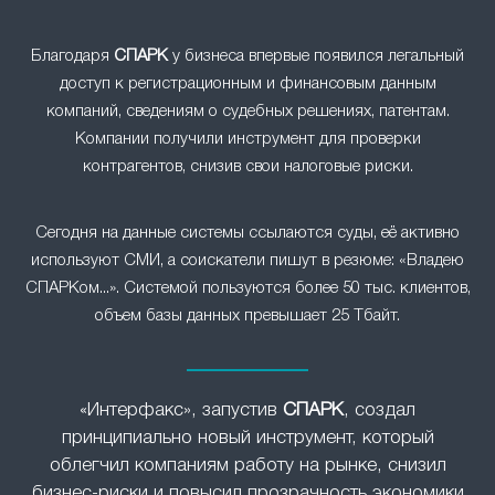
Благодаря
СПАРК
у бизнеса впервые появился легальный
доступ к регистрационным и финансовым данным
компаний, сведениям о судебных решениях, патентам.
Компании получили инструмент для проверки
контрагентов, снизив свои налоговые риски.
Сегодня на данные системы ссылаются суды, её активно
используют СМИ, а соискатели пишут в резюме: «Владею
СПАРКом...». Системой пользуются более 50 тыс. клиентов,
объем базы данных превышает 25 Тбайт.
«Интерфакс», запустив
СПАРК
, создал
принципиально новый инструмент, который
облегчил компаниям работу на рынке, снизил
бизнес-риски и повысил прозрачность экономики