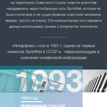
на территории Советского Союза: новости агентства
передавались через глобальную сеть SprintNet, которая не
была отключена (о ее существовании советские чиновники,
видимо, просто не знали). Эта компьютерная сеть передачи
данных использовала схожие с интернетом технологии.
«Интерфакс» стал в 1991 г. одним из первых
клиентов SprintNet в СССР и - первопроходцем в
освоении онлайновой информации
1993 год
Информация
помогает