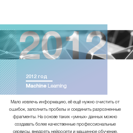
2012 год
Machine
Learning
Мало извлечь информацию, её ещё нужно очистить от
ошибок, заполнить пробелы и соединить разрозненные
фрагменты. На основе таких «умных» данных можно
создавать более качественные профессиональные
сервисы, внедрять нейросети и машинное обучение.