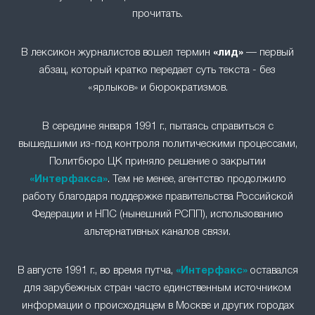
прочитать.
В лексикон журналистов вошел термин
«лид»
— первый
абзац, который кратко передает суть текста - без
«ярлыков» и бюрократизмов.
В середине января 1991 г., пытаясь справиться с
вышедшими из-под контроля политическими процессами,
Политбюро ЦК приняло решение о закрытии
«Интерфакса»
. Тем не менее, агентство продолжило
работу благодаря поддержке правительства Российской
Федерации и НПС (нынешний РСПП), использованию
альтернативных каналов связи.
В августе 1991 г., во время путча,
«Интерфакс»
оставался
для зарубежных стран часто единственным источником
информации о происходящем в Москве и других городах