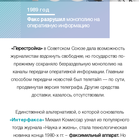
1989 год
Факс разрушил
монополию на
оперативную информацию
«Перестройка»
в Советском Союзе дала возможность
журналистам вздохнуть свободнее, но государство по-
прежнему сохраняло безраздельную монополию на
каналы передачи оперативной информации. Главным
способом передачи новостей был телетайп — по сути,
продвинутая версия телеграфа. Другие средства
доставки, казалось, отсутствовали.
Единственной альтернативой, о которой основатель
«Интерфакса»
Михаил Комиссар узнал из популярного
тогда журнала «Наука и жизнь», стала технологическая
новинка конца 1980-х гг. –
факсимильный аппарат.
Но