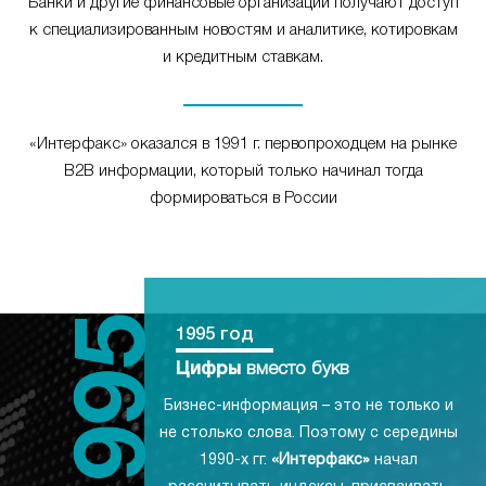
Банки и другие финансовые организации получают доступ
к специализированным новостям и аналитике, котировкам
и кредитным ставкам.
«Интерфакс» оказался в 1991 г. первопроходцем на рынке
B2B информации, который только начинал тогда
формироваться в России
1995 год
Цифры
вместо букв
Бизнес-информация – это не только и
не столько слова. Поэтому с середины
1990-х гг.
«Интерфакс»
начал