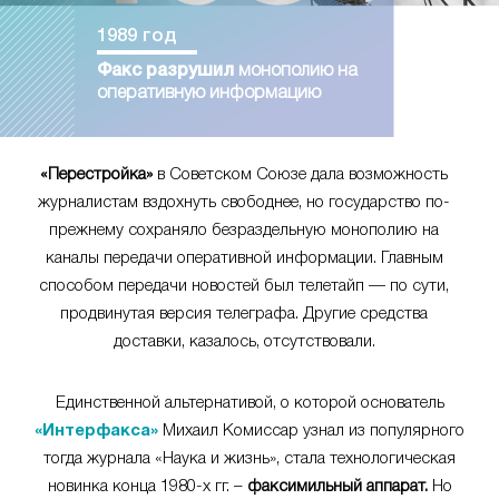
1989 год
Факс разрушил
монополию на
оперативную информацию
«Перестройка»
в Советском Союзе дала возможность
журналистам вздохнуть свободнее, но государство по-
прежнему сохраняло безраздельную монополию на
каналы передачи оперативной информации. Главным
способом передачи новостей был телетайп — по сути,
продвинутая версия телеграфа. Другие средства
доставки, казалось, отсутствовали.
Единственной альтернативой, о которой основатель
«Интерфакса»
Михаил Комиссар узнал из популярного
тогда журнала «Наука и жизнь», стала технологическая
новинка конца 1980-х гг. –
факсимильный аппарат.
Но