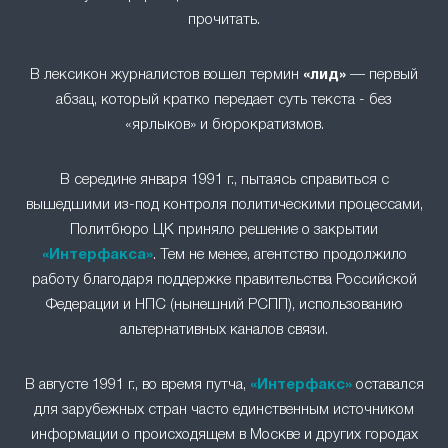
прочитать.
В лексикон журналистов вошел термин
«лид»
— первый
абзац, который кратко передает суть текста - без
«ярлыков» и бюрократизмов.
В середине января 1991 г., пытаясь справиться с
вышедшими из-под контроля политическими процессами,
Политбюро ЦК приняло решение о закрытии
«Интерфакса»
. Тем не менее, агентство продолжило
работу благодаря поддержке правительства Российской
Федерации и НПС (нынешний РСПП), использованию
альтернативных каналов связи.
В августе 1991 г., во время путча,
«Интерфакс»
оставался
для зарубежных стран часто единственным источником
информации о происходящем в Москве и других городах