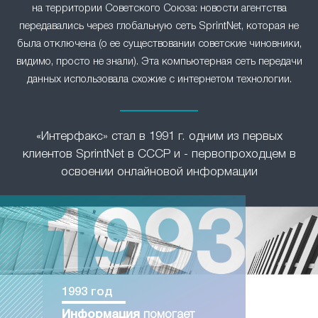
на территории Советского Союза: новости агентства
передавались через глобальную сеть SprintNet, которая не
была отключена (о ее существовании советские чиновники,
видимо, просто не знали). Эта компьютерная сеть передачи
данных использовала схожие с интернетом технологии.
«Интерфакс» стал в 1991 г. одним из первых
клиентов SprintNet в СССР и - первопроходцем в
освоении онлайновой информации
1993 год
Информация
помогает