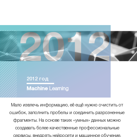
2012 год
Machine
Learning
Мало извлечь информацию, её ещё нужно очистить от
ошибок, заполнить пробелы и соединить разрозненные
фрагменты. На основе таких «умных» данных можно
создавать более качественные профессиональные
сервисы, внедрять нейросети и машинное обучение.