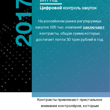
2017 год
Цифровой
контроль закупок
На российском рынке регулируемых
закупок 500 тыс. компаний
заключают
контракты, общая сумма которых
достигает почти 30 трлн рублей в год.
Контракты привлекают пристальное
внимание контролёров, которым