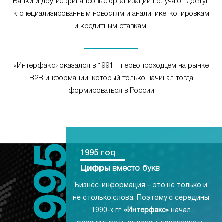
Банки и другие финансовые организации получают доступ
к специализированным новостям и аналитике, котировкам
и кредитным ставкам.
«Интерфакс» оказался в 1991 г. первопроходцем на рынке
B2B информации, который только начинал тогда
формироваться в России
1995 год
Цифры
вместо букв
Бизнес-информация – это не только и
не столько слова. Поэтому с середины
1990-х гг.
«Интерфакс»
начал