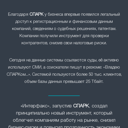
Благодаря
СПАРК
у бизнеса впервые появился легальный
доступ к регистрационным и финансовым данным
компаний, сведениям о судебных решениях, патентам.
Компании получили инструмент для проверки
контрагентов, снизив свои налоговые риски.
Сегодня на данные системы ссылаются суды, её активно
используют СМИ, а соискатели пишут в резюме: «Владею
СПАРКом...». Системой пользуются более 50 тыс. клиентов,
объем базы данных превышает 25 Тбайт.
«Интерфакс», запустив
СПАРК
, создал
принципиально новый инструмент, который
облегчил компаниям работу на рынке, снизил
бизнес-риски и повысил прозрачность экономики