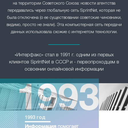
на территории Советского Союза: новости агентства
передавались через глобальную сеть SprintNet, которая не
была отключена (о ее существовании советские чиновники,
видимо, просто не знали). Эта компьютерная сеть передачи
данных использовала схожие с интернетом технологии.
«Интерфакс» стал в 1991 г. одним из первых
клиентов SprintNet в СССР и - первопроходцем в
освоении онлайновой информации
1993 год
Информация
помогает