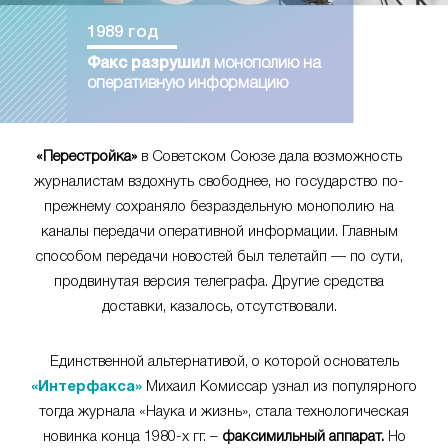
1989 год
Факс разрушил
монополию на
оперативную информацию
«Перестройка»
в Советском Союзе дала возможность
журналистам вздохнуть свободнее, но государство по-
прежнему сохраняло безраздельную монополию на
каналы передачи оперативной информации. Главным
способом передачи новостей был телетайп — по сути,
продвинутая версия телеграфа. Другие средства
доставки, казалось, отсутствовали.
Единственной альтернативой, о которой основатель
«Интерфакса»
Михаил Комиссар узнал из популярного
тогда журнала «Наука и жизнь», стала технологическая
новинка конца 1980-х гг. –
факсимильный аппарат.
Но