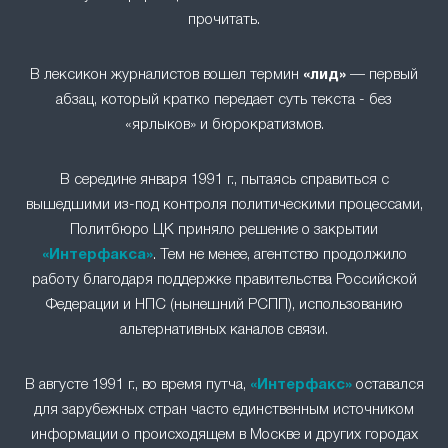
прочитать.
В лексикон журналистов вошел термин
«лид»
— первый
абзац, который кратко передает суть текста - без
«ярлыков» и бюрократизмов.
В середине января 1991 г., пытаясь справиться с
вышедшими из-под контроля политическими процессами,
Политбюро ЦК приняло решение о закрытии
«Интерфакса»
. Тем не менее, агентство продолжило
работу благодаря поддержке правительства Российской
Федерации и НПС (нынешний РСПП), использованию
альтернативных каналов связи.
В августе 1991 г., во время путча,
«Интерфакс»
оставался
для зарубежных стран часто единственным источником
информации о происходящем в Москве и других городах