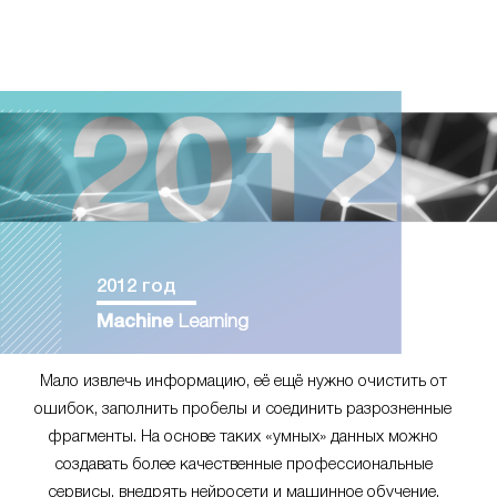
2012 год
Machine
Learning
Мало извлечь информацию, её ещё нужно очистить от
ошибок, заполнить пробелы и соединить разрозненные
фрагменты. На основе таких «умных» данных можно
создавать более качественные профессиональные
сервисы, внедрять нейросети и машинное обучение.