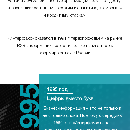
Банки и другие финансовые организации получают доступ
к специализированным новостям и аналитике, котировкам
и кредитным ставкам.
«Интерфакс» оказался в 1991 г. первопроходцем на рынке
B2B информации, который только начинал тогда
формироваться в России
1995 год
Цифры
вместо букв
Бизнес-информация – это не только и
не столько слова. Поэтому с середины
1990-х гг.
«Интерфакс»
начал