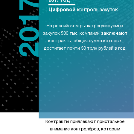
2017 год
Цифровой
контроль закупок
На российском рынке регулируемых
закупок 500 тыс. компаний
заключают
контракты, общая сумма которых
достигает почти 30 трлн рублей в год.
Контракты привлекают пристальное
внимание контролёров, которым