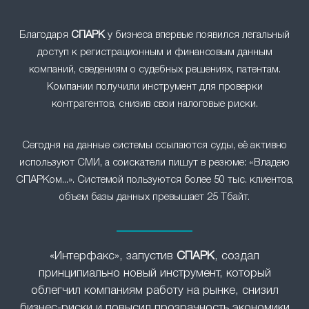
Благодаря
СПАРК
у бизнеса впервые появился легальный
доступ к регистрационным и финансовым данным
компаний, сведениям о судебных решениях, патентам.
Компании получили инструмент для проверки
контрагентов, снизив свои налоговые риски.
Сегодня на данные системы ссылаются суды, её активно
используют СМИ, а соискатели пишут в резюме: «Владею
СПАРКом...». Системой пользуются более 50 тыс. клиентов,
объем базы данных превышает 25 Тбайт.
«Интерфакс», запустив
СПАРК
, создал
принципиально новый инструмент, который
облегчил компаниям работу на рынке, снизил
бизнес-риски и повысил прозрачность экономики