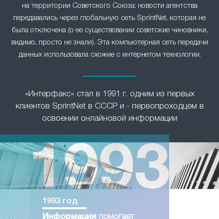
на территории Советского Союза: новости агентства
передавались через глобальную сеть SprintNet, которая не
была отключена (о ее существовании советские чиновники,
видимо, просто не знали). Эта компьютерная сеть передачи
данных использовала схожие с интернетом технологии.
«Интерфакс» стал в 1991 г. одним из первых
клиентов SprintNet в СССР и - первопроходцем в
освоении онлайновой информации
1993 год
Информация
помогает