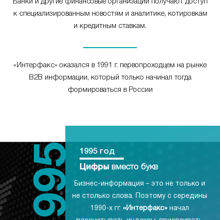
Банки и другие финансовые организации получают доступ
к специализированным новостям и аналитике, котировкам
и кредитным ставкам.
«Интерфакс» оказался в 1991 г. первопроходцем на рынке
B2B информации, который только начинал тогда
формироваться в России
1995 год
Цифры
вместо букв
Бизнес-информация – это не только и
не столько слова. Поэтому с середины
1990-х гг.
«Интерфакс»
начал