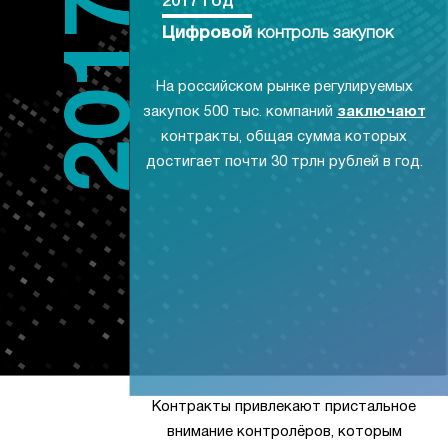
2017 год
Цифровой
контроль закупок
На российском рынке регулируемых
закупок 500 тыс. компаний
заключают
контракты, общая сумма которых
достигает почти 30 трлн рублей в год.
Контракты привлекают пристальное
внимание контролёров, которым