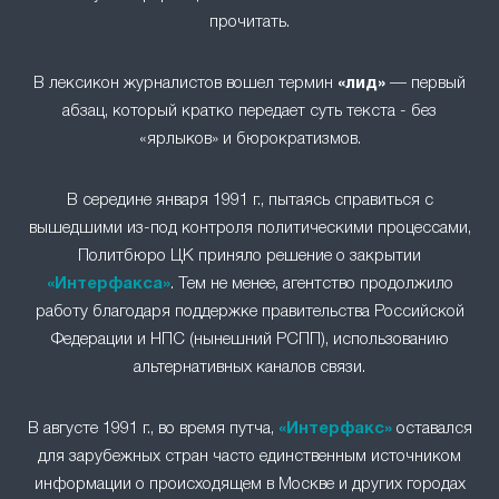
прочитать.
В лексикон журналистов вошел термин
«лид»
— первый
абзац, который кратко передает суть текста - без
«ярлыков» и бюрократизмов.
В середине января 1991 г., пытаясь справиться с
вышедшими из-под контроля политическими процессами,
Политбюро ЦК приняло решение о закрытии
«Интерфакса»
. Тем не менее, агентство продолжило
работу благодаря поддержке правительства Российской
Федерации и НПС (нынешний РСПП), использованию
альтернативных каналов связи.
В августе 1991 г., во время путча,
«Интерфакс»
оставался
для зарубежных стран часто единственным источником
информации о происходящем в Москве и других городах