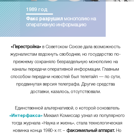
1989 год
Факс разрушил
монополию на
оперативную информацию
«Перестройка»
в Советском Союзе дала возможность
журналистам вздохнуть свободнее, но государство по-
прежнему сохраняло безраздельную монополию на
каналы передачи оперативной информации. Главным
способом передачи новостей был телетайп — по сути,
продвинутая версия телеграфа. Другие средства
доставки, казалось, отсутствовали.
Единственной альтернативой, о которой основатель
«Интерфакса»
Михаил Комиссар узнал из популярного
тогда журнала «Наука и жизнь», стала технологическая
новинка конца 1980-х гг. –
факсимильный аппарат.
Но