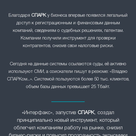
Благодаря
СПАРК
у бизнеса впервые появился легальный
доступ к регистрационным и финансовым данным
компаний, сведениям о судебных решениях, патентам.
Компании получили инструмент для проверки
контрагентов, снизив свои налоговые риски.
Сегодня на данные системы ссылаются суды, её активно
используют СМИ, а соискатели пишут в резюме: «Владею
СПАРКом...». Системой пользуются более 50 тыс. клиентов,
объем базы данных превышает 25 Тбайт.
«Интерфакс», запустив
СПАРК
, создал
принципиально новый инструмент, который
облегчил компаниям работу на рынке, снизил
бизнес-риски и повысил прозрачность экономики