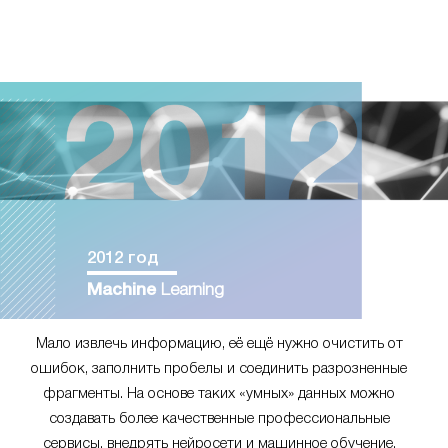
2012 год
Machine
Learning
Мало извлечь информацию, её ещё нужно очистить от
ошибок, заполнить пробелы и соединить разрозненные
фрагменты. На основе таких «умных» данных можно
создавать более качественные профессиональные
сервисы, внедрять нейросети и машинное обучение.