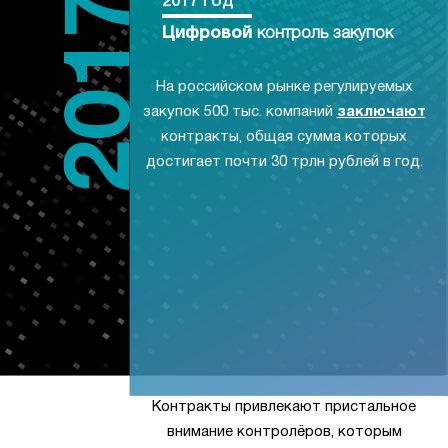
2017 год
Цифровой
контроль закупок
На российском рынке регулируемых
закупок 500 тыс. компаний
заключают
контракты, общая сумма которых
достигает почти 30 трлн рублей в год.
Контракты привлекают пристальное
внимание контролёров, которым