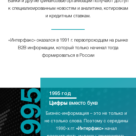
Банки и другие финансовые организации получают доступ
к специализированным новостям и аналитике, котировкам
и кредитным ставкам.
«Интерфакс» оказался в 1991 г. первопроходцем на рынке
B2B информации, который только начинал тогда
формироваться в России
1995 год
Цифры
вместо букв
Бизнес-информация – это не только и
не столько слова. Поэтому с середины
1990-х гг.
«Интерфакс»
начал