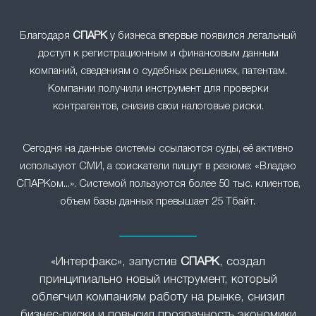
Благодаря
СПАРК
у бизнеса впервые появился легальный
доступ к регистрационным и финансовым данным
компаний, сведениям о судебных решениях, патентам.
Компании получили инструмент для проверки
контрагентов, снизив свои налоговые риски.
Сегодня на данные системы ссылаются суды, её активно
используют СМИ, а соискатели пишут в резюме: «Владею
СПАРКом...». Системой пользуются более 50 тыс. клиентов,
объем базы данных превышает 25 Тбайт.
«Интерфакс», запустив
СПАРК
, создал
принципиально новый инструмент, который
облегчил компаниям работу на рынке, снизил
бизнес-риски и повысил прозрачность экономики