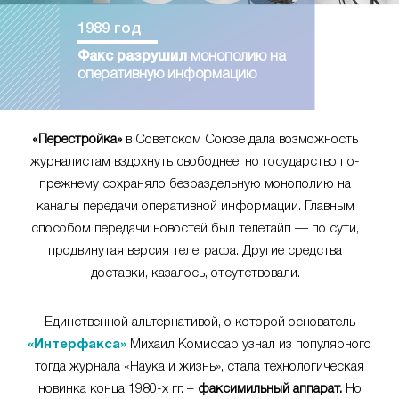
1989 год
Факс разрушил
монополию на
оперативную информацию
«Перестройка»
в Советском Союзе дала возможность
журналистам вздохнуть свободнее, но государство по-
прежнему сохраняло безраздельную монополию на
каналы передачи оперативной информации. Главным
способом передачи новостей был телетайп — по сути,
продвинутая версия телеграфа. Другие средства
доставки, казалось, отсутствовали.
Единственной альтернативой, о которой основатель
«Интерфакса»
Михаил Комиссар узнал из популярного
тогда журнала «Наука и жизнь», стала технологическая
новинка конца 1980-х гг. –
факсимильный аппарат.
Но