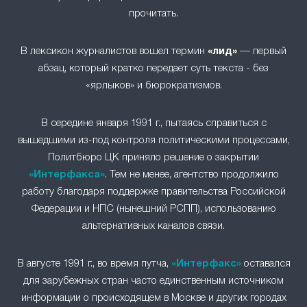
прочитать.
В лексикон журналистов вошел термин
«лид»
— первый
абзац, который кратко передает суть текста - без
«ярлыков» и бюрократизмов.
В середине января 1991 г., пытаясь справиться с
вышедшими из-под контроля политическими процессами,
Политбюро ЦК приняло решение о закрытии
«Интерфакса»
. Тем не менее, агентство продолжило
работу благодаря поддержке правительства Российской
Федерации и НПС (нынешний РСПП), использованию
альтернативных каналов связи.
В августе 1991 г., во время путча,
«Интерфакс»
оставался
для зарубежных стран часто единственным источником
информации о происходящем в Москве и других городах