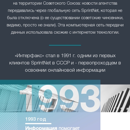
на территории Советского Союза: новости агентства
передавались через глобальную сеть SprintNet, которая не
была отключена (о ее существовании советские чиновники,
видимо, просто не знали). Эта компьютерная сеть передачи
данных использовала схожие с интернетом технологии.
«Интерфакс» стал в 1991 г. одним из первых
клиентов SprintNet в СССР и - первопроходцем в
освоении онлайновой информации
1993 год
Информация
помогает