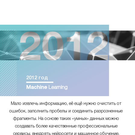
2012 год
Machine
Learning
Мало извлечь информацию, её ещё нужно очистить от
ошибок, заполнить пробелы и соединить разрозненные
фрагменты. На основе таких «умных» данных можно
создавать более качественные профессиональные
сервисы, внедрять нейросети и машинное обучение.