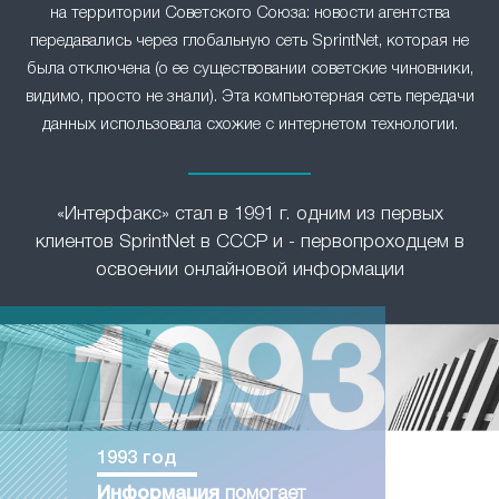
на территории Советского Союза: новости агентства
передавались через глобальную сеть SprintNet, которая не
была отключена (о ее существовании советские чиновники,
видимо, просто не знали). Эта компьютерная сеть передачи
данных использовала схожие с интернетом технологии.
«Интерфакс» стал в 1991 г. одним из первых
клиентов SprintNet в СССР и - первопроходцем в
освоении онлайновой информации
1993 год
Информация
помогает