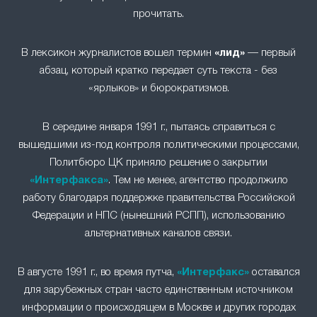
прочитать.
В лексикон журналистов вошел термин
«лид»
— первый
абзац, который кратко передает суть текста - без
«ярлыков» и бюрократизмов.
В середине января 1991 г., пытаясь справиться с
вышедшими из-под контроля политическими процессами,
Политбюро ЦК приняло решение о закрытии
«Интерфакса»
. Тем не менее, агентство продолжило
работу благодаря поддержке правительства Российской
Федерации и НПС (нынешний РСПП), использованию
альтернативных каналов связи.
В августе 1991 г., во время путча,
«Интерфакс»
оставался
для зарубежных стран часто единственным источником
информации о происходящем в Москве и других городах