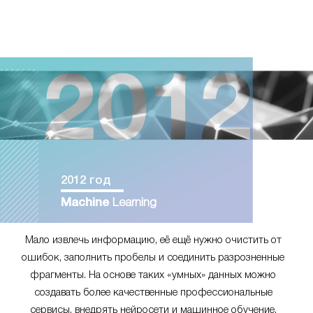
2012 год
Machine
Learning
Мало извлечь информацию, её ещё нужно очистить от
ошибок, заполнить пробелы и соединить разрозненные
фрагменты. На основе таких «умных» данных можно
создавать более качественные профессиональные
сервисы, внедрять нейросети и машинное обучение.