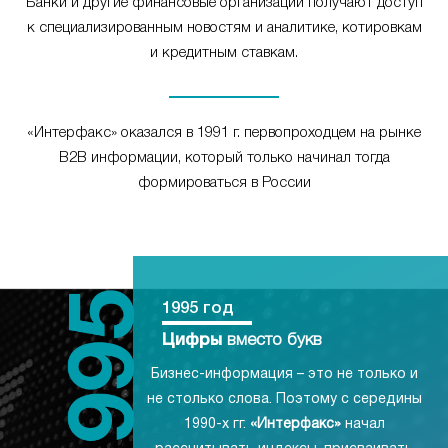
Банки и другие финансовые организации получают доступ
к специализированным новостям и аналитике, котировкам
и кредитным ставкам.
«Интерфакс» оказался в 1991 г. первопроходцем на рынке
B2B информации, который только начинал тогда
формироваться в России
1995 год
Цифры
вместо букв
Бизнес-информация – это не только и
не столько слова. Поэтому с середины
1990-х гг.
«Интерфакс»
начал