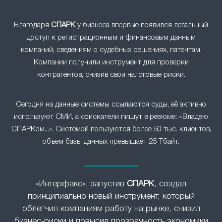
Благодаря
СПАРК
у бизнеса впервые появился легальный
доступ к регистрационным и финансовым данным
компаний, сведениям о судебных решениях, патентам.
Компании получили инструмент для проверки
контрагентов, снизив свои налоговые риски.
Сегодня на данные системы ссылаются суды, её активно
используют СМИ, а соискатели пишут в резюме: «Владею
СПАРКом...». Системой пользуются более 50 тыс. клиентов,
объем базы данных превышает 25 Тбайт.
«Интерфакс», запустив
СПАРК
, создал
принципиально новый инструмент, который
облегчил компаниям работу на рынке, снизил
бизнес-риски и повысил прозрачность экономики