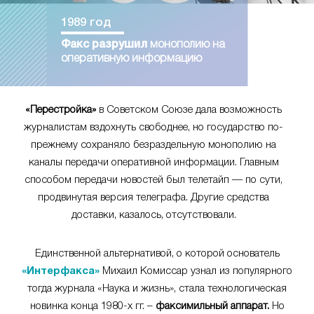
1989 год
Факс разрушил
монополию на
оперативную информацию
«Перестройка»
в Советском Союзе дала возможность
журналистам вздохнуть свободнее, но государство по-
прежнему сохраняло безраздельную монополию на
каналы передачи оперативной информации. Главным
способом передачи новостей был телетайп — по сути,
продвинутая версия телеграфа. Другие средства
доставки, казалось, отсутствовали.
Единственной альтернативой, о которой основатель
«Интерфакса»
Михаил Комиссар узнал из популярного
тогда журнала «Наука и жизнь», стала технологическая
новинка конца 1980-х гг. –
факсимильный аппарат.
Но