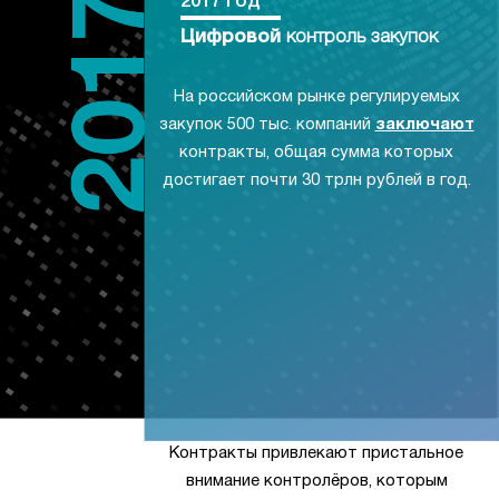
2017 год
Цифровой
контроль закупок
На российском рынке регулируемых
закупок 500 тыс. компаний
заключают
контракты, общая сумма которых
достигает почти 30 трлн рублей в год.
Контракты привлекают пристальное
внимание контролёров, которым