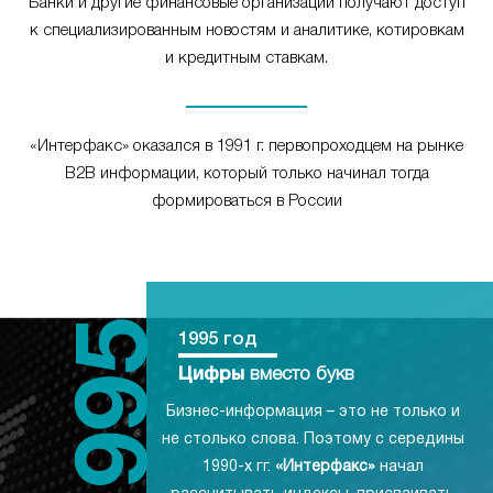
Банки и другие финансовые организации получают доступ
к специализированным новостям и аналитике, котировкам
и кредитным ставкам.
«Интерфакс» оказался в 1991 г. первопроходцем на рынке
B2B информации, который только начинал тогда
формироваться в России
1995 год
Цифры
вместо букв
Бизнес-информация – это не только и
не столько слова. Поэтому с середины
1990-х гг.
«Интерфакс»
начал