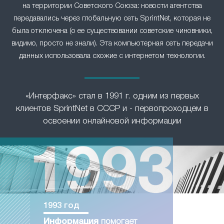
на территории Советского Союза: новости агентства
передавались через глобальную сеть SprintNet, которая не
была отключена (о ее существовании советские чиновники,
видимо, просто не знали). Эта компьютерная сеть передачи
данных использовала схожие с интернетом технологии.
«Интерфакс» стал в 1991 г. одним из первых
клиентов SprintNet в СССР и - первопроходцем в
освоении онлайновой информации
1993 год
Информация
помогает