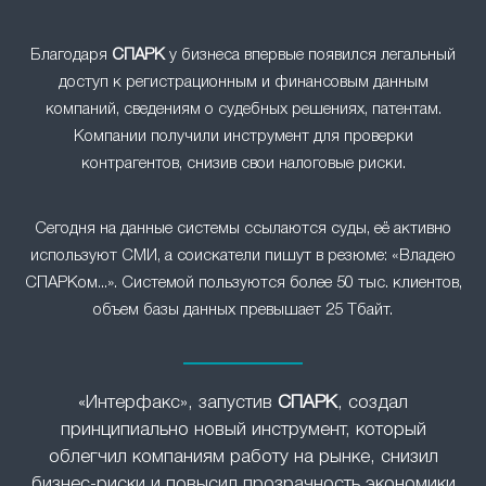
Благодаря
СПАРК
у бизнеса впервые появился легальный
доступ к регистрационным и финансовым данным
компаний, сведениям о судебных решениях, патентам.
Компании получили инструмент для проверки
контрагентов, снизив свои налоговые риски.
Сегодня на данные системы ссылаются суды, её активно
используют СМИ, а соискатели пишут в резюме: «Владею
СПАРКом...». Системой пользуются более 50 тыс. клиентов,
объем базы данных превышает 25 Тбайт.
«Интерфакс», запустив
СПАРК
, создал
принципиально новый инструмент, который
облегчил компаниям работу на рынке, снизил
бизнес-риски и повысил прозрачность экономики