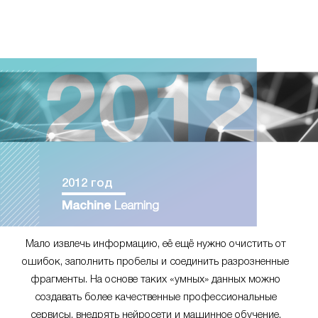
2012 год
Machine
Learning
Мало извлечь информацию, её ещё нужно очистить от
ошибок, заполнить пробелы и соединить разрозненные
фрагменты. На основе таких «умных» данных можно
создавать более качественные профессиональные
сервисы, внедрять нейросети и машинное обучение.