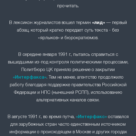
прочитать.
В лексикон журналистов вошел термин
«лид»
— первый
абзац, который кратко передает суть текста - без
«ярлыков» и бюрократизмов.
В середине января 1991 г., пытаясь справиться с
вышедшими из-под контроля политическими процессами,
Политбюро ЦК приняло решение о закрытии
«Интерфакса»
. Тем не менее, агентство продолжило
работу благодаря поддержке правительства Российской
Федерации и НПС (нынешний РСПП), использованию
альтернативных каналов связи.
В августе 1991 г., во время путча,
«Интерфакс»
оставался
для зарубежных стран часто единственным источником
информации о происходящем в Москве и других городах