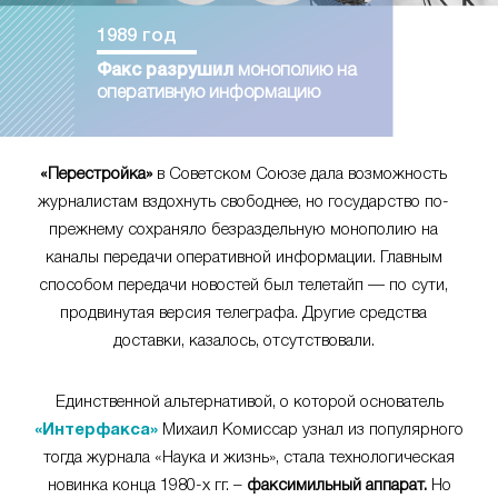
1989 год
Факс разрушил
монополию на
оперативную информацию
«Перестройка»
в Советском Союзе дала возможность
журналистам вздохнуть свободнее, но государство по-
прежнему сохраняло безраздельную монополию на
каналы передачи оперативной информации. Главным
способом передачи новостей был телетайп — по сути,
продвинутая версия телеграфа. Другие средства
доставки, казалось, отсутствовали.
Единственной альтернативой, о которой основатель
«Интерфакса»
Михаил Комиссар узнал из популярного
тогда журнала «Наука и жизнь», стала технологическая
новинка конца 1980-х гг. –
факсимильный аппарат.
Но