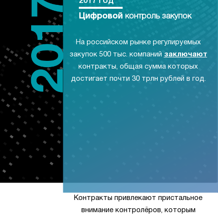
2017 год
Цифровой
контроль закупок
На российском рынке регулируемых
закупок 500 тыс. компаний
заключают
контракты, общая сумма которых
достигает почти 30 трлн рублей в год.
Контракты привлекают пристальное
внимание контролёров, которым