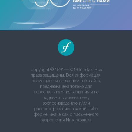
Copyright © 1991—2019 Interfax. Все
права защищены. Вся информация,
размещенная на данном веб-сайте,
предназначена только для
персонального пользования и не
подлежит дальнейшему
воспроизведению и/или
распространению в какой-либо
форме, иначе как с письменного
разрешения Интерфакса.