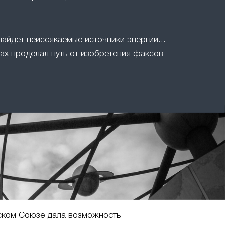
найдет неиссякаемые источники энергии...
ах проделал путь от изобретения факсов
ском Союзе дала возможность