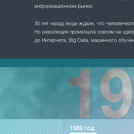
информационном рынке.
30 лет назад люди ждали, что человечест
Но революция произошла совсем не здесь
до Интернета, Big Data, машинного обучен
1989 год