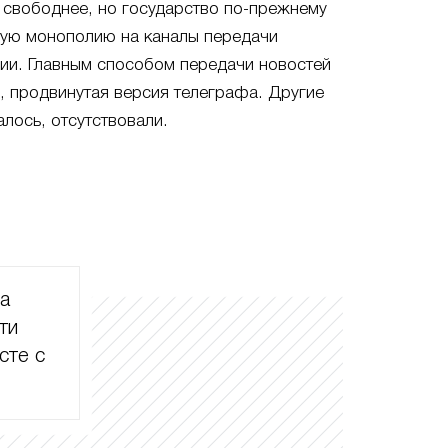
 свободнее, но государство по-прежнему
ную монополию на каналы передачи
ии. Главным способом передачи новостей
и, продвинутая версия телеграфа. Другие
алось, отсутствовали.
ла
ти
сте с