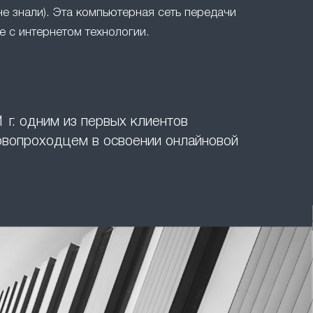
не знали). Эта компьютерная сеть передачи
 с интернетом технологии.
 г. одним из первых клиентов
ервопроходцем в освоении онлайновой