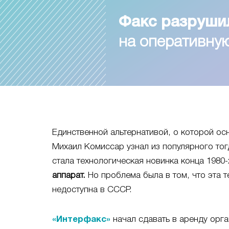
Факс разруши
на оперативн
Единственной альтернативой, о которой ос
Михаил Комиссар узнал из популярного тог
стала технологическая новинка конца 1980-х
аппарат.
Но проблема была в том, что эта т
недоступна в СССР.
«Интерфакс»
начал сдавать в аренду орга