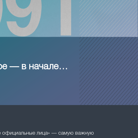
ое — в начале…
ие официальные лица» — самую важную