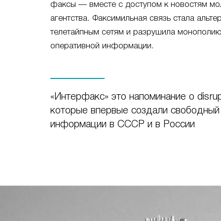
факсы — вместе с доступом к новостям мо
агентства. Факсимильная связь стала альт
телетайпным сетям и разрушила монополию
оперативной информации.
«Интерфакс» это напоминание о disrupt
которые впервые создали свободный
информации в СССР и в России