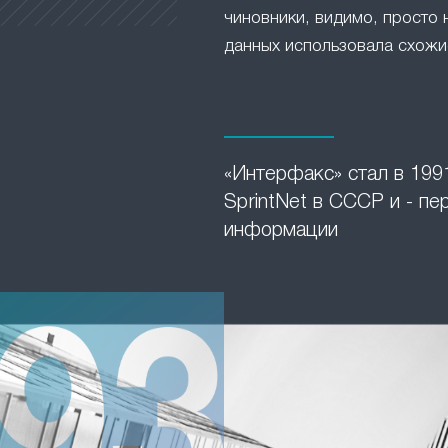
чиновники, видимо, просто 
данных использовала схожие
«Интерфакс» стал в 1991
SprintNet в СССР и - п
информации