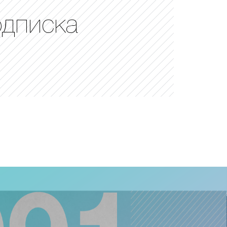
одписка