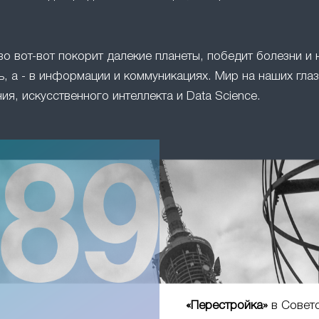
во вот-вот покорит далекие планеты, победит болезни и 
, а - в информации и коммуникациях. Мир на наших глаз
ия, искусственного интеллекта и Data Science.
«Перестройка»
в Совет