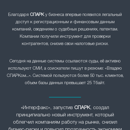
Благодаря
СПАРК
у бизнеса впервые появился легальный
доступ к регистрационным и финансовым данным
компаний, сведениям о судебных решениях, патентам.
Компании получили инструмент для проверки
контрагентов, снизив свои налоговые риски.
Сегодня на данные системы ссылаются суды, её активно
используют СМИ, а соискатели пишут в резюме: «Владею
СПАРКом...». Системой пользуются более 50 тыс. клиентов,
объем базы данных превышает 25 Тбайт.
«Интерфакс», запустив
СПАРК
, создал
принципиально новый инструмент, который
облегчил компаниям работу на рынке, снизил
бизнес-риски и повысил прозрачность экономики