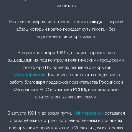
прочитать.
В лексикон журналистов вошел термин
«лид»
— первый
абзац, который кратко передает суть текста - без
«ярлыков» и бюрократизмов.
В середине января 1991 г., пытаясь справиться с
вышедшими из-под контроля политическими процессами,
Политбюро ЦК приняло решение о закрытии
«Интерфакса»
. Тем не менее, агентство продолжило
работу благодаря поддержке правительства Российской
Федерации и НПС (нынешний РСПП), использованию
альтернативных каналов связи.
В августе 1991 г., во время путча,
«Интерфакс»
оставался
для зарубежных стран часто единственным источником
информации о происходящем в Москве и других городах