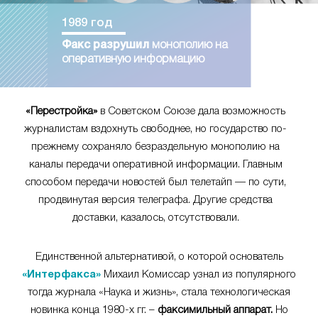
1989 год
Факс разрушил
монополию на
оперативную информацию
«Перестройка»
в Советском Союзе дала возможность
журналистам вздохнуть свободнее, но государство по-
прежнему сохраняло безраздельную монополию на
каналы передачи оперативной информации. Главным
способом передачи новостей был телетайп — по сути,
продвинутая версия телеграфа. Другие средства
доставки, казалось, отсутствовали.
Единственной альтернативой, о которой основатель
«Интерфакса»
Михаил Комиссар узнал из популярного
тогда журнала «Наука и жизнь», стала технологическая
новинка конца 1980-х гг. –
факсимильный аппарат.
Но