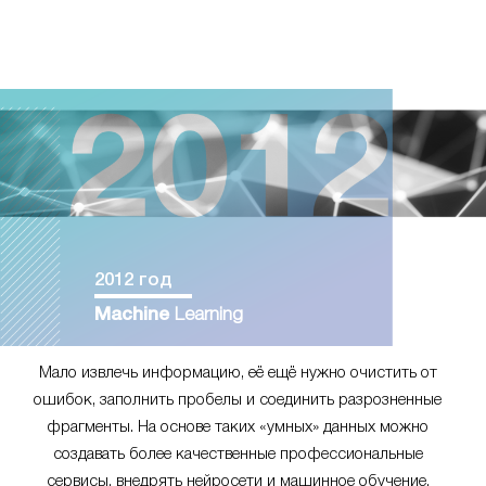
2012 год
Machine
Learning
Мало извлечь информацию, её ещё нужно очистить от
ошибок, заполнить пробелы и соединить разрозненные
фрагменты. На основе таких «умных» данных можно
создавать более качественные профессиональные
сервисы, внедрять нейросети и машинное обучение.