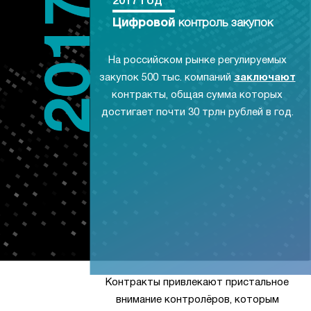
2017 год
Цифровой
контроль закупок
На российском рынке регулируемых
закупок 500 тыс. компаний
заключают
контракты, общая сумма которых
достигает почти 30 трлн рублей в год.
Контракты привлекают пристальное
внимание контролёров, которым