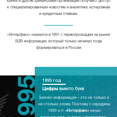
Банки и другие финансовые организации получают доступ
к специализированным новостям и аналитике, котировкам
и кредитным ставкам.
«Интерфакс» оказался в 1991 г. первопроходцем на рынке
B2B информации, который только начинал тогда
формироваться в России
1995 год
Цифры
вместо букв
Бизнес-информация – это не только и
не столько слова. Поэтому с середины
1990-х гг.
«Интерфакс»
начал