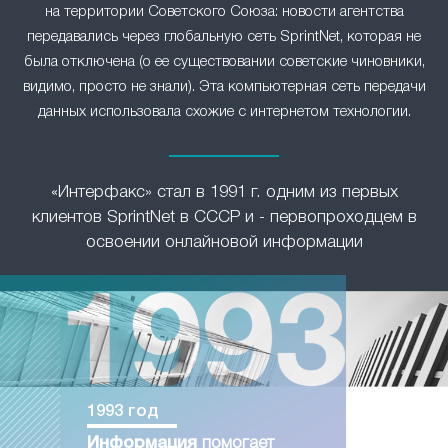
на территории Советского Союза: новости агентства
передавались через глобальную сеть SprintNet, которая не
была отключена (о ее существовании советские чиновники,
видимо, просто не знали). Эта компьютерная сеть передачи
данных использовала схожие с интернетом технологии.
«Интерфакс» стал в 1991 г. одним из первых
клиентов SprintNet в СССР и - первопроходцем в
освоении онлайновой информации
1993 год
Информация
помогает