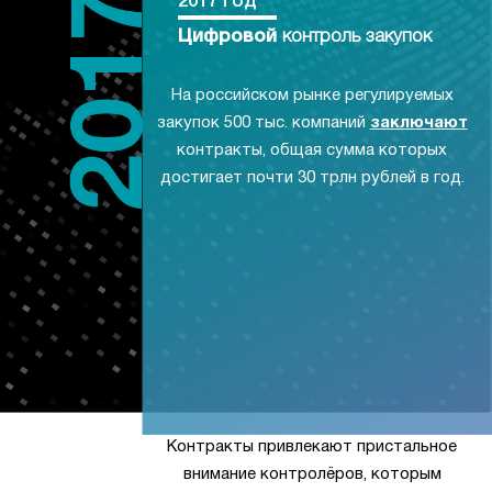
2017 год
Цифровой
контроль закупок
На российском рынке регулируемых
закупок 500 тыс. компаний
заключают
контракты, общая сумма которых
достигает почти 30 трлн рублей в год.
Контракты привлекают пристальное
внимание контролёров, которым