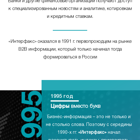
Банки и другие финансовые организации получают доступ
к специализированным новостям и аналитике, котировкам
и кредитным ставкам.
«Интерфакс» оказался в 1991 г. первопроходцем на рынке
B2B информации, который только начинал тогда
формироваться в России
1995 год
Цифры
вместо букв
Бизнес-информация – это не только и
не столько слова. Поэтому с середины
1990-х гг.
«Интерфакс»
начал