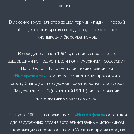
прочитать.
В лексикон журналистов вошел термин
«лид»
— первый
абзац, который кратко передает суть текста - без
«ярлыков» и бюрократизмов.
В середине января 1991 г., пытаясь справиться с
вышедшими из-под контроля политическими процессами,
Политбюро ЦК приняло решение о закрытии
«Интерфакса»
. Тем не менее, агентство продолжило
работу благодаря поддержке правительства Российской
Федерации и НПС (нынешний РСПП), использованию
альтернативных каналов связи.
В августе 1991 г., во время путча,
«Интерфакс»
оставался
для зарубежных стран часто единственным источником
информации о происходящем в Москве и других городах