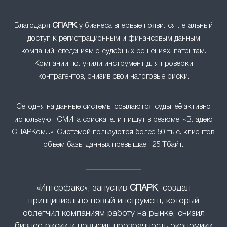
Благодаря
СПАРК
у бизнеса впервые появился легальный
доступ к регистрационным и финансовым данным
компаний, сведениям о судебных решениях, патентам.
Компании получили инструмент для проверки
контрагентов, снизив свои налоговые риски.
Сегодня на данные системы ссылаются суды, её активно
используют СМИ, а соискатели пишут в резюме: «Владею
СПАРКом...». Системой пользуются более 50 тыс. клиентов,
объем базы данных превышает 25 Тбайт.
«Интерфакс», запустив
СПАРК
, создал
принципиально новый инструмент, который
облегчил компаниям работу на рынке, снизил
бизнес-риски и повысил прозрачность экономики