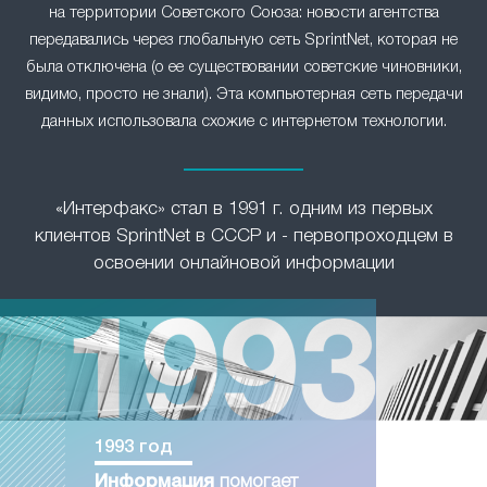
на территории Советского Союза: новости агентства
передавались через глобальную сеть SprintNet, которая не
была отключена (о ее существовании советские чиновники,
видимо, просто не знали). Эта компьютерная сеть передачи
данных использовала схожие с интернетом технологии.
«Интерфакс» стал в 1991 г. одним из первых
клиентов SprintNet в СССР и - первопроходцем в
освоении онлайновой информации
1993 год
Информация
помогает