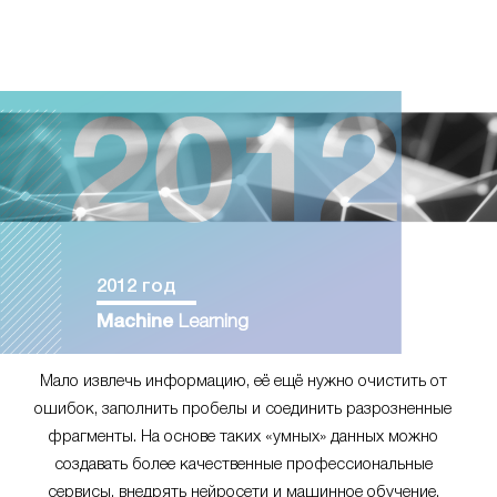
2012 год
Machine
Learning
Мало извлечь информацию, её ещё нужно очистить от
ошибок, заполнить пробелы и соединить разрозненные
фрагменты. На основе таких «умных» данных можно
создавать более качественные профессиональные
сервисы, внедрять нейросети и машинное обучение.