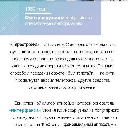
1989 год
Факс разрушил
монополию на
оперативную информацию
«Перестройка»
в Советском Союзе дала возможность
журналистам вздохнуть свободнее, но государство по-
прежнему сохраняло безраздельную монополию на
каналы передачи оперативной информации. Главным
способом передачи новостей был телетайп — по сути,
продвинутая версия телеграфа. Другие средства
доставки, казалось, отсутствовали.
Единственной альтернативой, о которой основатель
«Интерфакса»
Михаил Комиссар узнал из популярного
тогда журнала «Наука и жизнь», стала технологическая
новинка конца 1980-х гг. –
факсимильный аппарат.
Но