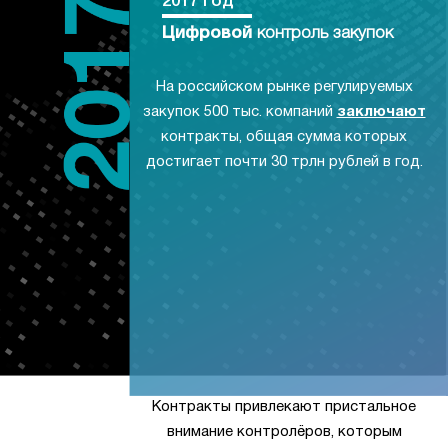
2017 год
Цифровой
контроль закупок
На российском рынке регулируемых
закупок 500 тыс. компаний
заключают
контракты, общая сумма которых
достигает почти 30 трлн рублей в год.
Контракты привлекают пристальное
внимание контролёров, которым