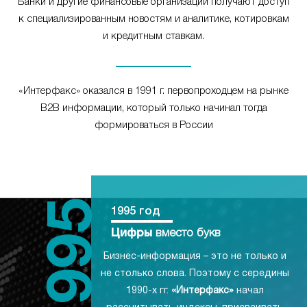
Банки и другие финансовые организации получают доступ
к специализированным новостям и аналитике, котировкам
и кредитным ставкам.
«Интерфакс» оказался в 1991 г. первопроходцем на рынке
B2B информации, который только начинал тогда
формироваться в России
1995 год
Цифры
вместо букв
Бизнес-информация – это не только и
не столько слова. Поэтому с середины
1990-х гг.
«Интерфакс»
начал