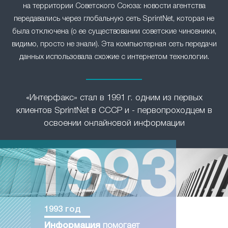
на территории Советского Союза: новости агентства
передавались через глобальную сеть SprintNet, которая не
была отключена (о ее существовании советские чиновники,
видимо, просто не знали). Эта компьютерная сеть передачи
данных использовала схожие с интернетом технологии.
«Интерфакс» стал в 1991 г. одним из первых
клиентов SprintNet в СССР и - первопроходцем в
освоении онлайновой информации
1993 год
Информация
помогает