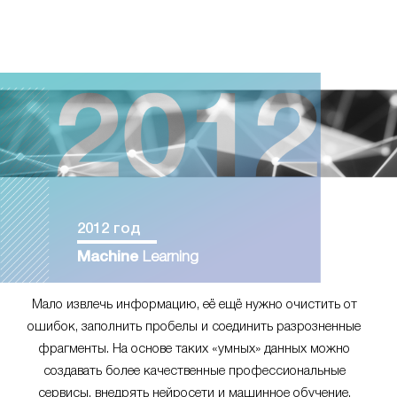
2012 год
Machine
Learning
Мало извлечь информацию, её ещё нужно очистить от
ошибок, заполнить пробелы и соединить разрозненные
фрагменты. На основе таких «умных» данных можно
создавать более качественные профессиональные
сервисы, внедрять нейросети и машинное обучение.