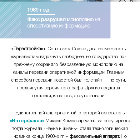
1989 год
Факс разрушил
монополию на
оперативную информацию
«Перестройка»
в Советском Союзе дала возможность
журналистам вздохнуть свободнее, но государство по-
прежнему сохраняло безраздельную монополию на
каналы передачи оперативной информации. Главным
способом передачи новостей был телетайп — по сути,
продвинутая версия телеграфа. Другие средства
доставки, казалось, отсутствовали.
Единственной альтернативой, о которой основатель
«Интерфакса»
Михаил Комиссар узнал из популярного
тогда журнала «Наука и жизнь», стала технологическая
новинка конца 1980-х гг. –
факсимильный аппарат.
Но