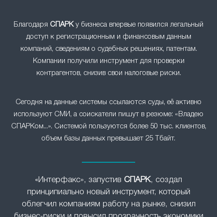
Благодаря
СПАРК
у бизнеса впервые появился легальный
доступ к регистрационным и финансовым данным
компаний, сведениям о судебных решениях, патентам.
Компании получили инструмент для проверки
контрагентов, снизив свои налоговые риски.
Сегодня на данные системы ссылаются суды, её активно
используют СМИ, а соискатели пишут в резюме: «Владею
СПАРКом...». Системой пользуются более 50 тыс. клиентов,
объем базы данных превышает 25 Тбайт.
«Интерфакс», запустив
СПАРК
, создал
принципиально новый инструмент, который
облегчил компаниям работу на рынке, снизил
бизнес-риски и повысил прозрачность экономики