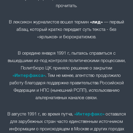
прочитать.
В лексикон журналистов вошел термин
«лид»
— первый
абзац, который кратко передает суть текста - без
«ярлыков» и бюрократизмов.
В середине января 1991 г., пытаясь справиться с
вышедшими из-под контроля политическими процессами,
Политбюро ЦК приняло решение о закрытии
«Интерфакса»
. Тем не менее, агентство продолжило
работу благодаря поддержке правительства Российской
Федерации и НПС (нынешний РСПП), использованию
альтернативных каналов связи.
В августе 1991 г., во время путча,
«Интерфакс»
оставался
для зарубежных стран часто единственным источником
информации о происходящем в Москве и других городах