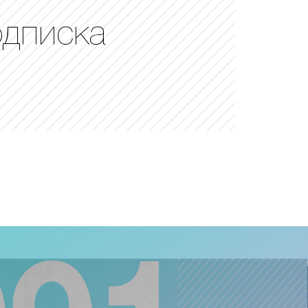
одписка