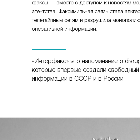
факсы — вместе с доступом к новостям мо
агентства. Факсимильная связь стала альт
телетайпным сетям и разрушила монополию
оперативной информации.
«Интерфакс» это напоминание о disrupt
которые впервые создали свободный
информации в СССР и в России