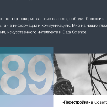
во вот-вот покорит далекие планеты, победит болезни и 
, а - в информации и коммуникациях. Мир на наших глаз
ия, искусственного интеллекта и Data Science.
«Перестройка»
в Совет