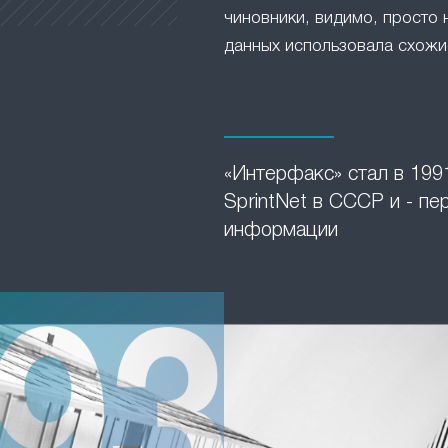
чиновники, видимо, просто 
данных использовала схожие
«Интерфакс» стал в 1991
SprintNet в СССР и - п
информации