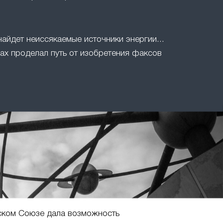
найдет неиссякаемые источники энергии...
ах проделал путь от изобретения факсов
ском Союзе дала возможность