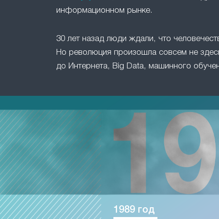
информационном рынке.
30 лет назад люди ждали, что человечест
Но революция произошла совсем не здесь
до Интернета, Big Data, машинного обучен
1989 год