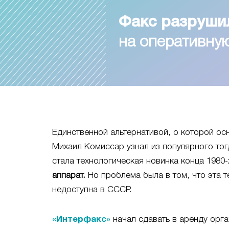
Факс разруши
на оперативн
Единственной альтернативой, о которой ос
Михаил Комиссар узнал из популярного тог
стала технологическая новинка конца 1980-х
аппарат.
Но проблема была в том, что эта т
недоступна в СССР.
«Интерфакс»
начал сдавать в аренду орга