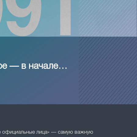
ое — в начале…
ие официальные лица» — самую важную