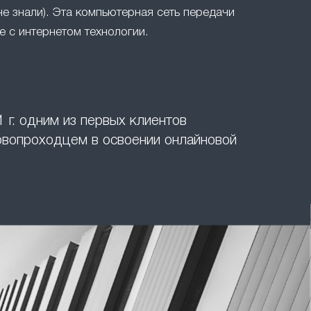
не знали). Эта компьютерная сеть передачи
 с интернетом технологии.
 г. одним из первых клиентов
ервопроходцем в освоении онлайновой