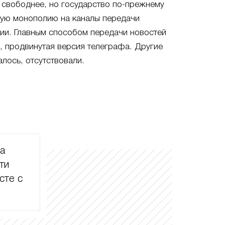
 свободнее, но государство по-прежнему
ную монополию на каналы передачи
ии. Главным способом передачи новостей
и, продвинутая версия телеграфа. Другие
алось, отсутствовали.
ла
ти
сте с