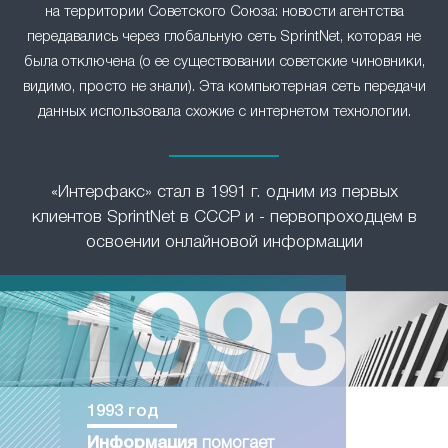
на территории Советского Союза: новости агентства
передавались через глобальную сеть SprintNet, которая не
была отключена (о ее существовании советские чиновники,
видимо, просто не знали). Эта компьютерная сеть передачи
данных использовала схожие с интернетом технологии.
«Интерфакс» стал в 1991 г. одним из первых
клиентов SprintNet в СССР и - первопроходцем в
освоении онлайновой информации
1993 год
Информация
помогает