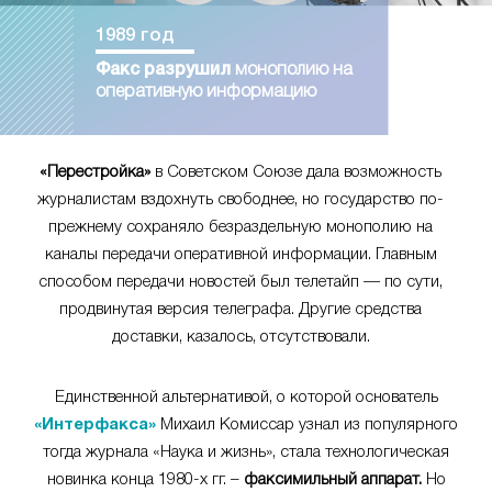
1989 год
Факс разрушил
монополию на
оперативную информацию
«Перестройка»
в Советском Союзе дала возможность
журналистам вздохнуть свободнее, но государство по-
прежнему сохраняло безраздельную монополию на
каналы передачи оперативной информации. Главным
способом передачи новостей был телетайп — по сути,
продвинутая версия телеграфа. Другие средства
доставки, казалось, отсутствовали.
Единственной альтернативой, о которой основатель
«Интерфакса»
Михаил Комиссар узнал из популярного
тогда журнала «Наука и жизнь», стала технологическая
новинка конца 1980-х гг. –
факсимильный аппарат.
Но