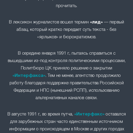
прочитать.
В лексикон журналистов вошел термин
«лид»
— первый
абзац, который кратко передает суть текста - без
«ярлыков» и бюрократизмов.
В середине января 1991 г., пытаясь справиться с
вышедшими из-под контроля политическими процессами,
Политбюро ЦК приняло решение о закрытии
«Интерфакса»
. Тем не менее, агентство продолжило
работу благодаря поддержке правительства Российской
Федерации и НПС (нынешний РСПП), использованию
альтернативных каналов связи.
В августе 1991 г., во время путча,
«Интерфакс»
оставался
для зарубежных стран часто единственным источником
информации о происходящем в Москве и других городах