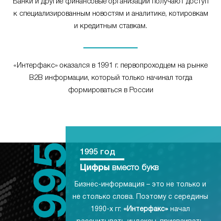
Банки и другие финансовые организации получают доступ
к специализированным новостям и аналитике, котировкам
и кредитным ставкам.
«Интерфакс» оказался в 1991 г. первопроходцем на рынке
B2B информации, который только начинал тогда
формироваться в России
1995 год
Цифры
вместо букв
Бизнес-информация – это не только и
не столько слова. Поэтому с середины
1990-х гг.
«Интерфакс»
начал