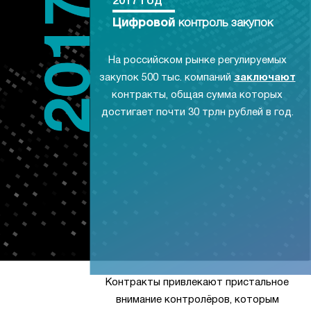
2017 год
Цифровой
контроль закупок
На российском рынке регулируемых
закупок 500 тыс. компаний
заключают
контракты, общая сумма которых
достигает почти 30 трлн рублей в год.
Контракты привлекают пристальное
внимание контролёров, которым