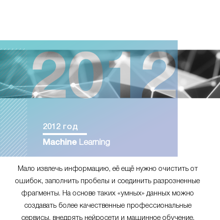
2012 год
Machine
Learning
Мало извлечь информацию, её ещё нужно очистить от
ошибок, заполнить пробелы и соединить разрозненные
фрагменты. На основе таких «умных» данных можно
создавать более качественные профессиональные
сервисы, внедрять нейросети и машинное обучение.