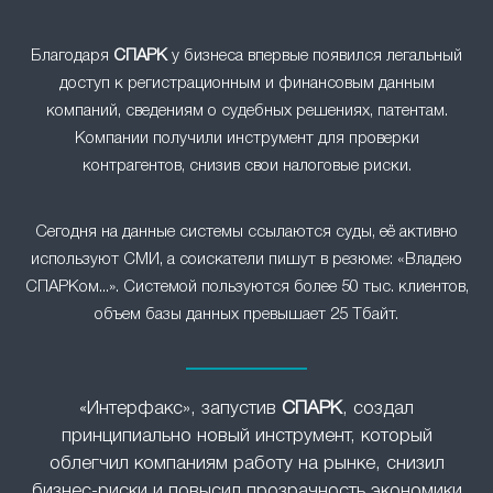
Благодаря
СПАРК
у бизнеса впервые появился легальный
доступ к регистрационным и финансовым данным
компаний, сведениям о судебных решениях, патентам.
Компании получили инструмент для проверки
контрагентов, снизив свои налоговые риски.
Сегодня на данные системы ссылаются суды, её активно
используют СМИ, а соискатели пишут в резюме: «Владею
СПАРКом...». Системой пользуются более 50 тыс. клиентов,
объем базы данных превышает 25 Тбайт.
«Интерфакс», запустив
СПАРК
, создал
принципиально новый инструмент, который
облегчил компаниям работу на рынке, снизил
бизнес-риски и повысил прозрачность экономики