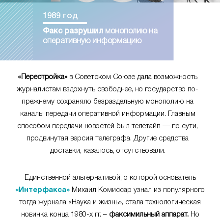
1989 год
Факс разрушил
монополию на
оперативную информацию
«Перестройка»
в Советском Союзе дала возможность
журналистам вздохнуть свободнее, но государство по-
прежнему сохраняло безраздельную монополию на
каналы передачи оперативной информации. Главным
способом передачи новостей был телетайп — по сути,
продвинутая версия телеграфа. Другие средства
доставки, казалось, отсутствовали.
Единственной альтернативой, о которой основатель
«Интерфакса»
Михаил Комиссар узнал из популярного
тогда журнала «Наука и жизнь», стала технологическая
новинка конца 1980-х гг. –
факсимильный аппарат.
Но