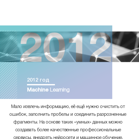
2012 год
Machine
Learning
Мало извлечь информацию, её ещё нужно очистить от
ошибок, заполнить пробелы и соединить разрозненные
фрагменты. На основе таких «умных» данных можно
создавать более качественные профессиональные
сервисы, внедрять нейросети и машинное обучение.