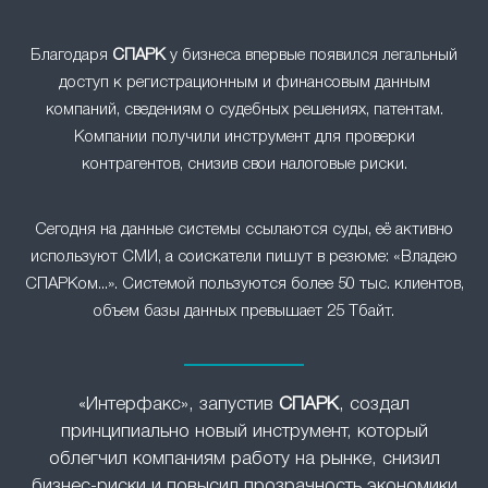
Благодаря
СПАРК
у бизнеса впервые появился легальный
доступ к регистрационным и финансовым данным
компаний, сведениям о судебных решениях, патентам.
Компании получили инструмент для проверки
контрагентов, снизив свои налоговые риски.
Сегодня на данные системы ссылаются суды, её активно
используют СМИ, а соискатели пишут в резюме: «Владею
СПАРКом...». Системой пользуются более 50 тыс. клиентов,
объем базы данных превышает 25 Тбайт.
«Интерфакс», запустив
СПАРК
, создал
принципиально новый инструмент, который
облегчил компаниям работу на рынке, снизил
бизнес-риски и повысил прозрачность экономики