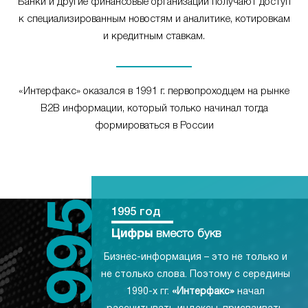
Банки и другие финансовые организации получают доступ
к специализированным новостям и аналитике, котировкам
и кредитным ставкам.
«Интерфакс» оказался в 1991 г. первопроходцем на рынке
B2B информации, который только начинал тогда
формироваться в России
1995 год
Цифры
вместо букв
Бизнес-информация – это не только и
не столько слова. Поэтому с середины
1990-х гг.
«Интерфакс»
начал