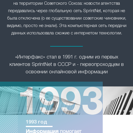
на территории Советского Союза: новости агентства
передавались через глобальную сеть SprintNet, которая не
была отключена (о ее существовании советские чиновники,
видимо, просто не знали). Эта компьютерная сеть передачи
данных использовала схожие с интернетом технологии.
«Интерфакс» стал в 1991 г. одним из первых
клиентов SprintNet в СССР и - первопроходцем в
освоении онлайновой информации
1993 год
Информация
помогает