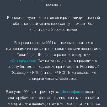
прочитать.
В лексикон журналистов вошел термин
«лид»
— первый
абзац, который кратко передает суть текста - без
«ярлыков» и бюрократизмов.
В середине января 1991 г., пытаясь справиться с
вышедшими из-под контроля политическими процессами,
Политбюро ЦК приняло решение о закрытии
«Интерфакса»
. Тем не менее, агентство продолжило
работу благодаря поддержке правительства Российской
Федерации и НПС (нынешний РСПП), использованию
альтернативных каналов связи.
В августе 1991 г., во время путча,
«Интерфакс»
оставался
для зарубежных стран часто единственным источником
информации о происходящем в Москве и других городах