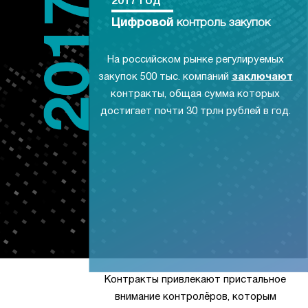
2017 год
Цифровой
контроль закупок
На российском рынке регулируемых
закупок 500 тыс. компаний
заключают
контракты, общая сумма которых
достигает почти 30 трлн рублей в год.
Контракты привлекают пристальное
внимание контролёров, которым