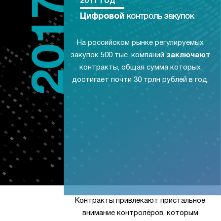
2017 год
Цифровой
контроль закупок
На российском рынке регулируемых
закупок 500 тыс. компаний
заключают
контракты, общая сумма которых
достигает почти 30 трлн рублей в год.
Контракты привлекают пристальное
внимание контролёров, которым