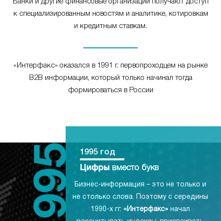
Банки и другие финансовые организации получают доступ
к специализированным новостям и аналитике, котировкам
и кредитным ставкам.
«Интерфакс» оказался в 1991 г. первопроходцем на рынке
B2B информации, который только начинал тогда
формироваться в России
1995 год
Цифры
вместо букв
Бизнес-информация – это не только и
не столько слова. Поэтому с середины
1990-х гг.
«Интерфакс»
начал