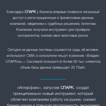
Благодаря
СПАРК
у бизнеса впервые появился легальный
доступ к регистрационным и финансовым данным
компаний, сведениям о судебных решениях, патентам.
Компании получили инструмент для проверки
контрагентов, снизив свои налоговые риски.
Сегодня на данные системы ссылаются суды, её активно
используют СМИ, а соискатели пишут в резюме: «Владею
СПАРКом...». Системой пользуются более 50 тыс. клиентов,
объем базы данных превышает 25 Тбайт.
«Интерфакс», запустив
СПАРК
, создал
принципиально новый инструмент, который
облегчил компаниям работу на рынке, снизил
бизнес-риски и повысил прозрачность экономики