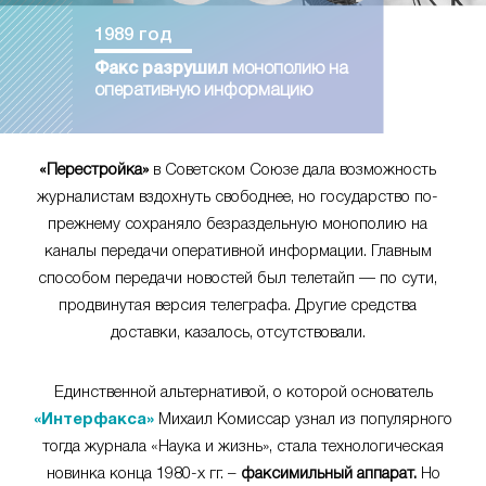
1989 год
Факс разрушил
монополию на
оперативную информацию
«Перестройка»
в Советском Союзе дала возможность
журналистам вздохнуть свободнее, но государство по-
прежнему сохраняло безраздельную монополию на
каналы передачи оперативной информации. Главным
способом передачи новостей был телетайп — по сути,
продвинутая версия телеграфа. Другие средства
доставки, казалось, отсутствовали.
Единственной альтернативой, о которой основатель
«Интерфакса»
Михаил Комиссар узнал из популярного
тогда журнала «Наука и жизнь», стала технологическая
новинка конца 1980-х гг. –
факсимильный аппарат.
Но