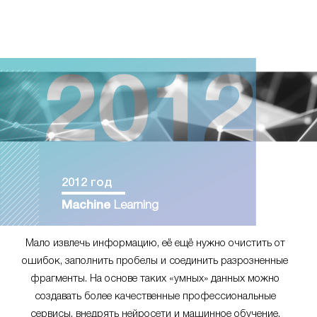
2012 год
Machine
Learning
Мало извлечь информацию, её ещё нужно очистить от
ошибок, заполнить пробелы и соединить разрозненные
фрагменты. На основе таких «умных» данных можно
создавать более качественные профессиональные
сервисы, внедрять нейросети и машинное обучение.