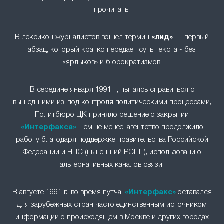
прочитать.
В лексикон журналистов вошел термин
«лид»
— первый
абзац, который кратко передает суть текста - без
«ярлыков» и бюрократизмов.
В середине января 1991 г., пытаясь справиться с
вышедшими из-под контроля политическими процессами,
Политбюро ЦК приняло решение о закрытии
«Интерфакса»
. Тем не менее, агентство продолжило
работу благодаря поддержке правительства Российской
Федерации и НПС (нынешний РСПП), использованию
альтернативных каналов связи.
В августе 1991 г., во время путча,
«Интерфакс»
оставался
для зарубежных стран часто единственным источником
информации о происходящем в Москве и других городах