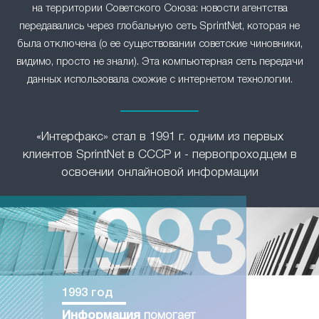
на территории Советского Союза: новости агентства
передавались через глобальную сеть SprintNet, которая не
была отключена (о ее существовании советские чиновники,
видимо, просто не знали). Эта компьютерная сеть передачи
данных использовала схожие с интернетом технологии.
«Интерфакс» стал в 1991 г. одним из первых
клиентов SprintNet в СССР и - первопроходцем в
освоении онлайновой информации
1993 год
Информация
помогает