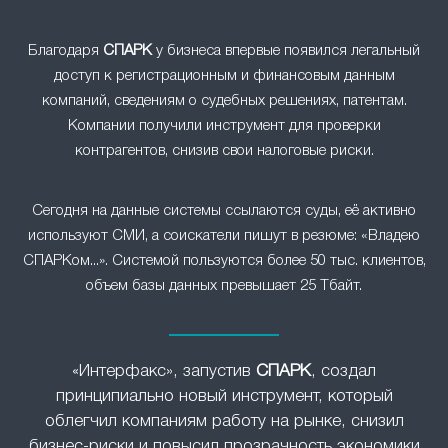
Благодаря
СПАРК
у бизнеса впервые появился легальный
доступ к регистрационным и финансовым данным
компаний, сведениям о судебных решениях, патентам.
Компании получили инструмент для проверки
контрагентов, снизив свои налоговые риски.
Сегодня на данные системы ссылаются суды, её активно
используют СМИ, а соискатели пишут в резюме: «Владею
СПАРКом...». Системой пользуются более 50 тыс. клиентов,
объем базы данных превышает 25 Тбайт.
«Интерфакс», запустив
СПАРК
, создал
принципиально новый инструмент, который
облегчил компаниям работу на рынке, снизил
бизнес-риски и повысил прозрачность экономики