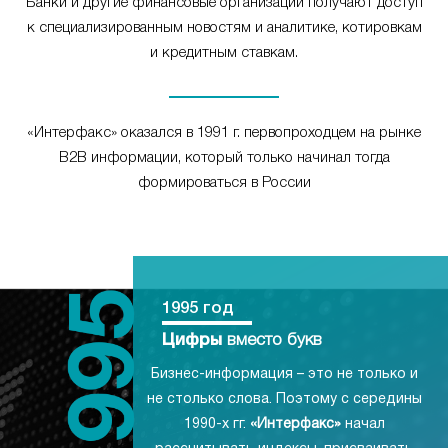
Банки и другие финансовые организации получают доступ
к специализированным новостям и аналитике, котировкам
и кредитным ставкам.
«Интерфакс» оказался в 1991 г. первопроходцем на рынке
B2B информации, который только начинал тогда
формироваться в России
1995 год
Цифры
вместо букв
Бизнес-информация – это не только и
не столько слова. Поэтому с середины
1990-х гг.
«Интерфакс»
начал