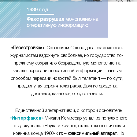
1989 год
Факс разрушил
монополию на
оперативную информацию
«Перестройка»
в Советском Союзе дала возможность
журналистам вздохнуть свободнее, но государство по-
прежнему сохраняло безраздельную монополию на
каналы передачи оперативной информации. Главным
способом передачи новостей был телетайп — по сути,
продвинутая версия телеграфа. Другие средства
доставки, казалось, отсутствовали.
Единственной альтернативой, о которой основатель
«Интерфакса»
Михаил Комиссар узнал из популярного
тогда журнала «Наука и жизнь», стала технологическая
новинка конца 1980-х гг. –
факсимильный аппарат.
Но