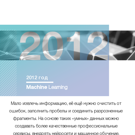
2012 год
Machine
Learning
Мало извлечь информацию, её ещё нужно очистить от
ошибок, заполнить пробелы и соединить разрозненные
фрагменты. На основе таких «умных» данных можно
создавать более качественные профессиональные
сервисы, внедрять нейросети и машинное обучение.