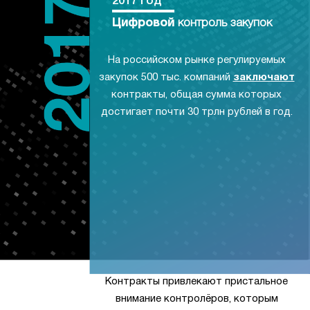
2017 год
Цифровой
контроль закупок
На российском рынке регулируемых
закупок 500 тыс. компаний
заключают
контракты, общая сумма которых
достигает почти 30 трлн рублей в год.
Контракты привлекают пристальное
внимание контролёров, которым