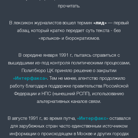
прочитать.
В лексикон журналистов вошел термин
«лид»
— первый
абзац, который кратко передает суть текста - без
«ярлыков» и бюрократизмов.
В середине января 1991 г., пытаясь справиться с
вышедшими из-под контроля политическими процессами,
Политбюро ЦК приняло решение о закрытии
«Интерфакса»
. Тем не менее, агентство продолжило
работу благодаря поддержке правительства Российской
Федерации и НПС (нынешний РСПП), использованию
альтернативных каналов связи.
В августе 1991 г., во время путча,
«Интерфакс»
оставался
для зарубежных стран часто единственным источником
информации о происходящем в Москве и других городах