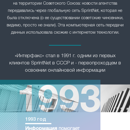
на территории Советского Союза: новости агентства
передавались через глобальную сеть SprintNet, которая не
была отключена (о ее существовании советские чиновники,
видимо, просто не знали). Эта компьютерная сеть передачи
данных использовала схожие с интернетом технологии.
«Интерфакс» стал в 1991 г. одним из первых
клиентов SprintNet в СССР и - первопроходцем в
освоении онлайновой информации
1993 год
Информация
помогает