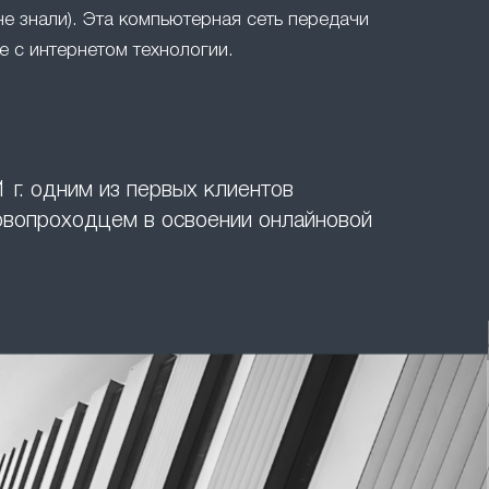
не знали). Эта компьютерная сеть передачи
 с интернетом технологии.
 г. одним из первых клиентов
ервопроходцем в освоении онлайновой