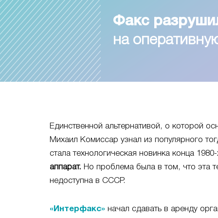
Факс разруши
на оперативн
Единственной альтернативой, о которой ос
Михаил Комиссар узнал из популярного тог
стала технологическая новинка конца 1980-х
аппарат.
Но проблема была в том, что эта т
недоступна в СССР.
«Интерфакс»
начал сдавать в аренду орга