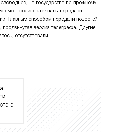
 свободнее, но государство по-прежнему
ную монополию на каналы передачи
ии. Главным способом передачи новостей
и, продвинутая версия телеграфа. Другие
алось, отсутствовали.
ла
ти
сте с