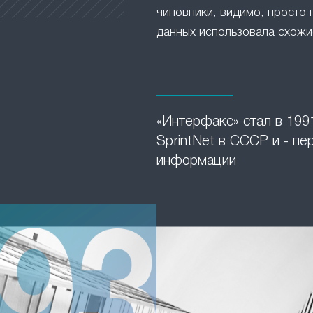
чиновники, видимо, просто 
данных использовала схожие
«Интерфакс» стал в 1991
SprintNet в СССР и - п
информации