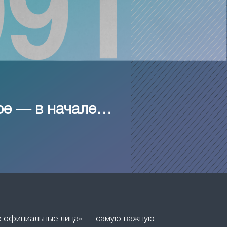
ое — в начале…
ие официальные лица» — самую важную