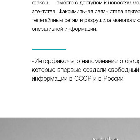
факсы — вместе с доступом к новостям мо
агентства. Факсимильная связь стала альт
телетайпным сетям и разрушила монополию
оперативной информации.
«Интерфакс» это напоминание о disrupt
которые впервые создали свободный
информации в СССР и в России