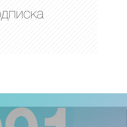
одписка