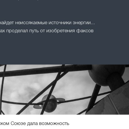
найдет неиссякаемые источники энергии...
ах проделал путь от изобретения факсов
ском Союзе дала возможность