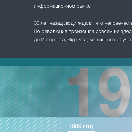
информационном рынке.
30 лет назад люди ждали, что человечест
Но революция произошла совсем не здесь
до Интернета, Big Data, машинного обучен
1989 год