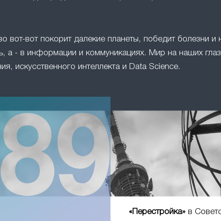
во вот-вот покорит далекие планеты, победит болезни и 
, а - в информации и коммуникациях. Мир на наших глаз
ия, искусственного интеллекта и Data Science.
«Перестройка»
в Совет