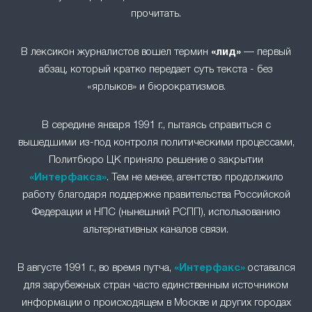
прочитать.
В лексикон журналистов вошел термин
«лид»
— первый
абзац, который кратко передает суть текста - без
«ярлыков» и бюрократизмов.
В середине января 1991 г., пытаясь справиться с
вышедшими из-под контроля политическими процессами,
Политбюро ЦК приняло решение о закрытии
«Интерфакса»
. Тем не менее, агентство продолжило
работу благодаря поддержке правительства Российской
Федерации и НПС (нынешний РСПП), использованию
альтернативных каналов связи.
В августе 1991 г., во время путча,
«Интерфакс»
оставался
для зарубежных стран часто единственным источником
информации о происходящем в Москве и других городах