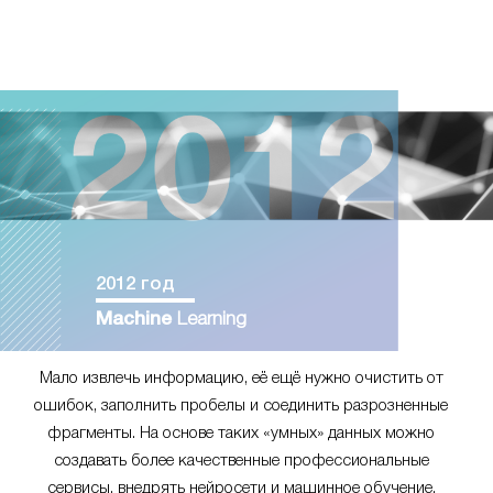
2012 год
Machine
Learning
Мало извлечь информацию, её ещё нужно очистить от
ошибок, заполнить пробелы и соединить разрозненные
фрагменты. На основе таких «умных» данных можно
создавать более качественные профессиональные
сервисы, внедрять нейросети и машинное обучение.