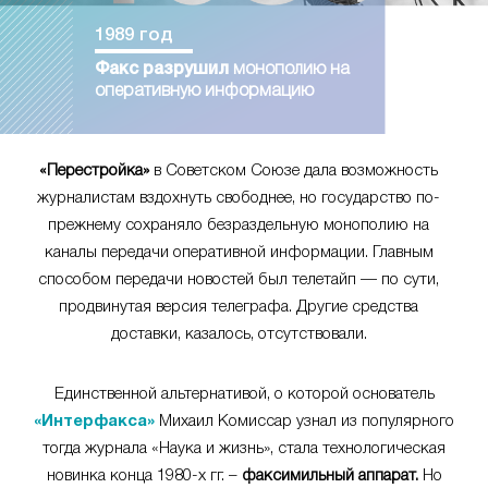
1989 год
Факс разрушил
монополию на
оперативную информацию
«Перестройка»
в Советском Союзе дала возможность
журналистам вздохнуть свободнее, но государство по-
прежнему сохраняло безраздельную монополию на
каналы передачи оперативной информации. Главным
способом передачи новостей был телетайп — по сути,
продвинутая версия телеграфа. Другие средства
доставки, казалось, отсутствовали.
Единственной альтернативой, о которой основатель
«Интерфакса»
Михаил Комиссар узнал из популярного
тогда журнала «Наука и жизнь», стала технологическая
новинка конца 1980-х гг. –
факсимильный аппарат.
Но