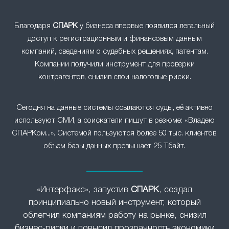
Благодаря
СПАРК
у бизнеса впервые появился легальный
доступ к регистрационным и финансовым данным
компаний, сведениям о судебных решениях, патентам.
Компании получили инструмент для проверки
контрагентов, снизив свои налоговые риски.
Сегодня на данные системы ссылаются суды, её активно
используют СМИ, а соискатели пишут в резюме: «Владею
СПАРКом...». Системой пользуются более 50 тыс. клиентов,
объем базы данных превышает 25 Тбайт.
«Интерфакс», запустив
СПАРК
, создал
принципиально новый инструмент, который
облегчил компаниям работу на рынке, снизил
бизнес-риски и повысил прозрачность экономики