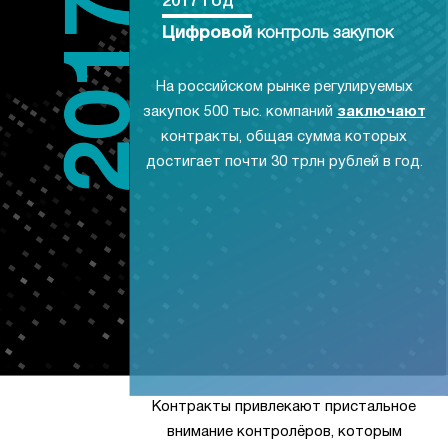
2017 год
Цифровой
контроль закупок
На российском рынке регулируемых
закупок 500 тыс. компаний
заключают
контракты, общая сумма которых
достигает почти 30 трлн рублей в год.
Контракты привлекают пристальное
внимание контролёров, которым