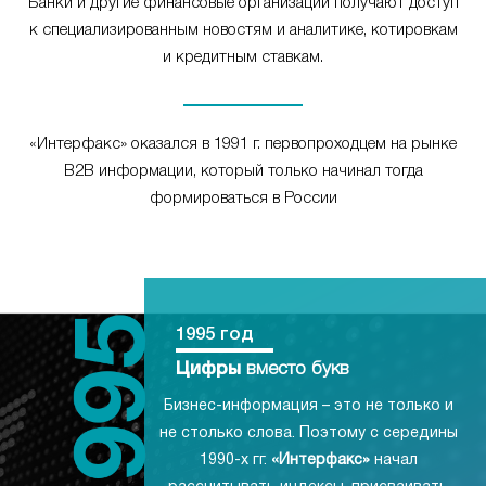
Банки и другие финансовые организации получают доступ
к специализированным новостям и аналитике, котировкам
и кредитным ставкам.
«Интерфакс» оказался в 1991 г. первопроходцем на рынке
B2B информации, который только начинал тогда
формироваться в России
1995 год
Цифры
вместо букв
Бизнес-информация – это не только и
не столько слова. Поэтому с середины
1990-х гг.
«Интерфакс»
начал