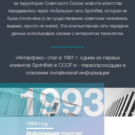
на территории Советского Союза: новости агентства
передавались через глобальную сеть SprintNet, которая не
была отключена (о ее существовании советские чиновники,
видимо, просто не знали). Эта компьютерная сеть передачи
данных использовала схожие с интернетом технологии.
«Интерфакс» стал в 1991 г. одним из первых
клиентов SprintNet в СССР и - первопроходцем в
освоении онлайновой информации
1993 год
Информация
помогает