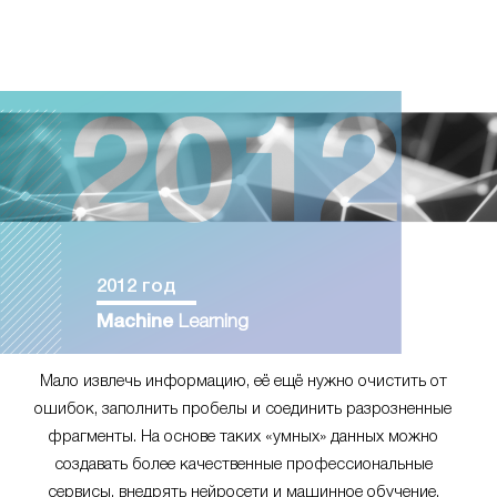
2012 год
Machine
Learning
Мало извлечь информацию, её ещё нужно очистить от
ошибок, заполнить пробелы и соединить разрозненные
фрагменты. На основе таких «умных» данных можно
создавать более качественные профессиональные
сервисы, внедрять нейросети и машинное обучение.