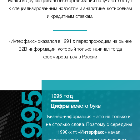
Банки и другие финансовые организации получают доступ
к специализированным новостям и аналитике, котировкам
и кредитным ставкам.
«Интерфакс» оказался в 1991 г. первопроходцем на рынке
B2B информации, который только начинал тогда
формироваться в России
1995 год
Цифры
вместо букв
Бизнес-информация – это не только и
не столько слова. Поэтому с середины
1990-х гг.
«Интерфакс»
начал