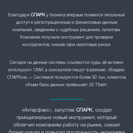
Благодаря
СПАРК
у бизнеса впервые появился легальный
доступ к регистрационным и финансовым данным
компаний, сведениям о судебных решениях, патентам.
Компании получили инструмент для проверки
контрагентов, снизив свои налоговые риски.
Сегодня на данные системы ссылаются суды, её активно
используют СМИ, а соискатели пишут в резюме: «Владею
СПАРКом...». Системой пользуются более 50 тыс. клиентов,
объем базы данных превышает 25 Тбайт.
«Интерфакс», запустив
СПАРК
, создал
принципиально новый инструмент, который
облегчил компаниям работу на рынке, снизил
бизнес-риски и повысил прозрачность экономики