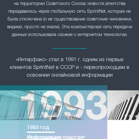
на территории Советского Союза: новости агентства
передавались через глобальную сеть SprintNet, которая не
была отключена (о ее существовании советские чиновники,
видимо, просто не знали). Эта компьютерная сеть передачи
данных использовала схожие с интернетом технологии.
«Интерфакс» стал в 1991 г. одним из первых
клиентов SprintNet в СССР и - первопроходцем в
освоении онлайновой информации
1993 год
Информация
помогает