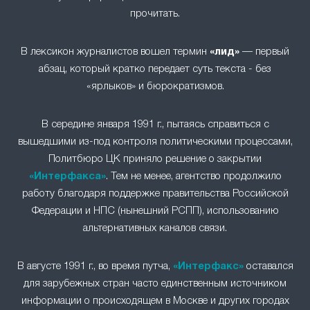
прочитать.
В лексикон журналистов вошел термин
«лид»
— первый
абзац, который кратко передает суть текста - без
«ярлыков» и бюрократизмов.
В середине января 1991 г., пытаясь справиться с
вышедшими из-под контроля политическими процессами,
Политбюро ЦК приняло решение о закрытии
«Интерфакса»
. Тем не менее, агентство продолжило
работу благодаря поддержке правительства Российской
Федерации и НПС (нынешний РСПП), использованию
альтернативных каналов связи.
В августе 1991 г., во время путча,
«Интерфакс»
оставался
для зарубежных стран часто единственным источником
информации о происходящем в Москве и других городах