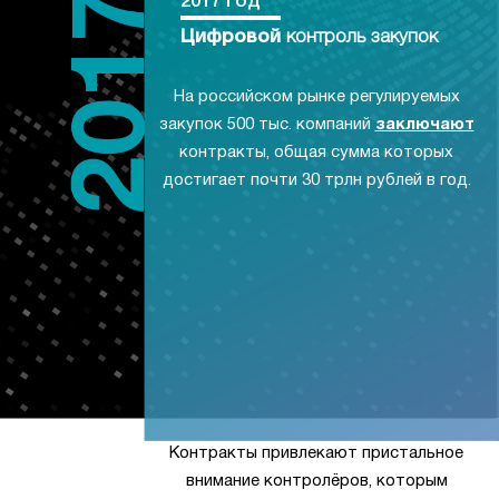
2017 год
Цифровой
контроль закупок
На российском рынке регулируемых
закупок 500 тыс. компаний
заключают
контракты, общая сумма которых
достигает почти 30 трлн рублей в год.
Контракты привлекают пристальное
внимание контролёров, которым