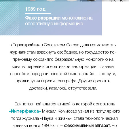
1989 год
Факс разрушил
монополию на
оперативную информацию
«Перестройка»
в Советском Союзе дала возможность
журналистам вздохнуть свободнее, но государство по-
прежнему сохраняло безраздельную монополию на
каналы передачи оперативной информации. Главным
способом передачи новостей был телетайп — по сути,
продвинутая версия телеграфа. Другие средства
доставки, казалось, отсутствовали.
Единственной альтернативой, о которой основатель
«Интерфакса»
Михаил Комиссар узнал из популярного
тогда журнала «Наука и жизнь», стала технологическая
новинка конца 1980-х гг. –
факсимильный аппарат.
Но