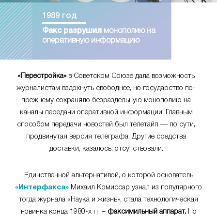
1989 год
Факс разрушил
монополию на
оперативную информацию
«Перестройка»
в Советском Союзе дала возможность
журналистам вздохнуть свободнее, но государство по-
прежнему сохраняло безраздельную монополию на
каналы передачи оперативной информации. Главным
способом передачи новостей был телетайп — по сути,
продвинутая версия телеграфа. Другие средства
доставки, казалось, отсутствовали.
Единственной альтернативой, о которой основатель
«Интерфакса»
Михаил Комиссар узнал из популярного
тогда журнала «Наука и жизнь», стала технологическая
новинка конца 1980-х гг. –
факсимильный аппарат.
Но