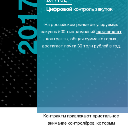
2017 год
Цифровой
контроль закупок
На российском рынке регулируемых
закупок 500 тыс. компаний
заключают
контракты, общая сумма которых
достигает почти 30 трлн рублей в год.
Контракты привлекают пристальное
внимание контролёров, которым