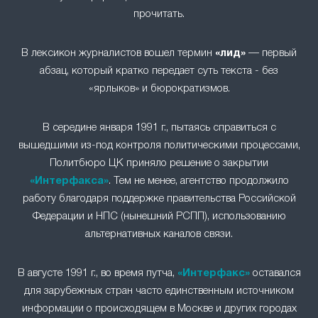
прочитать.
В лексикон журналистов вошел термин
«лид»
— первый
абзац, который кратко передает суть текста - без
«ярлыков» и бюрократизмов.
В середине января 1991 г., пытаясь справиться с
вышедшими из-под контроля политическими процессами,
Политбюро ЦК приняло решение о закрытии
«Интерфакса»
. Тем не менее, агентство продолжило
работу благодаря поддержке правительства Российской
Федерации и НПС (нынешний РСПП), использованию
альтернативных каналов связи.
В августе 1991 г., во время путча,
«Интерфакс»
оставался
для зарубежных стран часто единственным источником
информации о происходящем в Москве и других городах