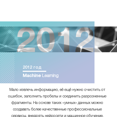
2012 год
Machine
Learning
Мало извлечь информацию, её ещё нужно очистить от
ошибок, заполнить пробелы и соединить разрозненные
фрагменты. На основе таких «умных» данных можно
создавать более качественные профессиональные
сервисы, внедрять нейросети и машинное обучение.