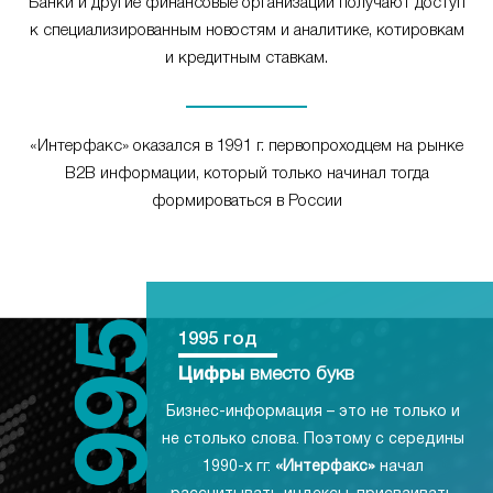
Банки и другие финансовые организации получают доступ
к специализированным новостям и аналитике, котировкам
и кредитным ставкам.
«Интерфакс» оказался в 1991 г. первопроходцем на рынке
B2B информации, который только начинал тогда
формироваться в России
1995 год
Цифры
вместо букв
Бизнес-информация – это не только и
не столько слова. Поэтому с середины
1990-х гг.
«Интерфакс»
начал