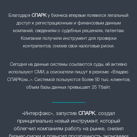
Благодаря
СПАРК
у бизнеса впервые появился легальный
доступ к регистрационным и финансовым данным
компаний, сведениям о судебных решениях, патентам.
Компании получили инструмент для проверки
контрагентов, снизив свои налоговые риски.
Сегодня на данные системы ссылаются суды, её активно
используют СМИ, а соискатели пишут в резюме: «Владею
СПАРКом...». Системой пользуются более 50 тыс. клиентов,
объем базы данных превышает 25 Тбайт.
«Интерфакс», запустив
СПАРК
, создал
принципиально новый инструмент, который
облегчил компаниям работу на рынке, снизил
бизнес-риски и повысил прозрачность экономики