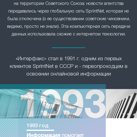
на территории Советского Союза: новости агентства
передавались через глобальную сеть SprintNet, которая не
была отключена (о ее существовании советские чиновники,
видимо, просто не знали). Эта компьютерная сеть передачи
данных использовала схожие с интернетом технологии.
«Интерфакс» стал в 1991 г. одним из первых
клиентов SprintNet в СССР и - первопроходцем в
освоении онлайновой информации
1993 год
Информация
помогает