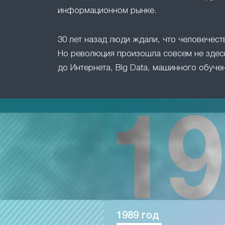
информационном рынке.
30 лет назад люди ждали, что человечест
Но революция произошла совсем не здесь
до Интернета, Big Data, машинного обучен
1989 год