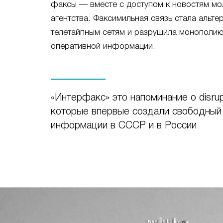
факсы — вместе с доступом к новостям мо
агентства. Факсимильная связь стала альт
телетайпным сетям и разрушила монополию
оперативной информации.
«Интерфакс» это напоминание о disrupt
которые впервые создали свободный
информации в СССР и в России