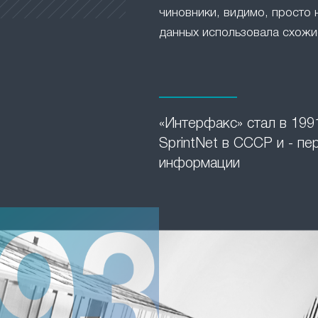
чиновники, видимо, просто 
данных использовала схожие
«Интерфакс» стал в 1991
SprintNet в СССР и - п
информации