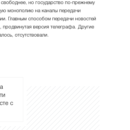
 свободнее, но государство по-прежнему
ную монополию на каналы передачи
ии. Главным способом передачи новостей
и, продвинутая версия телеграфа. Другие
алось, отсутствовали.
ла
ти
сте с