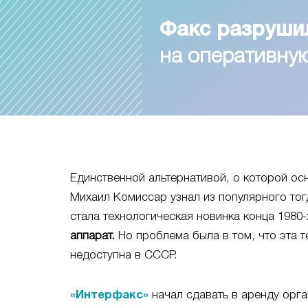
Факс разруши
на оперативн
Единственной альтернативой, о которой ос
Михаил Комиссар узнал из популярного тог
стала технологическая новинка конца 1980-х
аппарат.
Но проблема была в том, что эта т
недоступна в СССР.
«Интерфакс»
начал сдавать в аренду орга