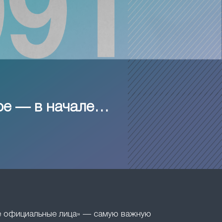
ое — в начале…
ие официальные лица» — самую важную