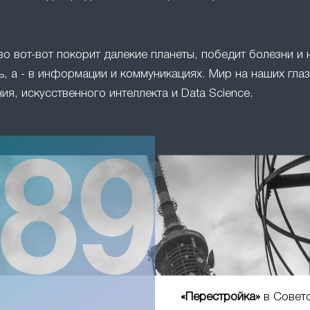
во вот-вот покорит далекие планеты, победит болезни и 
, а - в информации и коммуникациях. Мир на наших глаз
ия, искусственного интеллекта и Data Science.
«Перестройка»
в Совет