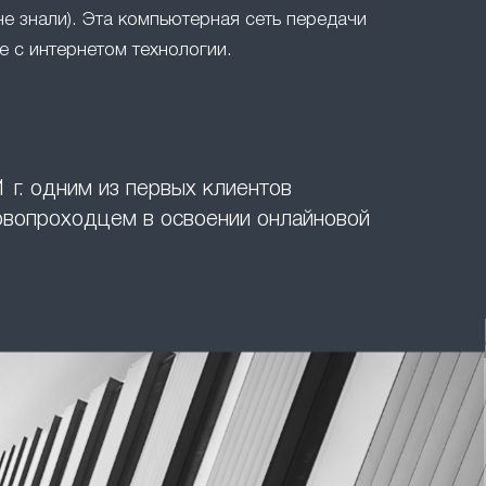
не знали). Эта компьютерная сеть передачи
 с интернетом технологии.
 г. одним из первых клиентов
ервопроходцем в освоении онлайновой