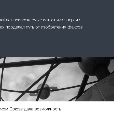
найдет неиссякаемые источники энергии...
ах проделал путь от изобретения факсов
ском Союзе дала возможность