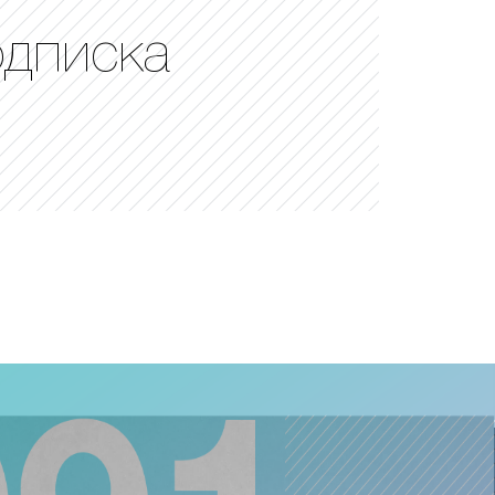
одписка