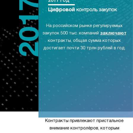
2017 год
Цифровой
контроль закупок
На российском рынке регулируемых
закупок 500 тыс. компаний
заключают
контракты, общая сумма которых
достигает почти 30 трлн рублей в год.
Контракты привлекают пристальное
внимание контролёров, которым