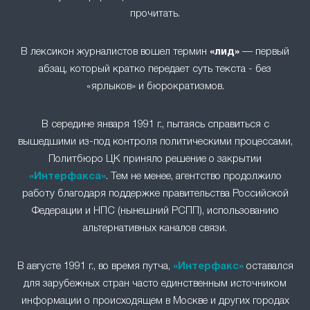
прочитать.
В лексикон журналистов вошел термин
«лид»
— первый
абзац, который кратко передает суть текста - без
«ярлыков» и бюрократизмов.
В середине января 1991 г., пытаясь справиться с
вышедшими из-под контроля политическими процессами,
Политбюро ЦК приняло решение о закрытии
«Интерфакса»
. Тем не менее, агентство продолжило
работу благодаря поддержке правительства Российской
Федерации и НПС (нынешний РСПП), использованию
альтернативных каналов связи.
В августе 1991 г., во время путча,
«Интерфакс»
оставался
для зарубежных стран часто единственным источником
информации о происходящем в Москве и других городах