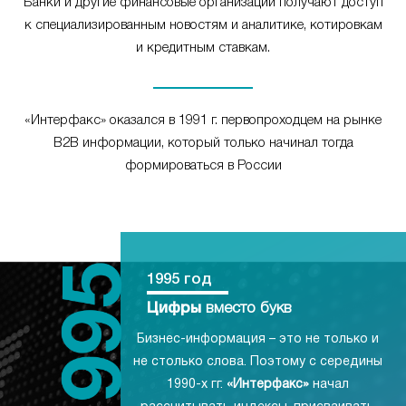
Банки и другие финансовые организации получают доступ
к специализированным новостям и аналитике, котировкам
и кредитным ставкам.
«Интерфакс» оказался в 1991 г. первопроходцем на рынке
B2B информации, который только начинал тогда
формироваться в России
1995 год
Цифры
вместо букв
Бизнес-информация – это не только и
не столько слова. Поэтому с середины
1990-х гг.
«Интерфакс»
начал