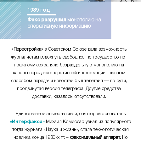
1989 год
Факс разрушил
монополию на
оперативную информацию
«Перестройка»
в Советском Союзе дала возможность
журналистам вздохнуть свободнее, но государство по-
прежнему сохраняло безраздельную монополию на
каналы передачи оперативной информации. Главным
способом передачи новостей был телетайп — по сути,
продвинутая версия телеграфа. Другие средства
доставки, казалось, отсутствовали.
Единственной альтернативой, о которой основатель
«Интерфакса»
Михаил Комиссар узнал из популярного
тогда журнала «Наука и жизнь», стала технологическая
новинка конца 1980-х гг. –
факсимильный аппарат.
Но