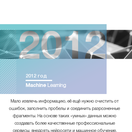
2012 год
Machine
Learning
Мало извлечь информацию, её ещё нужно очистить от
ошибок, заполнить пробелы и соединить разрозненные
фрагменты. На основе таких «умных» данных можно
создавать более качественные профессиональные
сервисы, внедрять нейросети и машинное обучение.