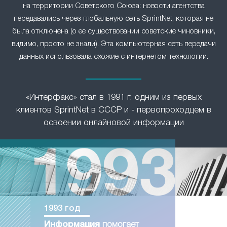
на территории Советского Союза: новости агентства
передавались через глобальную сеть SprintNet, которая не
была отключена (о ее существовании советские чиновники,
видимо, просто не знали). Эта компьютерная сеть передачи
данных использовала схожие с интернетом технологии.
«Интерфакс» стал в 1991 г. одним из первых
клиентов SprintNet в СССР и - первопроходцем в
освоении онлайновой информации
1993 год
Информация
помогает