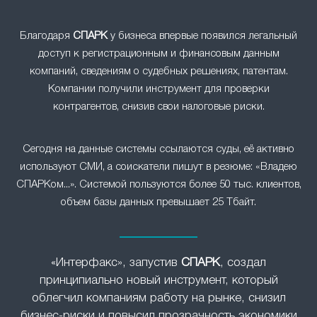
Благодаря
СПАРК
у бизнеса впервые появился легальный
доступ к регистрационным и финансовым данным
компаний, сведениям о судебных решениях, патентам.
Компании получили инструмент для проверки
контрагентов, снизив свои налоговые риски.
Сегодня на данные системы ссылаются суды, её активно
используют СМИ, а соискатели пишут в резюме: «Владею
СПАРКом...». Системой пользуются более 50 тыс. клиентов,
объем базы данных превышает 25 Тбайт.
«Интерфакс», запустив
СПАРК
, создал
принципиально новый инструмент, который
облегчил компаниям работу на рынке, снизил
бизнес-риски и повысил прозрачность экономики