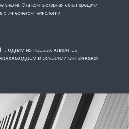
не знали). Эта компьютерная сеть передачи
 с интернетом технологии.
 г. одним из первых клиентов
ервопроходцем в освоении онлайновой