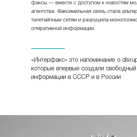
факсы — вместе с доступом к новостям мо
агентства. Факсимильная связь стала альт
телетайпным сетям и разрушила монополию
оперативной информации.
«Интерфакс» это напоминание о disrupt
которые впервые создали свободный
информации в СССР и в России