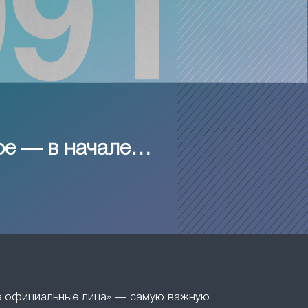
ое — в начале…
ие официальные лица» — самую важную