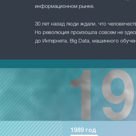
информационном рынке.
30 лет назад люди ждали, что человечест
Но революция произошла совсем не здесь
до Интернета, Big Data, машинного обучен
1989 год