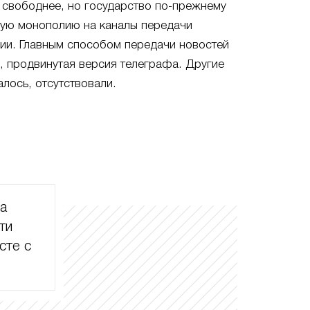
 свободнее, но государство по-прежнему
ную монополию на каналы передачи
ии. Главным способом передачи новостей
и, продвинутая версия телеграфа. Другие
алось, отсутствовали.
ла
ти
сте с