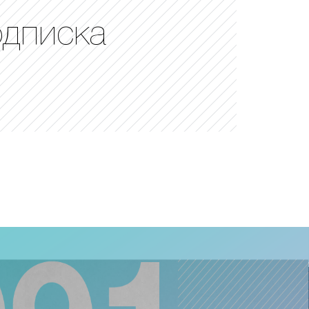
одписка