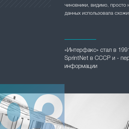
чиновники, видимо, просто 
данных использовала схожие
«Интерфакс» стал в 1991
SprintNet в СССР и - п
информации