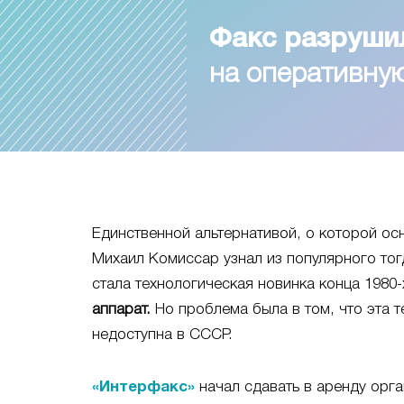
Факс разруши
на оперативн
Единственной альтернативой, о которой ос
Михаил Комиссар узнал из популярного тог
стала технологическая новинка конца 1980-х
аппарат.
Но проблема была в том, что эта т
недоступна в СССР.
«Интерфакс»
начал сдавать в аренду орга