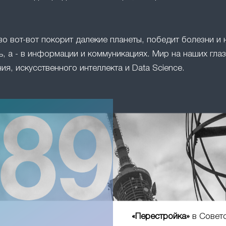
во вот-вот покорит далекие планеты, победит болезни и 
, а - в информации и коммуникациях. Мир на наших глаз
ия, искусственного интеллекта и Data Science.
«Перестройка»
в Совет