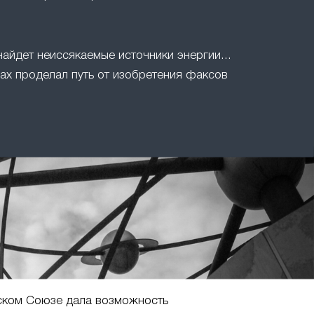
найдет неиссякаемые источники энергии...
ах проделал путь от изобретения факсов
ском Союзе дала возможность