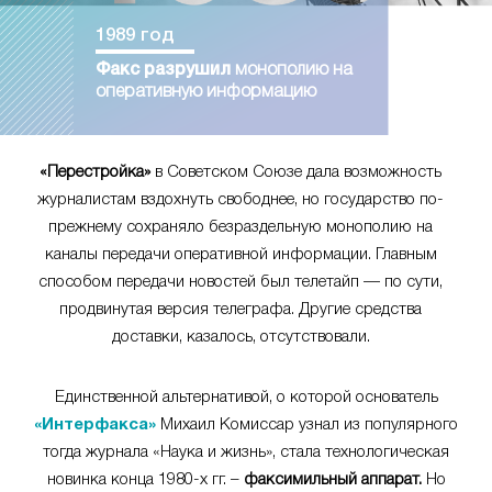
1989 год
Факс разрушил
монополию на
оперативную информацию
«Перестройка»
в Советском Союзе дала возможность
журналистам вздохнуть свободнее, но государство по-
прежнему сохраняло безраздельную монополию на
каналы передачи оперативной информации. Главным
способом передачи новостей был телетайп — по сути,
продвинутая версия телеграфа. Другие средства
доставки, казалось, отсутствовали.
Единственной альтернативой, о которой основатель
«Интерфакса»
Михаил Комиссар узнал из популярного
тогда журнала «Наука и жизнь», стала технологическая
новинка конца 1980-х гг. –
факсимильный аппарат.
Но