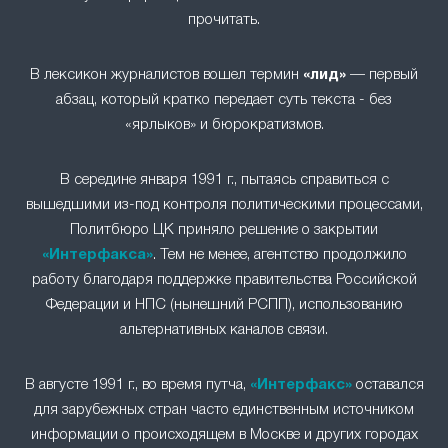
прочитать.
В лексикон журналистов вошел термин
«лид»
— первый
абзац, который кратко передает суть текста - без
«ярлыков» и бюрократизмов.
В середине января 1991 г., пытаясь справиться с
вышедшими из-под контроля политическими процессами,
Политбюро ЦК приняло решение о закрытии
«Интерфакса»
. Тем не менее, агентство продолжило
работу благодаря поддержке правительства Российской
Федерации и НПС (нынешний РСПП), использованию
альтернативных каналов связи.
В августе 1991 г., во время путча,
«Интерфакс»
оставался
для зарубежных стран часто единственным источником
информации о происходящем в Москве и других городах