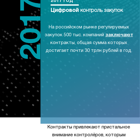
2017 год
Цифровой
контроль закупок
На российском рынке регулируемых
закупок 500 тыс. компаний
заключают
контракты, общая сумма которых
достигает почти 30 трлн рублей в год.
Контракты привлекают пристальное
внимание контролёров, которым