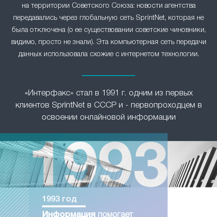
на территории Советского Союза: новости агентства
передавались через глобальную сеть SprintNet, которая не
была отключена (о ее существовании советские чиновники,
видимо, просто не знали). Эта компьютерная сеть передачи
данных использовала схожие с интернетом технологии.
«Интерфакс» стал в 1991 г. одним из первых
клиентов SprintNet в СССР и - первопроходцем в
освоении онлайновой информации
1993 год
Информация
помогает