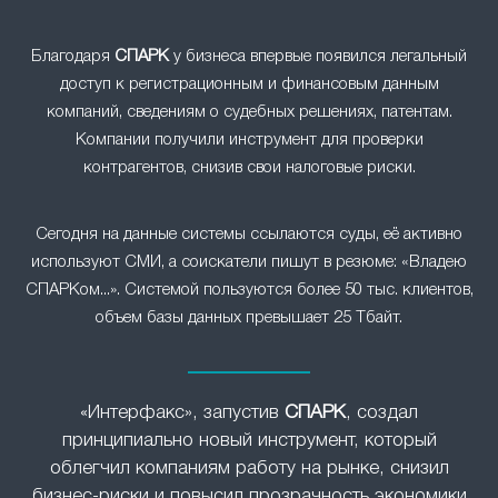
Благодаря
СПАРК
у бизнеса впервые появился легальный
доступ к регистрационным и финансовым данным
компаний, сведениям о судебных решениях, патентам.
Компании получили инструмент для проверки
контрагентов, снизив свои налоговые риски.
Сегодня на данные системы ссылаются суды, её активно
используют СМИ, а соискатели пишут в резюме: «Владею
СПАРКом...». Системой пользуются более 50 тыс. клиентов,
объем базы данных превышает 25 Тбайт.
«Интерфакс», запустив
СПАРК
, создал
принципиально новый инструмент, который
облегчил компаниям работу на рынке, снизил
бизнес-риски и повысил прозрачность экономики