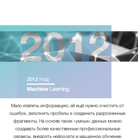
2012 год
Machine
Learning
Мало извлечь информацию, её ещё нужно очистить от
ошибок, заполнить пробелы и соединить разрозненные
фрагменты. На основе таких «умных» данных можно
создавать более качественные профессиональные
сервисы, внедрять нейросети и машинное обучение.