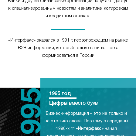
Банки и другие финансовые организации получают доступ
к специализированным новостям и аналитике, котировкам
и кредитным ставкам.
«Интерфакс» оказался в 1991 г. первопроходцем на рынке
B2B информации, который только начинал тогда
формироваться в России
1995 год
Цифры
вместо букв
Бизнес-информация – это не только и
не столько слова. Поэтому с середины
1990-х гг.
«Интерфакс»
начал