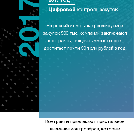
2017 год
Цифровой
контроль закупок
На российском рынке регулируемых
закупок 500 тыс. компаний
заключают
контракты, общая сумма которых
достигает почти 30 трлн рублей в год.
Контракты привлекают пристальное
внимание контролёров, которым