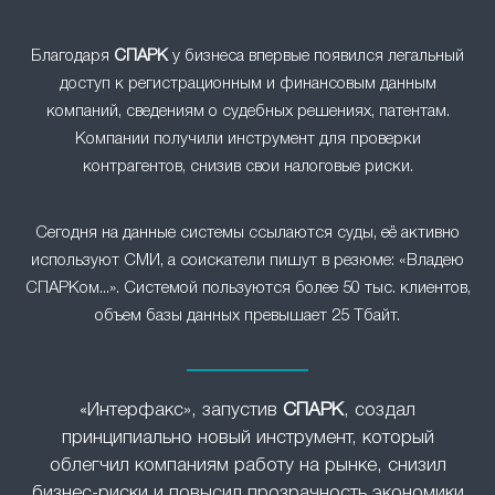
Благодаря
СПАРК
у бизнеса впервые появился легальный
доступ к регистрационным и финансовым данным
компаний, сведениям о судебных решениях, патентам.
Компании получили инструмент для проверки
контрагентов, снизив свои налоговые риски.
Сегодня на данные системы ссылаются суды, её активно
используют СМИ, а соискатели пишут в резюме: «Владею
СПАРКом...». Системой пользуются более 50 тыс. клиентов,
объем базы данных превышает 25 Тбайт.
«Интерфакс», запустив
СПАРК
, создал
принципиально новый инструмент, который
облегчил компаниям работу на рынке, снизил
бизнес-риски и повысил прозрачность экономики