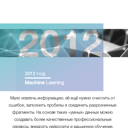
2012 год
Machine
Learning
Мало извлечь информацию, её ещё нужно очистить от
ошибок, заполнить пробелы и соединить разрозненные
фрагменты. На основе таких «умных» данных можно
создавать более качественные профессиональные
сервисы, внедрять нейросети и машинное обучение.