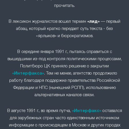
прочитать.
В лексикон журналистов вошел термин
«лид»
— первый
абзац, который кратко передает суть текста - без
«ярлыков» и бюрократизмов.
В середине января 1991 г., пытаясь справиться с
вышедшими из-под контроля политическими процессами,
Политбюро ЦК приняло решение о закрытии
«Интерфакса»
. Тем не менее, агентство продолжило
работу благодаря поддержке правительства Российской
Федерации и НПС (нынешний РСПП), использованию
альтернативных каналов связи.
В августе 1991 г., во время путча,
«Интерфакс»
оставался
для зарубежных стран часто единственным источником
информации о происходящем в Москве и других городах