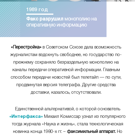
1989 год
Факс разрушил
монополию на
оперативную информацию
«Перестройка»
в Советском Союзе дала возможность
журналистам вздохнуть свободнее, но государство по-
прежнему сохраняло безраздельную монополию на
каналы передачи оперативной информации. Главным
способом передачи новостей был телетайп — по сути,
продвинутая версия телеграфа. Другие средства
доставки, казалось, отсутствовали.
Единственной альтернативой, о которой основатель
«Интерфакса»
Михаил Комиссар узнал из популярного
тогда журнала «Наука и жизнь», стала технологическая
новинка конца 1980-х гг. –
факсимильный аппарат.
Но