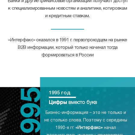
Банки и другие финансовые организации получают доступ
к специализированным новостям и аналитике, котировкам
и кредитным ставкам.
«Интерфакс» оказался в 1991 г. первопроходцем на рынке
B2B информации, который только начинал тогда
формироваться в России
1995 год
Цифры
вместо букв
Бизнес-информация – это не только и
не столько слова. Поэтому с середины
1990-х гг.
«Интерфакс»
начал