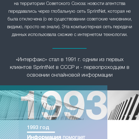
на территории Советского Союза: новости агентства
передавались через глобальную сеть SprintNet, которая не
была отключена (о ее существовании советские чиновники,
видимо, просто не знали). Эта компьютерная сеть передачи
данных использовала схожие с интернетом технологии.
«Интерфакс» стал в 1991 г. одним из первых
клиентов SprintNet в СССР и - первопроходцем в
освоении онлайновой информации
1993 год
Информация
помогает