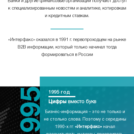
Банки и другие финансовые организации получают доступ
к специализированным новостям и аналитике, котировкам
и кредитным ставкам.
«Интерфакс» оказался в 1991 г. первопроходцем на рынке
B2B информации, который только начинал тогда
формироваться в России
1995 год
Цифры
вместо букв
Бизнес-информация – это не только и
не столько слова. Поэтому с середины
1990-х гг.
«Интерфакс»
начал