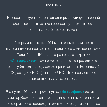
прочитать.
В лексикон журналистов вошел термин
«лид»
— первый
абзац, который кратко передает суть текста - без
«ярлыков» и бюрократизмов.
В середине января 1991 г., пытаясь справиться с
вышедшими из-под контроля политическими процессами,
Политбюро ЦК приняло решение о закрытии
«Интерфакса»
. Тем не менее, агентство продолжило
работу благодаря поддержке правительства Российской
Федерации и НПС (нынешний РСПП), использованию
альтернативных каналов связи.
В августе 1991 г., во время путча,
«Интерфакс»
оставался
для зарубежных стран часто единственным источником
информации о происходящем в Москве и других городах