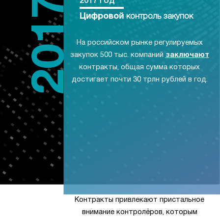
2017 год
Цифровой
контроль закупок
На российском рынке регулируемых
закупок 500 тыс. компаний
заключают
контракты, общая сумма которых
достигает почти 30 трлн рублей в год.
Контракты привлекают пристальное
внимание контролёров, которым