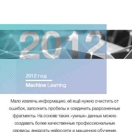
2012 год
Machine
Learning
Мало извлечь информацию, её ещё нужно очистить от
ошибок, заполнить пробелы и соединить разрозненные
фрагменты. На основе таких «умных» данных можно
создавать более качественные профессиональные
сервисы, внедрять нейросети и машинное обучение.