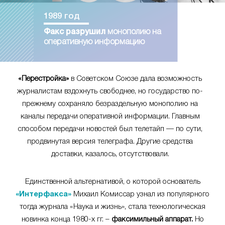
1989 год
Факс разрушил
монополию на
оперативную информацию
«Перестройка»
в Советском Союзе дала возможность
журналистам вздохнуть свободнее, но государство по-
прежнему сохраняло безраздельную монополию на
каналы передачи оперативной информации. Главным
способом передачи новостей был телетайп — по сути,
продвинутая версия телеграфа. Другие средства
доставки, казалось, отсутствовали.
Единственной альтернативой, о которой основатель
«Интерфакса»
Михаил Комиссар узнал из популярного
тогда журнала «Наука и жизнь», стала технологическая
новинка конца 1980-х гг. –
факсимильный аппарат.
Но