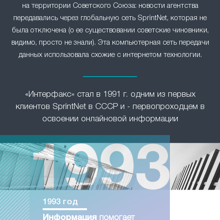
на территории Советского Союза: новости агентства
передавались через глобальную сеть SprintNet, которая не
была отключена (о ее существовании советские чиновники,
видимо, просто не знали). Эта компьютерная сеть передачи
данных использовала схожие с интернетом технологии.
«Интерфакс» стал в 1991 г. одним из первых
клиентов SprintNet в СССР и - первопроходцем в
освоении онлайновой информации
1993 год
Информация
помогает