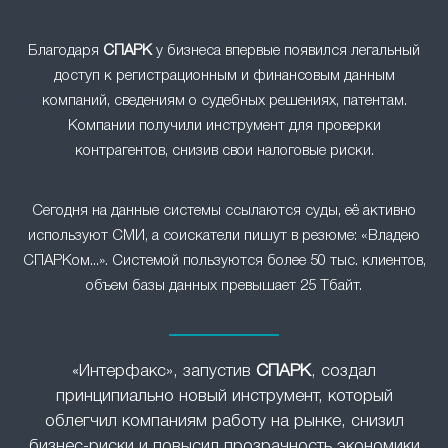
Благодаря
СПАРК
у бизнеса впервые появился легальный
доступ к регистрационным и финансовым данным
компаний, сведениям о судебных решениях, патентам.
Компании получили инструмент для проверки
контрагентов, снизив свои налоговые риски.
Сегодня на данные системы ссылаются суды, её активно
используют СМИ, а соискатели пишут в резюме: «Владею
СПАРКом...». Системой пользуются более 50 тыс. клиентов,
объем базы данных превышает 25 Тбайт.
«Интерфакс», запустив
СПАРК
, создал
принципиально новый инструмент, который
облегчил компаниям работу на рынке, снизил
бизнес-риски и повысил прозрачность экономики