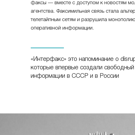
факсы — вместе с доступом к новостям мо
агентства. Факсимильная связь стала альт
телетайпным сетям и разрушила монополию
оперативной информации.
«Интерфакс» это напоминание о disrupt
которые впервые создали свободный
информации в СССР и в России