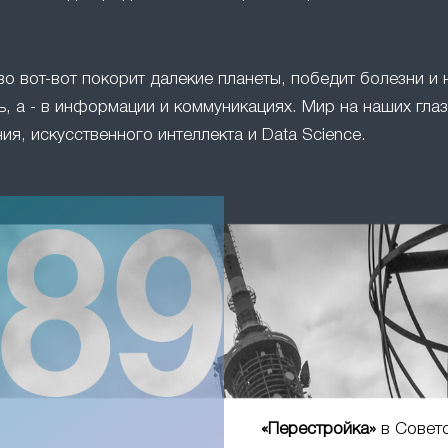
во вот-вот покорит далекие планеты, победит болезни и 
, а - в информации и коммуникациях. Мир на наших глаз
ия, искусственного интеллекта и Data Science.
«Перестройка»
в Совет