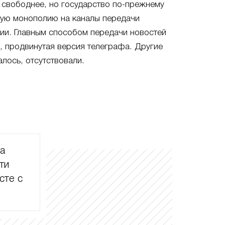
 свободнее, но государство по-прежнему
ную монополию на каналы передачи
ии. Главным способом передачи новостей
и, продвинутая версия телеграфа. Другие
алось, отсутствовали.
ла
ти
сте с