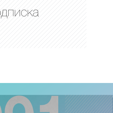
одписка