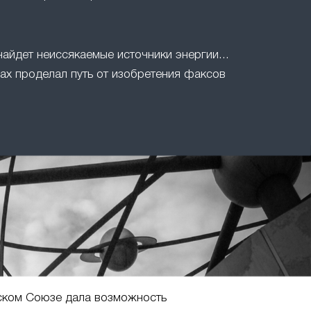
найдет неиссякаемые источники энергии...
ах проделал путь от изобретения факсов
ском Союзе дала возможность