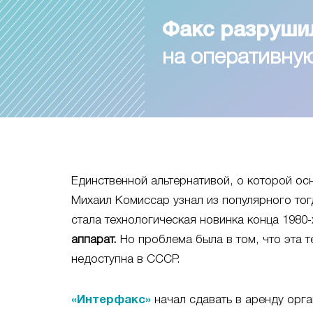
Факс разруши
на оперативн
Единственной альтернативой, о которой ос
Михаил Комиссар узнал из популярного тог
стала технологическая новинка конца 1980-х
аппарат.
Но проблема была в том, что эта т
недоступна в СССР.
«Интерфакс»
начал сдавать в аренду орга