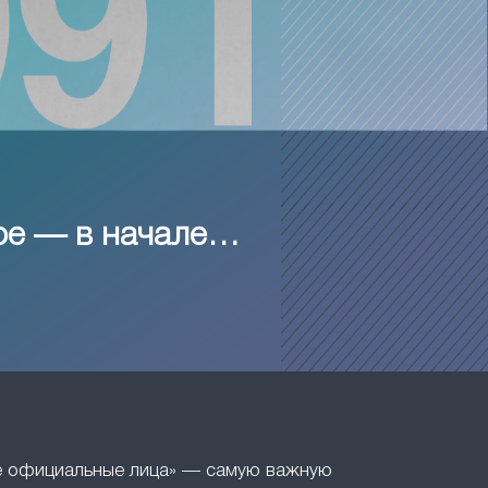
ое — в начале…
ие официальные лица» — самую важную