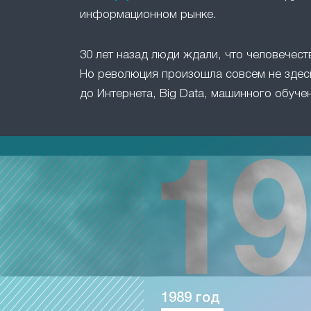
информационном рынке.
30 лет назад люди ждали, что человечест
Но революция произошла совсем не здесь
до Интернета, Big Data, машинного обучен
1989 год