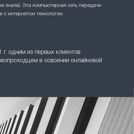
не знали). Эта компьютерная сеть передачи
 с интернетом технологии.
 г. одним из первых клиентов
ервопроходцем в освоении онлайновой