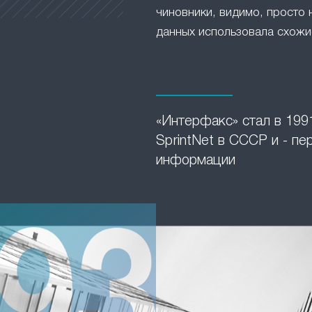
чиновники, видимо, просто 
данных использовала схожие
«Интерфакс» стал в 1991
SprintNet в СССР и - п
информации