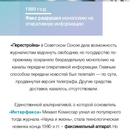
1989 год
Факс разрушил
монополию на
оперативную информацию
«Перестройка»
в Советском Союзе дала возможность
журналистам вздохнуть свободнее, но государство по-
прежнему сохраняло безраздельную монополию на
каналы передачи оперативной информации. Главным
способом передачи новостей был телетайп — по сути,
продвинутая версия телеграфа. Другие средства
доставки, казалось, отсутствовали.
Единственной альтернативой, о которой основатель
«Интерфакса»
Михаил Комиссар узнал из популярного
тогда журнала «Наука и жизнь», стала технологическая
новинка конца 1980-х гг. –
факсимильный аппарат.
Но