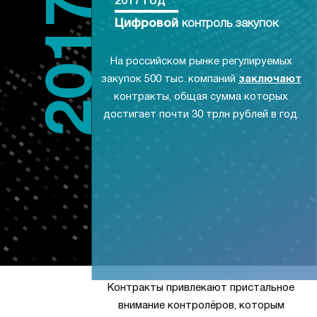
2017 год
Цифровой
контроль закупок
На российском рынке регулируемых
закупок 500 тыс. компаний
заключают
контракты, общая сумма которых
достигает почти 30 трлн рублей в год.
Контракты привлекают пристальное
внимание контролёров, которым