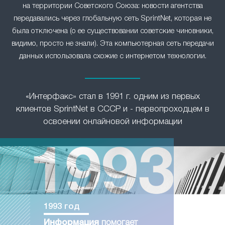
на территории Советского Союза: новости агентства
передавались через глобальную сеть SprintNet, которая не
была отключена (о ее существовании советские чиновники,
видимо, просто не знали). Эта компьютерная сеть передачи
данных использовала схожие с интернетом технологии.
«Интерфакс» стал в 1991 г. одним из первых
клиентов SprintNet в СССР и - первопроходцем в
освоении онлайновой информации
1993 год
Информация
помогает