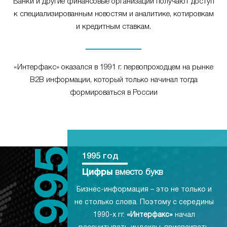
Банки и другие финансовые организации получают доступ
к специализированным новостям и аналитике, котировкам
и кредитным ставкам.
«Интерфакс» оказался в 1991 г. первопроходцем на рынке
B2B информации, который только начинал тогда
формироваться в России
1995 год
Цифры
вместо букв
Бизнес-информация – это не только и
не столько слова. Поэтому с середины
1990-х гг.
«Интерфакс»
начал