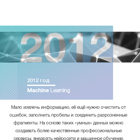
2012 год
Machine
Learning
Мало извлечь информацию, её ещё нужно очистить от
ошибок, заполнить пробелы и соединить разрозненные
фрагменты. На основе таких «умных» данных можно
создавать более качественные профессиональные
сервисы, внедрять нейросети и машинное обучение.