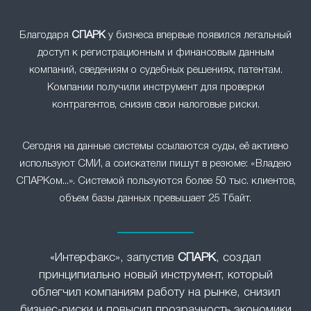
Благодаря
СПАРК
у бизнеса впервые появился легальный
доступ к регистрационным и финансовым данным
компаний, сведениям о судебных решениях, патентам.
Компании получили инструмент для проверки
контрагентов, снизив свои налоговые риски.
Сегодня на данные системы ссылаются суды, её активно
используют СМИ, а соискатели пишут в резюме: «Владею
СПАРКом...». Системой пользуются более 50 тыс. клиентов,
объем базы данных превышает 25 Тбайт.
«Интерфакс», запустив
СПАРК
, создал
принципиально новый инструмент, который
облегчил компаниям работу на рынке, снизил
бизнес-риски и повысил прозрачность экономики