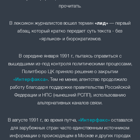
прочитать.
В лексикон журналистов вошел термин
«лид»
— первый
абзац, который кратко передает суть текста - без
«ярлыков» и бюрократизмов.
В середине января 1991 г., пытаясь справиться с
вышедшими из-под контроля политическими процессами,
Политбюро ЦК приняло решение о закрытии
«Интерфакса»
. Тем не менее, агентство продолжило
работу благодаря поддержке правительства Российской
Федерации и НПС (нынешний РСПП), использованию
альтернативных каналов связи.
В августе 1991 г., во время путча,
«Интерфакс»
оставался
для зарубежных стран часто единственным источником
информации о происходящем в Москве и других городах