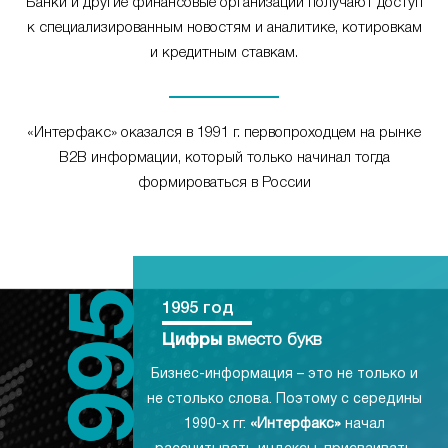
Банки и другие финансовые организации получают доступ
к специализированным новостям и аналитике, котировкам
и кредитным ставкам.
«Интерфакс» оказался в 1991 г. первопроходцем на рынке
B2B информации, который только начинал тогда
формироваться в России
1995 год
Цифры
вместо букв
Бизнес-информация – это не только и
не столько слова. Поэтому с середины
1990-х гг.
«Интерфакс»
начал