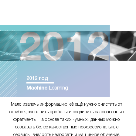
2012 год
Machine
Learning
Мало извлечь информацию, её ещё нужно очистить от
ошибок, заполнить пробелы и соединить разрозненные
фрагменты. На основе таких «умных» данных можно
создавать более качественные профессиональные
сервисы, внедрять нейросети и машинное обучение.