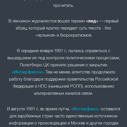
прочитать.
В лексикон журналистов вошел термин
«лид»
— первый
абзац, который кратко передает суть текста - без
«ярлыков» и бюрократизмов.
В середине января 1991 г., пытаясь справиться с
вышедшими из-под контроля политическими процессами,
Политбюро ЦК приняло решение о закрытии
«Интерфакса»
. Тем не менее, агентство продолжило
работу благодаря поддержке правительства Российской
Федерации и НПС (нынешний РСПП), использованию
альтернативных каналов связи.
В августе 1991 г., во время путча,
«Интерфакс»
оставался
для зарубежных стран часто единственным источником
информации о происходящем в Москве и других городах