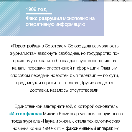
1989 год
Факс разрушил
монополию на
оперативную информацию
«Перестройка»
в Советском Союзе дала возможность
журналистам вздохнуть свободнее, но государство по-
прежнему сохраняло безраздельную монополию на
каналы передачи оперативной информации. Главным
способом передачи новостей был телетайп — по сути,
продвинутая версия телеграфа. Другие средства
доставки, казалось, отсутствовали.
Единственной альтернативой, о которой основатель
«Интерфакса»
Михаил Комиссар узнал из популярного
тогда журнала «Наука и жизнь», стала технологическая
новинка конца 1980-х гг. –
факсимильный аппарат.
Но