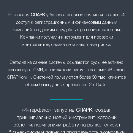
Благодаря
СПАРК
у бизнеса впервые появился легальный
доступ к регистрационным и финансовым данным
компаний, сведениям о судебных решениях, патентам.
Компании получили инструмент для проверки
контрагентов, снизив свои налоговые риски.
Сегодня на данные системы ссылаются суды, её активно
используют СМИ, а соискатели пишут в резюме: «Владею
СПАРКом...». Системой пользуются более 50 тыс. клиентов,
объем базы данных превышает 25 Тбайт.
«Интерфакс», запустив
СПАРК
, создал
принципиально новый инструмент, который
облегчил компаниям работу на рынке, снизил
бизнес-риски и повысил прозрачность экономики