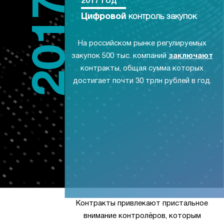
2017 год
Цифровой
контроль закупок
На российском рынке регулируемых
закупок 500 тыс. компаний
заключают
контракты, общая сумма которых
достигает почти 30 трлн рублей в год.
Контракты привлекают пристальное
внимание контролёров, которым