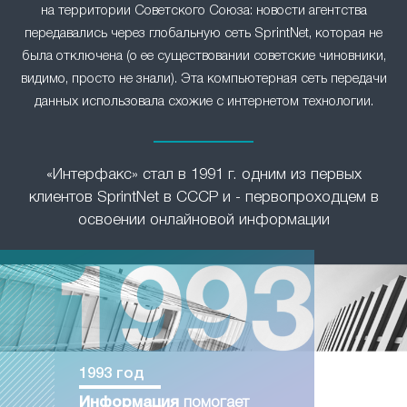
на территории Советского Союза: новости агентства
передавались через глобальную сеть SprintNet, которая не
была отключена (о ее существовании советские чиновники,
видимо, просто не знали). Эта компьютерная сеть передачи
данных использовала схожие с интернетом технологии.
«Интерфакс» стал в 1991 г. одним из первых
клиентов SprintNet в СССР и - первопроходцем в
освоении онлайновой информации
1993 год
Информация
помогает