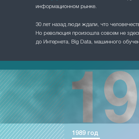
информационном рынке.
30 лет назад люди ждали, что человечест
Но революция произошла совсем не здесь
до Интернета, Big Data, машинного обучен
1989 год