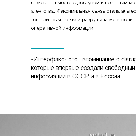
факсы — вместе с доступом к новостям мо
агентства. Факсимильная связь стала альт
телетайпным сетям и разрушила монополию
оперативной информации.
«Интерфакс» это напоминание о disrupt
которые впервые создали свободный
информации в СССР и в России