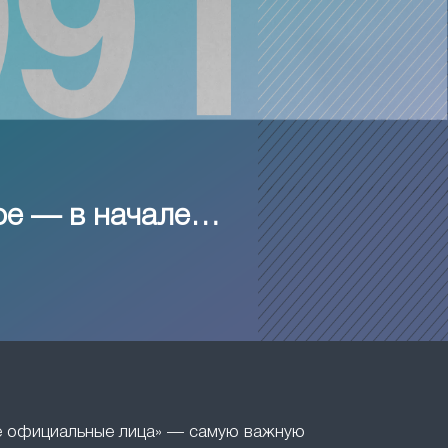
ое — в начале…
ие официальные лица» — самую важную