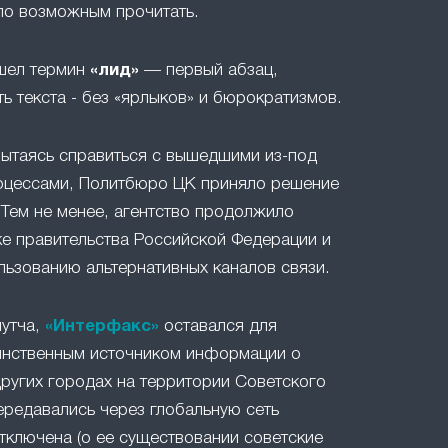
ло возможным прочитать.
ошел термин
«лид»
— первый абзац,
ть текста - без «ярлыков» и бюрократизмов.
 пытаясь справиться с вышедшими из-под
оцессами, Политбюро ЦК приняло решение
 Тем не менее, агентство продолжило
е правительства Российской Федерации и
льзованию альтернативных каналов связи.
путча,
«Интерфакс»
оставался для
инственным источником информации о
ругих городах на территории Советского
ередавались через глобальную сеть
отключена (о ее существовании советские