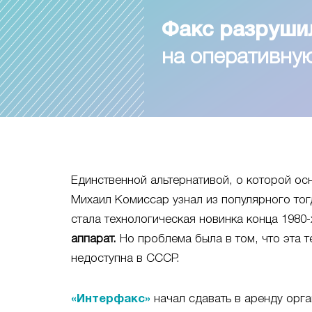
Факс разруши
на оперативн
Единственной альтернативой, о которой ос
Михаил Комиссар узнал из популярного тог
стала технологическая новинка конца 1980-х
аппарат.
Но проблема была в том, что эта т
недоступна в СССР.
«Интерфакс»
начал сдавать в аренду орга