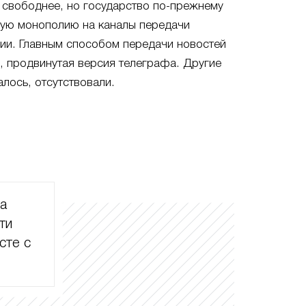
 свободнее, но государство по-прежнему
ную монополию на каналы передачи
ии. Главным способом передачи новостей
и, продвинутая версия телеграфа. Другие
алось, отсутствовали.
ла
ти
сте с