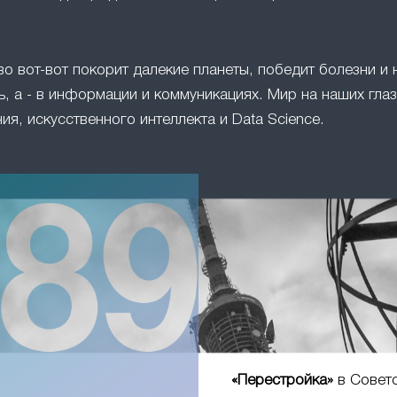
во вот-вот покорит далекие планеты, победит болезни и 
, а - в информации и коммуникациях. Мир на наших глаз
ия, искусственного интеллекта и Data Science.
«Перестройка»
в Совет