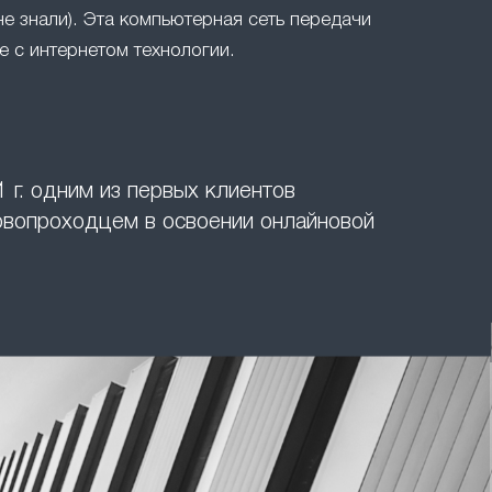
не знали). Эта компьютерная сеть передачи
 с интернетом технологии.
 г. одним из первых клиентов
ервопроходцем в освоении онлайновой