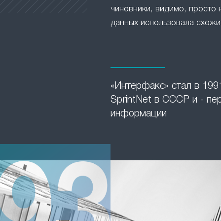
чиновники, видимо, просто 
данных использовала схожие
«Интерфакс» стал в 1991
SprintNet в СССР и - п
информации