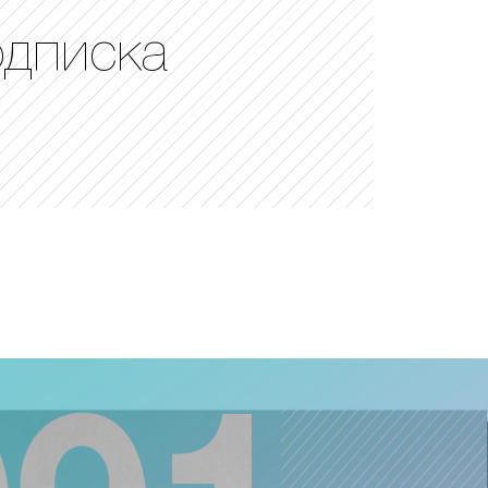
одписка