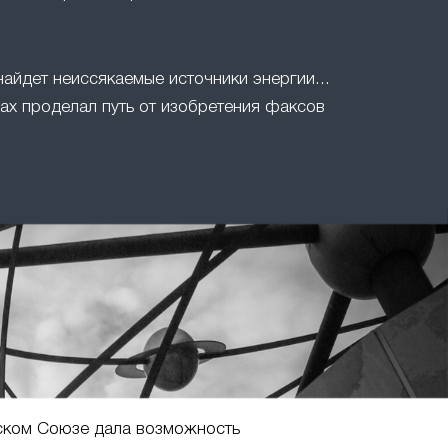
найдет неиссякаемые источники энергии...
ах проделал путь от изобретения факсов
ском Союзе дала возможность