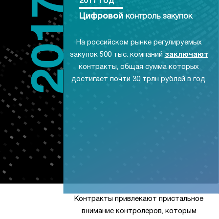
2017 год
Цифровой
контроль закупок
На российском рынке регулируемых
закупок 500 тыс. компаний
заключают
контракты, общая сумма которых
достигает почти 30 трлн рублей в год.
Контракты привлекают пристальное
внимание контролёров, которым