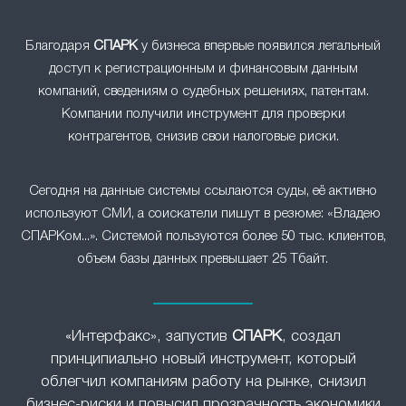
Благодаря
СПАРК
у бизнеса впервые появился легальный
доступ к регистрационным и финансовым данным
компаний, сведениям о судебных решениях, патентам.
Компании получили инструмент для проверки
контрагентов, снизив свои налоговые риски.
Сегодня на данные системы ссылаются суды, её активно
используют СМИ, а соискатели пишут в резюме: «Владею
СПАРКом...». Системой пользуются более 50 тыс. клиентов,
объем базы данных превышает 25 Тбайт.
«Интерфакс», запустив
СПАРК
, создал
принципиально новый инструмент, который
облегчил компаниям работу на рынке, снизил
бизнес-риски и повысил прозрачность экономики