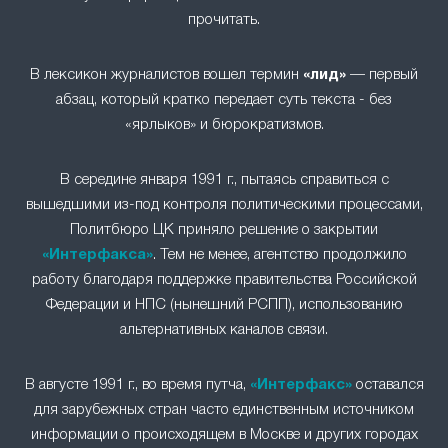
прочитать.
В лексикон журналистов вошел термин
«лид»
— первый
абзац, который кратко передает суть текста - без
«ярлыков» и бюрократизмов.
В середине января 1991 г., пытаясь справиться с
вышедшими из-под контроля политическими процессами,
Политбюро ЦК приняло решение о закрытии
«Интерфакса»
. Тем не менее, агентство продолжило
работу благодаря поддержке правительства Российской
Федерации и НПС (нынешний РСПП), использованию
альтернативных каналов связи.
В августе 1991 г., во время путча,
«Интерфакс»
оставался
для зарубежных стран часто единственным источником
информации о происходящем в Москве и других городах