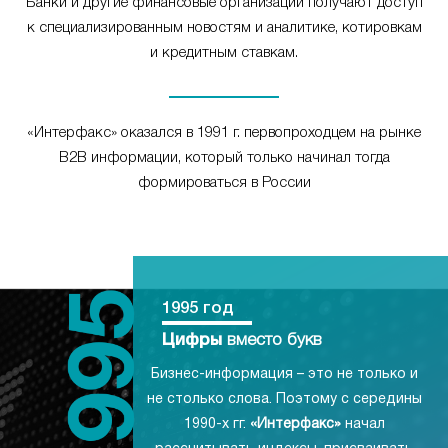
Банки и другие финансовые организации получают доступ
к специализированным новостям и аналитике, котировкам
и кредитным ставкам.
«Интерфакс» оказался в 1991 г. первопроходцем на рынке
B2B информации, который только начинал тогда
формироваться в России
1995 год
Цифры
вместо букв
Бизнес-информация – это не только и
не столько слова. Поэтому с середины
1990-х гг.
«Интерфакс»
начал