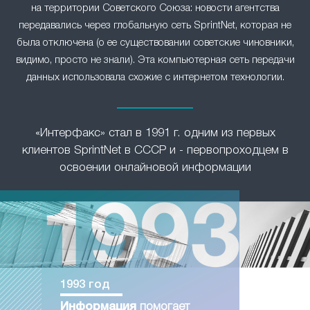
на территории Советского Союза: новости агентства
передавались через глобальную сеть SprintNet, которая не
была отключена (о ее существовании советские чиновники,
видимо, просто не знали). Эта компьютерная сеть передачи
данных использовала схожие с интернетом технологии.
«Интерфакс» стал в 1991 г. одним из первых
клиентов SprintNet в СССР и - первопроходцем в
освоении онлайновой информации
1993 год
Информация
помогает