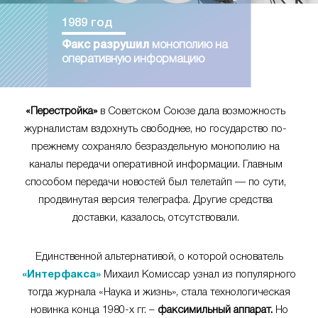
1989 год
Факс разрушил
монополию на
оперативную информацию
«Перестройка»
в Советском Союзе дала возможность
журналистам вздохнуть свободнее, но государство по-
прежнему сохраняло безраздельную монополию на
каналы передачи оперативной информации. Главным
способом передачи новостей был телетайп — по сути,
продвинутая версия телеграфа. Другие средства
доставки, казалось, отсутствовали.
Единственной альтернативой, о которой основатель
«Интерфакса»
Михаил Комиссар узнал из популярного
тогда журнала «Наука и жизнь», стала технологическая
новинка конца 1980-х гг. –
факсимильный аппарат.
Но