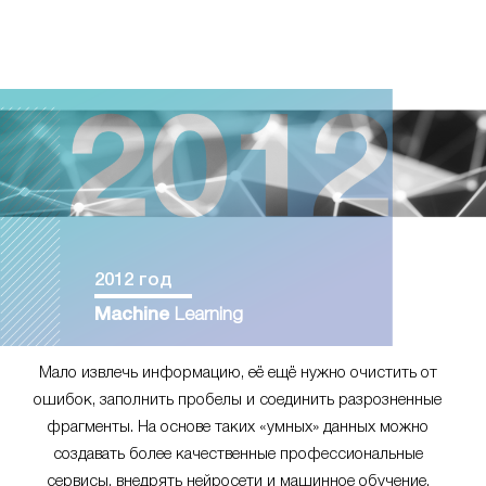
2012 год
Machine
Learning
Мало извлечь информацию, её ещё нужно очистить от
ошибок, заполнить пробелы и соединить разрозненные
фрагменты. На основе таких «умных» данных можно
создавать более качественные профессиональные
сервисы, внедрять нейросети и машинное обучение.