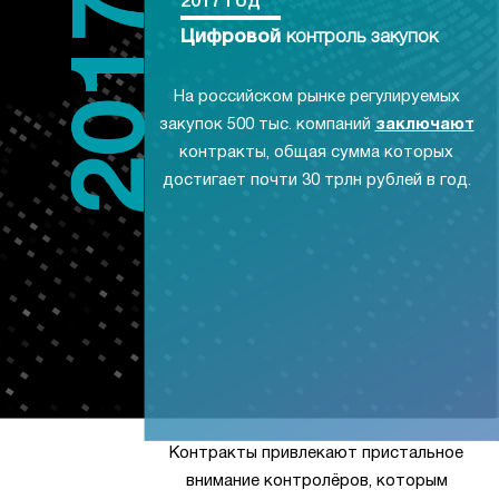
2017 год
Цифровой
контроль закупок
На российском рынке регулируемых
закупок 500 тыс. компаний
заключают
контракты, общая сумма которых
достигает почти 30 трлн рублей в год.
Контракты привлекают пристальное
внимание контролёров, которым