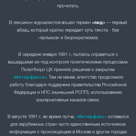
прочитать.
В лексикон журналистов вошел термин
«лид»
— первый
абзац, который кратко передает суть текста - без
«ярлыков» и бюрократизмов.
В середине января 1991 г., пытаясь справиться с
вышедшими из-под контроля политическими процессами,
Политбюро ЦК приняло решение о закрытии
«Интерфакса»
. Тем не менее, агентство продолжило
работу благодаря поддержке правительства Российской
Федерации и НПС (нынешний РСПП), использованию
альтернативных каналов связи.
В августе 1991 г., во время путча,
«Интерфакс»
оставался
для зарубежных стран часто единственным источником
информации о происходящем в Москве и других городах