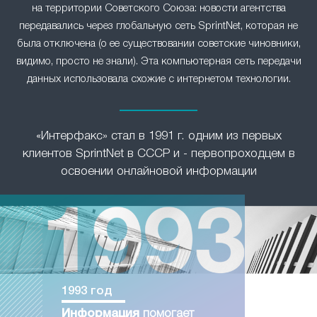
на территории Советского Союза: новости агентства
передавались через глобальную сеть SprintNet, которая не
была отключена (о ее существовании советские чиновники,
видимо, просто не знали). Эта компьютерная сеть передачи
данных использовала схожие с интернетом технологии.
«Интерфакс» стал в 1991 г. одним из первых
клиентов SprintNet в СССР и - первопроходцем в
освоении онлайновой информации
1993 год
Информация
помогает