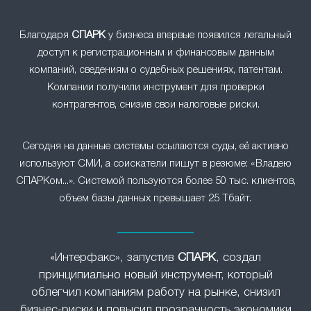
Благодаря
СПАРК
у бизнеса впервые появился легальный
доступ к регистрационным и финансовым данным
компаний, сведениям о судебных решениях, патентам.
Компании получили инструмент для проверки
контрагентов, снизив свои налоговые риски.
Сегодня на данные системы ссылаются суды, её активно
используют СМИ, а соискатели пишут в резюме: «Владею
СПАРКом...». Системой пользуются более 50 тыс. клиентов,
объем базы данных превышает 25 Тбайт.
«Интерфакс», запустив
СПАРК
, создал
принципиально новый инструмент, который
облегчил компаниям работу на рынке, снизил
бизнес-риски и повысил прозрачность экономики