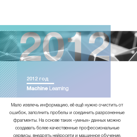
2012 год
Machine
Learning
Мало извлечь информацию, её ещё нужно очистить от
ошибок, заполнить пробелы и соединить разрозненные
фрагменты. На основе таких «умных» данных можно
создавать более качественные профессиональные
сервисы, внедрять нейросети и машинное обучение.