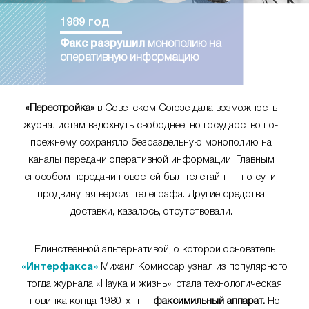
1989 год
Факс разрушил
монополию на
оперативную информацию
«Перестройка»
в Советском Союзе дала возможность
журналистам вздохнуть свободнее, но государство по-
прежнему сохраняло безраздельную монополию на
каналы передачи оперативной информации. Главным
способом передачи новостей был телетайп — по сути,
продвинутая версия телеграфа. Другие средства
доставки, казалось, отсутствовали.
Единственной альтернативой, о которой основатель
«Интерфакса»
Михаил Комиссар узнал из популярного
тогда журнала «Наука и жизнь», стала технологическая
новинка конца 1980-х гг. –
факсимильный аппарат.
Но