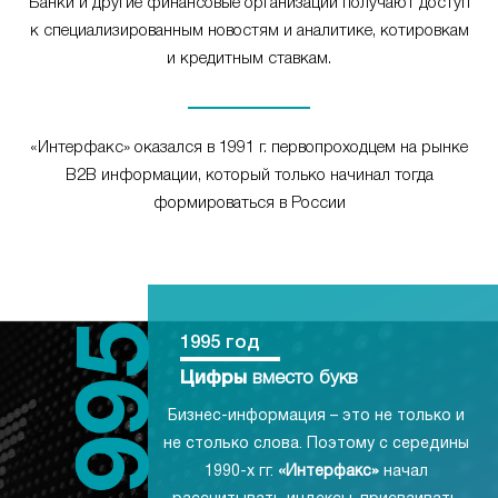
Банки и другие финансовые организации получают доступ
к специализированным новостям и аналитике, котировкам
и кредитным ставкам.
«Интерфакс» оказался в 1991 г. первопроходцем на рынке
B2B информации, который только начинал тогда
формироваться в России
1995 год
Цифры
вместо букв
Бизнес-информация – это не только и
не столько слова. Поэтому с середины
1990-х гг.
«Интерфакс»
начал