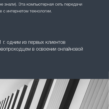
не знали). Эта компьютерная сеть передачи
 с интернетом технологии.
 г. одним из первых клиентов
ервопроходцем в освоении онлайновой