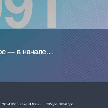
ое — в начале…
ие официальные лица» — самую важную