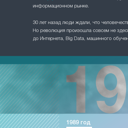
информационном рынке.
30 лет назад люди ждали, что человечест
Но революция произошла совсем не здесь
до Интернета, Big Data, машинного обучен
1989 год