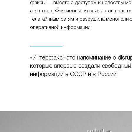
факсы — вместе с доступом к новостям мо
агентства. Факсимильная связь стала альт
телетайпным сетям и разрушила монополию
оперативной информации.
«Интерфакс» это напоминание о disrupt
которые впервые создали свободный
информации в СССР и в России