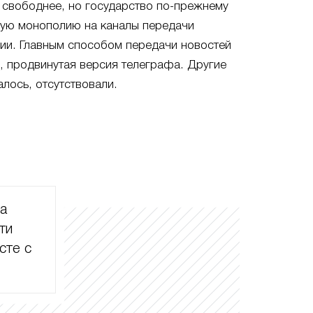
 свободнее, но государство по-прежнему
ную монополию на каналы передачи
ии. Главным способом передачи новостей
и, продвинутая версия телеграфа. Другие
алось, отсутствовали.
ла
ти
сте с