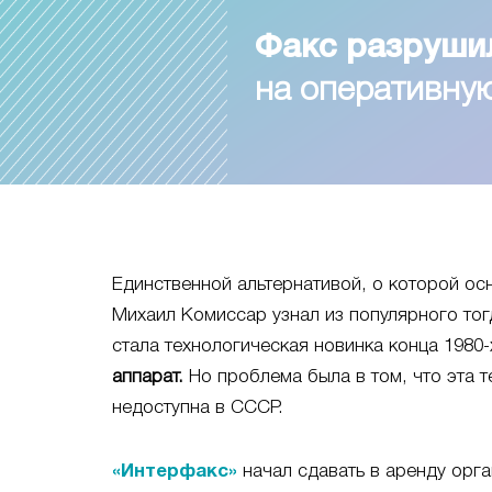
Факс разруши
на оперативн
Единственной альтернативой, о которой ос
Михаил Комиссар узнал из популярного тог
стала технологическая новинка конца 1980-х
аппарат.
Но проблема была в том, что эта т
недоступна в СССР.
«Интерфакс»
начал сдавать в аренду орга