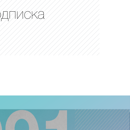
одписка