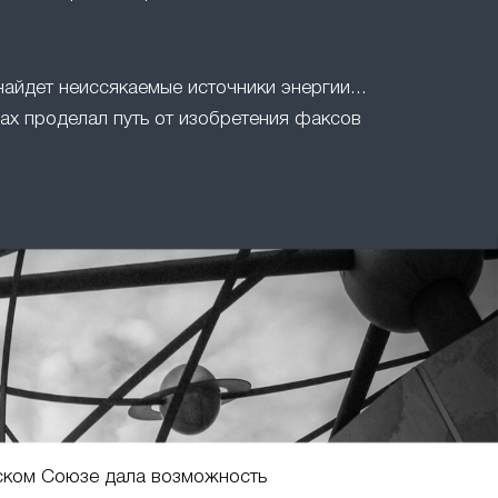
найдет неиссякаемые источники энергии...
ах проделал путь от изобретения факсов
ском Союзе дала возможность