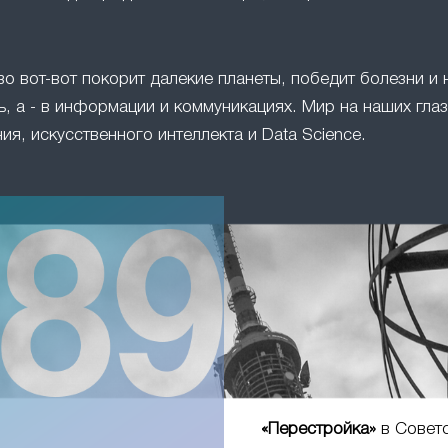
во вот-вот покорит далекие планеты, победит болезни и 
, а - в информации и коммуникациях. Мир на наших глаз
ия, искусственного интеллекта и Data Science.
«Перестройка»
в Совет