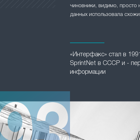
чиновники, видимо, просто 
данных использовала схожие
«Интерфакс» стал в 1991
SprintNet в СССР и - п
информации