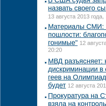
назвать своего с
13 августа 2013 года,
Материалы СМИ: 
пошлости: благо
гонимые"
12 август
20:20
МВД разъясняет: 
дискриминации в
геев на Олимпиад
будет
12 августа 201
Прокуратура на С
взяла на контрол