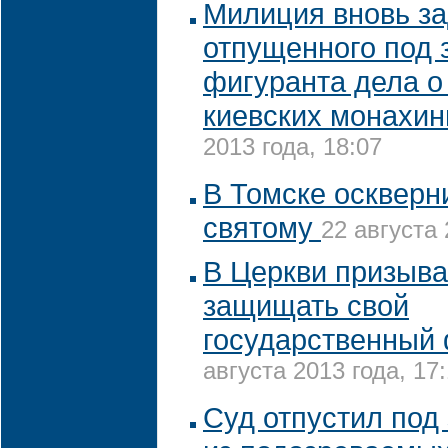
Милиция вновь з
отпущенного под 
фигуранта дела 
киевских монахин
2013 года, 18:07
В Томске оскверн
святому
22 августа 
В Церкви призыва
защищать свой
государственный
августа 2013 года, 17
Суд отпустил под 