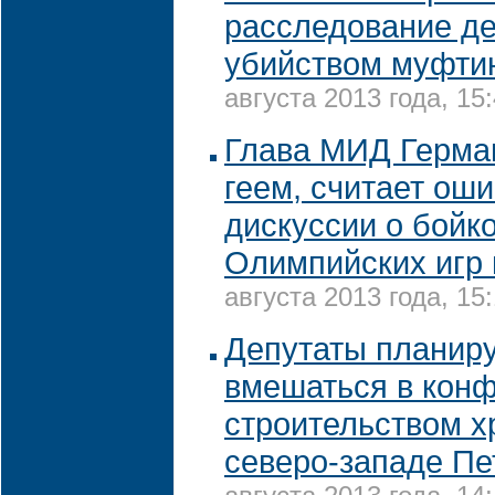
расследование де
убийством муфти
августа 2013 года, 15
Глава МИД Герман
геем, считает ош
дискуссии о бойк
Олимпийских игр 
августа 2013 года, 15
Депутаты планир
вмешаться в конф
строительством х
северо-западе Пе