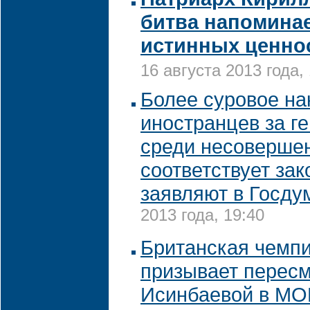
битва напоминае
истинных ценно
16 августа 2013 года,
Более суровое на
иностранцев за г
среди несоверше
соответствует за
заявляют в Госду
2013 года, 19:40
Британская чемп
призывает пересм
Исинбаевой в МО