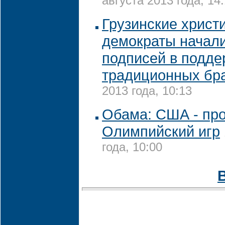
августа 2013 года, 14
Грузинские христ
демократы начал
подписей в подде
традиционных бр
2013 года, 10:13
Обама: США - про
Олимпийский игр
года, 10:00