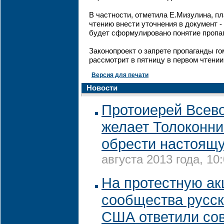
В частности, отметила Е.Мизулина, пл
чтению внести уточнения в документ -
будет сформулировано понятие пропа
Законопроект о запрете пропаганды г
рассмотрит в пятницу в первом чтении
Версия для печати
Новости
Протоиерей Всев
желает Толоконни
обрести настоящ
августа 2013 года, 10
На протестную а
сообщества русс
США ответили со