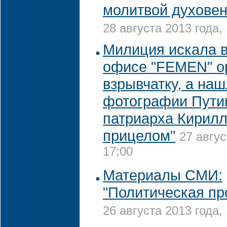
молитвой духовен
28 августа 2013 года,
Милиция искала в
офисе "FEMEN" о
взрывчатку, а на
фотографии Пути
патриарха Кирилл
прицелом"
27 авгус
17:00
Материалы СМИ:
"Политическая пр
26 августа 2013 года,