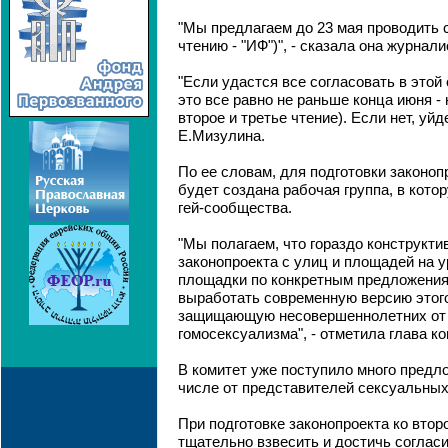
"Мы предлагаем до 23 мая проводить с
чтению - "ИФ")", - сказала она журнали
"Если удастся все согласовать в этой 
это все равно не раньше конца июня -
второе и третье чтение). Если нет, уйд
Е.Мизулина.
По ее словам, для подготовки законоп
будет создана рабочая группа, в кото
гей-сообщества.
"Мы полагаем, что гораздо конструкт
законопроекта с улиц и площадей на 
площадки по конкретным предложения
выработать современную версию этого
защищающую несовершеннолетних от 
гомосексуализма", - отметила глава ко
В комитет уже поступило много предло
числе от представителей сексуальны
При подготовке законопроекта ко втор
тщательно взвесить и достичь согласи