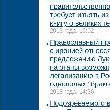
правительственно
требует изъять и
книгу о великих г
2013 года, 15:02
Православный пр
с иронией отнесся
предложению Лук
на этапы возмож
легализацию в Ро
однополых "брако
2013 года, 14:36
Подозреваемого в