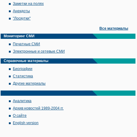
Заметки на полях
Анекдоты
"Лоскутки"
Все материалы
Мониторинг СМИ
Печатные СМИ
Электронные и сетевые СМИ
Справочные материалы
Биографии
Статистика
Другие материалы
Аналитика
Архив новостей 1989-2004 гг.
О сайте
English version