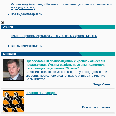
Религиовед Александр Щипков о последнем церковно-политическом
годе (т/к "Союз")
Все видеоматериалы
br
Аудио
Гимн программы строительства 200 новых храмов Москвы
Все аудиоматериалы
Мозаика
Православный правозащитник с иронией отнесся к
предложению Лукина разбить на этапы возможную
легализацию однополых "браков"
В России вообще возможно все, что угодно, однако при
введении всего, чего угодно, нужно учитывать мнение
большинства
Подробнее
"Разгон гей-парада"
Все иллюстрации