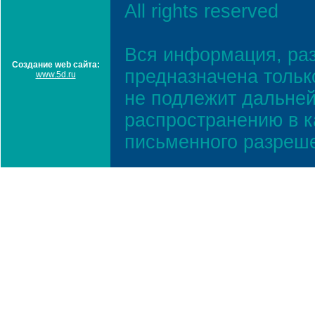
All rights reserved
Вся информация, ра
Создание web сайта:
предназначена тольк
www.5d.ru
не подлежит дальней
распространению в к
письменного разреш