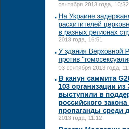
сентября 2013 года, 10:32
На Украине задержан
расхитителей церков
в разных регионах ст
2013 года, 16:51
У здания Верховной 
против "гомосексуали
03 сентября 2013 года, 11
В канун саммита G2
103 организации из 
выступили в подде
российского закона 
пропаганды среди 
2013 года, 11:12