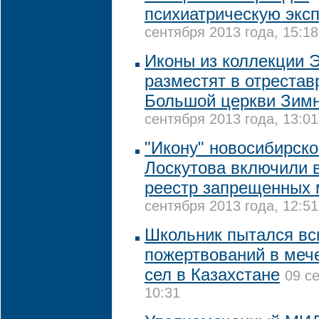
психиатрическую эксп
сентября 2013 года, 15:18
Иконы из коллекции 
разместят в отреста
Большой церкви Зимн
сентября 2013 года, 13:01
"Икону" новосибирско
Лоскутова включили 
реестр запрещенных 
сентября 2013 года, 12:51
Школьник пытался вс
пожертвований в мече
сел в Казахстане
09 с
10:31