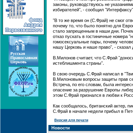
законы, руководствуюсь не указаниям
избирателей", - сообщил "Интерфаксу
"В то же время он (С.Фрай) не смог отв
почему то, что было понятно для Евро
стало запрещенным в наши дни. Поче
отказ пускать в гостиничные номера "
гомосексуальные пары, почему челове
нашу Церковь и наше право", - сказал 
В.Милонов считает, что С.Фрай "донос
истеблишмента страны".
В свою очередь С.Фрай написал в "Тви
В.Милоновым вопросы защиты прав с
Встреча, по его словам, была интерес
опасение за разрушение Европы либе
этом С.Фрай признался в любви к Росс
Как сообщалось, британский актер, п
С.Фрай в начале недели прибыл в Пет
Версия для печати
Новости