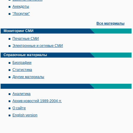
Анекдоты
"Лоскутки"
Все материалы
Мониторинг СМИ
Печатные СМИ
Электронные и сетевые СМИ
Справочные материалы
Биографии
Статистика
Другие материалы
Аналитика
Архив новостей 1989-2004 гг.
О сайте
English version