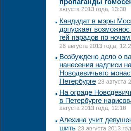
пропаганды гомосе
августа 2013 года, 13:30
Кандидат в мэры Мос
допускает возможнос
гей-парадов по ноча
26 августа 2013 года, 12:
Возбуждено дело о в
нанесения надписи на
Новодевичьего монас
Петербурге
23 августа 
На ограде Новодевич
в Петербурге нарисов
августа 2013 года, 12:18
Алехина учит девушек
шить
23 августа 2013 год