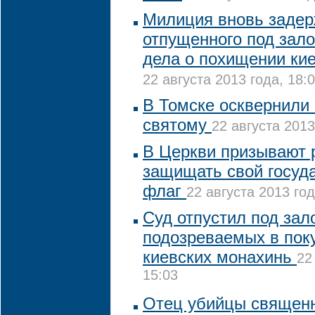
Милиция вновь заде
отпущенного под зало
дела о похищении ки
22 августа 2013 года, 18:
В Томске осквернили
святому
22 августа 2013
В Церкви призывают 
защищать свой госуд
флаг
22 августа 2013 год
Суд отпустил под зало
подозреваемых в пок
киевских монахинь
22
15:03
Отец убийцы священ