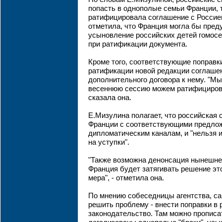
попасть в однополые семьи Франции, т
ратифицировала соглашение с Россие
отметила, что Франция могла бы пред
усыновление российских детей гомос
при ратификации документа.
Кроме того, соответствующие поправк
ратификации новой редакции соглашен
дополнительного договора к нему. "Мы
весеннюю сессию можем ратифицирова
сказала она.
Е.Мизулина полагает, что российская 
Франции с соответствующими предло
дипломатическим каналам, и "нельзя и
на уступки".
"Также возможна денонсация нынешне
Франция будет затягивать решение это
мера", - отметила она.
По мнению собеседницы агентства, с
решить проблему - внести поправки в
законодательство. Там можно прописать