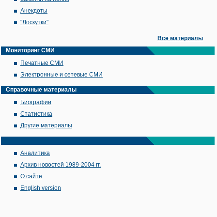
Анекдоты
"Лоскутки"
Все материалы
Мониторинг СМИ
Печатные СМИ
Электронные и сетевые СМИ
Справочные материалы
Биографии
Статистика
Другие материалы
Аналитика
Архив новостей 1989-2004 гг.
О сайте
English version