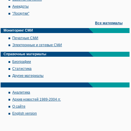
Анекдоты
"Лоскутки"
Все материалы
Мониторинг СМИ
Печатные СМИ
Электронные и сетевые СМИ
Справочные материалы
Биографии
Статистика
Другие материалы
Аналитика
Архив новостей 1989-2004 гг.
О сайте
English version