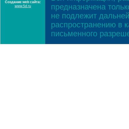
Создание web сайта:
предназначена тольк
www.5d.ru
не подлежит дальней
распространению в к
письменного разреш