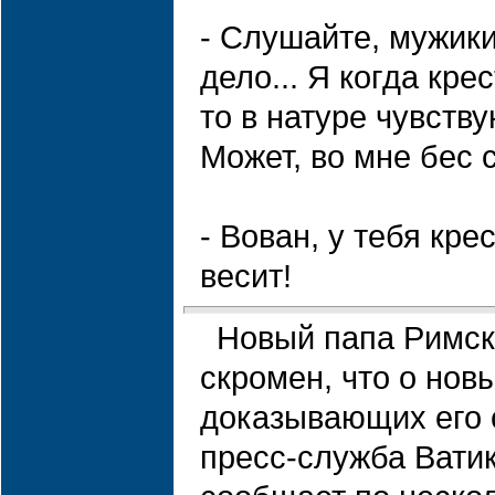
- Слушайте, мужики
дело... Я когда кре
то в натуре чувству
Может, во мне бес 
- Вован, у тебя кре
весит!
Новый папа Римск
скромен, что о нов
доказывающих его 
пресс-служба Вати