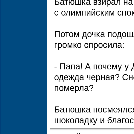
Батюшка взирал на
с олимпийским спо
Потом дочка подош
громко спросила:
- Папа! А почему у
одежда черная? Сн
померла?
Батюшка посмеялся
шоколадку и благос