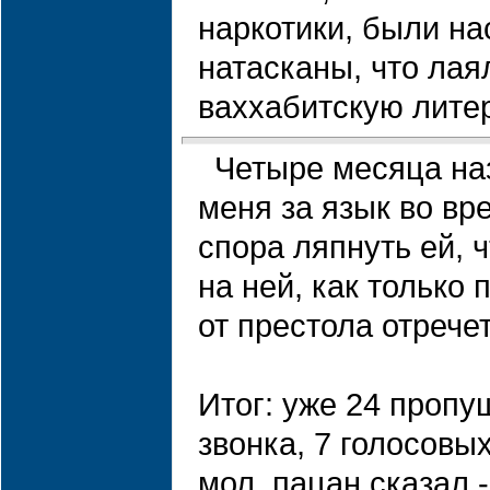
наркотики, были на
натасканы, что лая
ваххабитскую литер
Четыре месяца на
меня за язык во вр
спора ляпнуть ей, 
на ней, как только
от престола отреч
Итог: уже 24 проп
звонка, 7 голосовы
мол, пацан сказал 