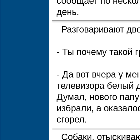
сообщает по нескол
день.
Разговаривают дв
- Ты почему такой 
- Да вот вчера у ме
телевизора белый 
Думал, нового папу
избрали, а оказало
сгорел.
Собаки, отыскив