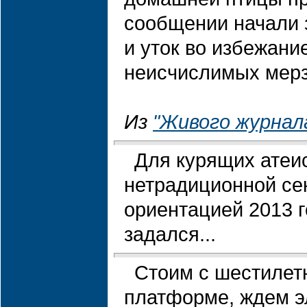
сообщении начали 
и уток во избежани
неисчислимых мерз
Из
"Живого журнал
Для курящих атеис
нетрадиционной се
ориентацией 2013 г
задался...
Стоим с шестилет
платформе, ждем э