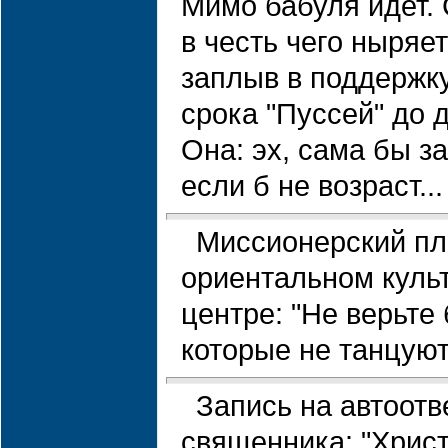
Мимо бабуля идет.
в честь чего ныряе
заплыв в поддержк
срока "Пуссей" до д
Она: эх, сама бы з
если б не возраст...
Миссионерский пл
ориентальном куль
центре: "Не верьте 
которые не танцуют
Запись на автоотв
священника: "Христ