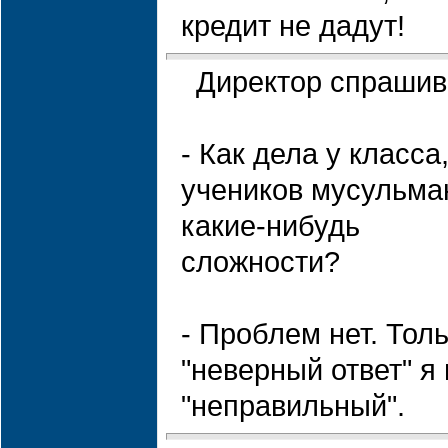
кредит не дадут!
Директор спрашив
- Как дела у класса
учеников мусульма
какие-нибудь
сложности?
- Проблем нет. Тол
"неверный ответ" я
"неправильный".