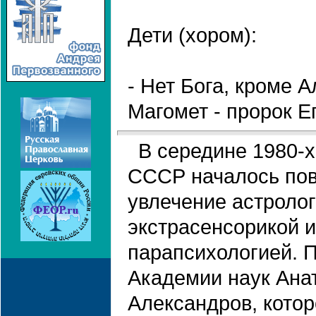
Дети (хором):
- Нет Бога, кроме А
Магомет - пророк Ег
В середине 1980-х
СССР началось по
увлечение астролог
экстрасенсорикой и
парапсихологией. 
Академии наук Ана
Александров, котор