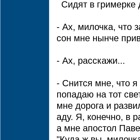
Сидят в гримерке 
- Ах, милочка, что
сон мне нынче прив
- Ах, расскажи...
- Снится мне, что я
попадаю на тот свет
мне дорога и развил
аду. Я, конечно, в р
а мне апостол Паве
"Куда ж вы, милочк