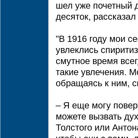
шел уже почетный 
десяток, рассказал 
"В 1916 году мои с
увлеклись спирити
смутное время все
такие увлечения. М
обращаясь к ним, с
– Я еще могу повер
можете вызвать ду
Толстого или Антон