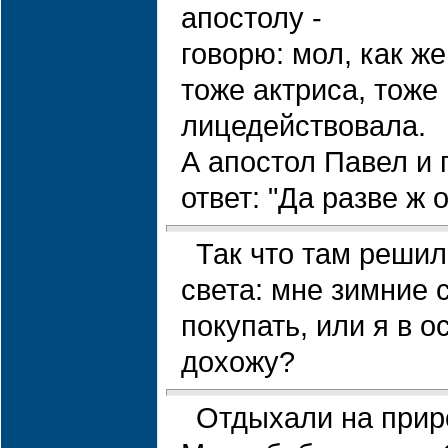
апостолу -
говорю: мол, как же
тоже актриса, тоже
лицедействовала.
А апостол Павел и 
ответ: "Да разве ж о
Так что там решил
света: мне зимние 
покупать, или я в о
дохожу?
Отдыхали на приро