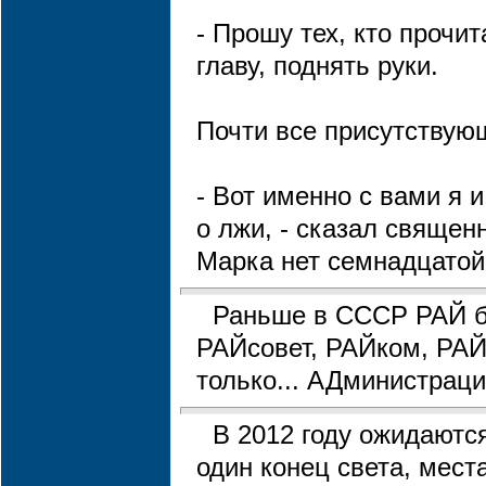
- Прошу тех, кто прочи
главу, поднять руки.
Почти все присутствую
- Вот именно с вами я и
о лжи, - сказал священн
Марка нет семнадцатой
Раньше в СССР РАЙ б
РАЙсовет, РАЙком, РАЙ
только... АДминистрация
В 2012 году ожидаются
один конец света, мест