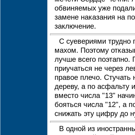
обвиняемых уже подал
замене наказания на п
заключение.
С суевериями трудно 
махом. Поэтому отказыв
лучше всего поэтапно. 
приучаться не через ле
правое плечо. Стучать 
дереву, а по асфальту и
вместо числа "13" начи
бояться числа "12", а 
снижать эту цифру до н
В одной из иностранн