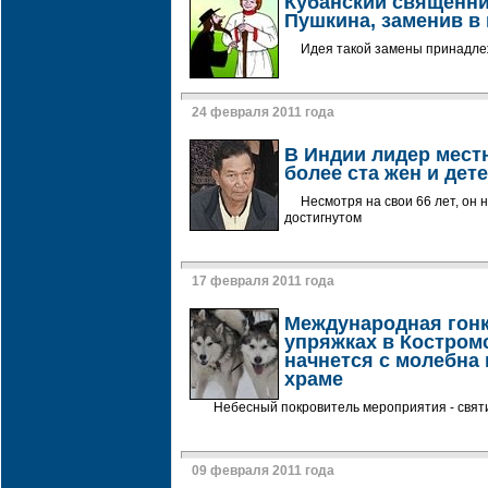
Кубанский священни
Пушкина, заменив в 
Идея такой замены принадле
24 февраля 2011 года
В Индии лидер мест
более ста жен и дет
Несмотря на свои 66 лет, он 
достигнутом
17 февраля 2011 года
Международная гонк
упряжках в Костром
начнется с молебна
храме
Небесный покровитель мероприятия - свят
09 февраля 2011 года