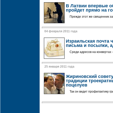
В Латвии впервые о
пройдет прямо на г
Прежде этот же священник за
04 февраля 2011 года
Израильская почта ч
письма и посылки, 
Среди адресов на конвертах 
25 января 2011 года
Жириновский совету
традиции троекратн
поцелуев
Так он видит профилактику г