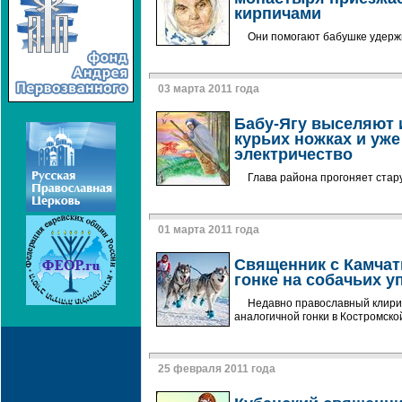
кирпичами
Они помогают бабушке удерж
03 марта 2011 года
Бабу-Ягу выселяют 
курьих ножках и уж
электричество
Глава района прогоняет стар
01 марта 2011 года
Священник с Камчат
гонке на собачьих у
Недавно православный клирик
аналогичной гонки в Костромско
25 февраля 2011 года