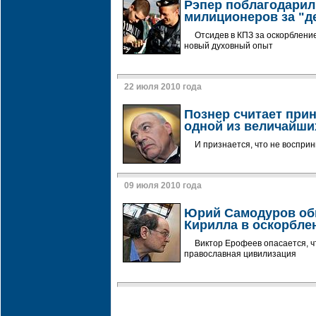
Рэпер поблагодарил
милиционеров за "де
Отсидев в КПЗ за оскорблени
новый духовный опыт
22 июля 2010 года
Познер считает при
одной из величайши
И признается, что не восприн
09 июля 2010 года
Юрий Самодуров об
Кирилла в оскорбл
Виктор Ерофеев опасается, ч
православная цивилизация