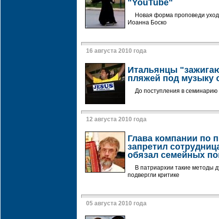
"YouTube"
Новая форма проповеди уходи
Иоанна Боско
16 августа 2010 года
Итальянцы "зажигаю
пляжей под музыку 
До поступления в семинарию
12 августа 2010 года
Глава компании по 
запретил сотрудниц
обязал семейных по
В патриархии такие методы 
подвергли критике
05 августа 2010 года