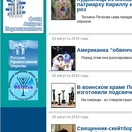
патриарху Кириллу и
роз
Татьяна Петрова сама придум
образов
24 августа 2010 года
Американка "обвенч
Перед этим она разочаровала
20 августа 2010 года
В воинском храме П
изготовили подсвечн
На очереди - из створов пуше
18 августа 2010 года
Священник-скейтбор