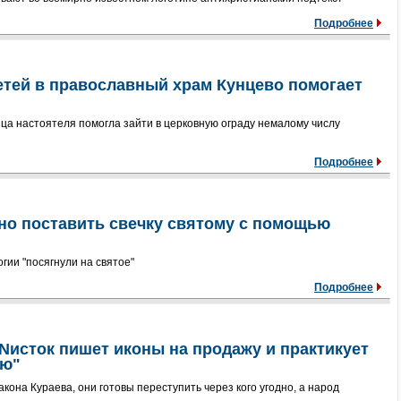
Подробнее
етей в православный храм Кунцево помогает
а настоятеля помогла зайти в церковную ограду немалому числу
Подробнее
но поставить свечку святому с помощью
ии "посягнули на святое"
Подробнее
Nисток пишет иконы на продажу и практикует
ию"
кона Кураева, они готовы переступить через кого угодно, а народ