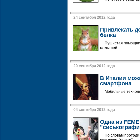
24 сентября 2012 года
Привлекать д
белка
Пушистая помощниц
малышей
20 сентября 2012 года
В Италии мож
смартфона
Мобильные технолог
04 сентября 2012 года
Одна из FEME
"сиськограф
По словам протодиа